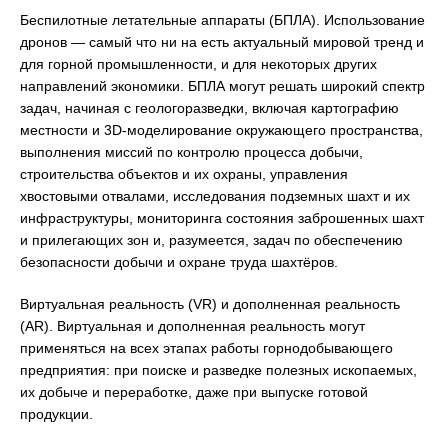
Беспилотные летательные аппараты (БПЛА). Использование
дронов — самый что ни на есть актуальный мировой тренд и
для горной промышленности, и для некоторых других
направлений экономики. БПЛА могут решать широкий спектр
задач, начиная с геологоразведки, включая картографию
местности и 3D-моделирование окружающего пространства,
выполнения миссий по контролю процесса добычи,
строительства объектов и их охраны, управления
хвостовыми отвалами, исследования подземных шахт и их
инфраструктуры, мониторинга состояния заброшенных шахт
и прилегающих зон и, разумеется, задач по обеспечению
безопасности добычи и охране труда шахтёров.
Виртуальная реальность (VR) и дополненная реальность
(AR). Виртуальная и дополненная реальность могут
применяться на всех этапах работы горнодобывающего
предприятия: при поиске и разведке полезных ископаемых,
их добыче и переработке, даже при выпуске готовой
продукции.