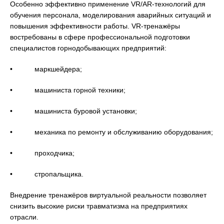
Особенно эффективно применение VR/AR-технологий для
обучения персонала, моделирования аварийных ситуаций и
повышения эффективности работы. VR-тренажёры
востребованы в сфере профессиональной подготовки
специалистов горнодобывающих предприятий:
• маркшейдера;
• машиниста горной техники;
• машиниста буровой установки;
• механика по ремонту и обслуживанию оборудования;
• проходчика;
• стропальщика.
Внедрение тренажёров виртуальной реальности позволяет
снизить высокие риски травматизма на предприятиях
отрасли.