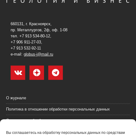
660131, г. Красноярск,
пр. Металлургов, 2ф, оф. 1-08
тел. +7 913 534-80-12,
+7 906 911-27-03,
+7 913 532-92-11
e-mail:
globus-j@mail.ru
О журнале
Политика в отношении обработки персональных данных
Согласие на обработку персональных данных
Пользовательское соглашение (оферта)
Вы соглашаетесь на обработку персональных данных по средствам