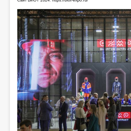
Сайт БИОТ 2024: https://biot-expo.ru/