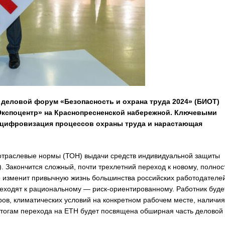
деловой форум «Безопасность и охрана труда 2024» (БИОТ)
 «Экспоцентр» на Краснопресненской набережной. Ключевыми
, цифровизация процессов охраны труда и нарастающая
 отраслевые нормы (ТОН) выдачи средств индивидуальной защиты
. Закончится сложный, почти трехлетний переход к новому, полно
о изменит привычную жизнь большинства российских работодателе
еходят к рациональному — риск-ориентированному. Работник буде
ров, климатических условий на конкретном рабочем месте, наличия
тогам перехода на ЕТН будет посвящена обширная часть деловой