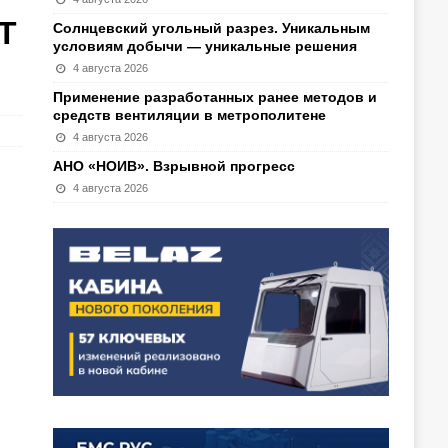
Т
Солнцевский угольный разрез. Уникальным
условиям добычи — уникальные решения
4 августа 2026
Применение разработанных ранее методов и
средств вентиляции в метрополитене
4 августа 2026
АНО «НОИВ». Взрывной прогресс
4 августа 2026