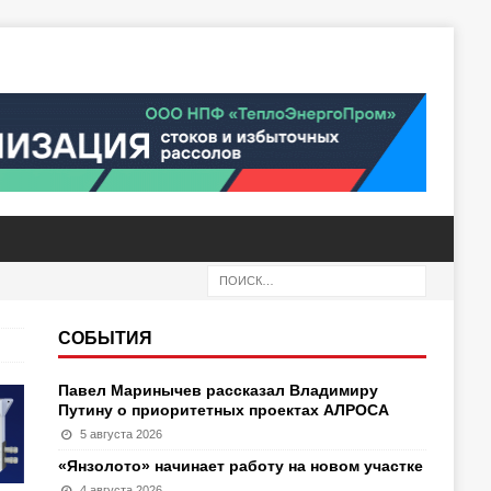
СОБЫТИЯ
Павел Маринычев рассказал Владимиру
Путину о приоритетных проектах АЛРОСА
5 августа 2026
«Янзолото» начинает работу на новом участке
4 августа 2026