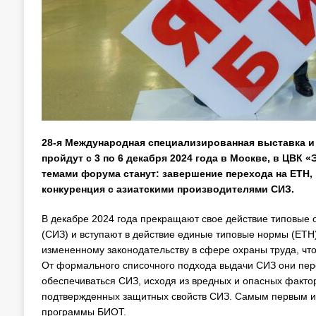
28-я Международная специализированная выставка и 
пройдут с 3 по 6 декабря 2024 года в Москве, в ЦВК
темами форума станут: завершение перехода на ЕТН
конкуренция с азиатскими производителями СИЗ.
В декабре 2024 года прекращают свое действие типовые
(СИЗ) и вступают в действие единые типовые нормы (ЕТН)
измененному законодательству в сфере охраны труда, чт
От формального списочного подхода выдачи СИЗ они пер
обеспечиваться СИЗ, исходя из вредных и опасных факто
подтвержденных защитных свойств СИЗ. Самым первым и
программы БИОТ.