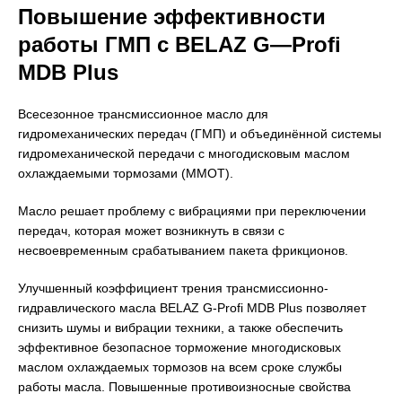
Повышение эффективности
работы ГМП с
BELAZ
G
—
Profi
MDB
Plus
Всесезонное трансмиссионное масло для
гидромеханических передач (ГМП) и объединённой системы
гидромеханической передачи с многодисковым маслом
охлаждаемыми тормозами (ММОТ).
Масло решает проблему с вибрациями при переключении
передач, которая может возникнуть в связи с
несвоевременным срабатыванием пакета фрикционов.
Улучшенный коэффициент трения трансмиссионно-
гидравлического масла BELAZ G-Profi MDB Plus позволяет
снизить шумы и вибрации техники, а также обеспечить
эффективное безопасное торможение многодисковых
маслом охлаждаемых тормозов на всем сроке службы
работы масла. Повышенные противоизносные свойства