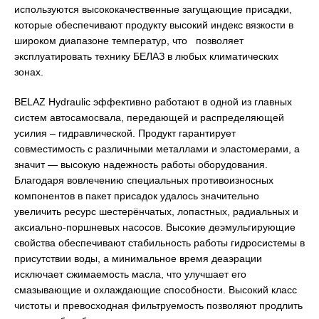
используются высококачественные загущающие присадки,
которые обеспечивают продукту высокий индекс вязкости в
широком диапазоне температур, что позволяет
эксплуатировать технику БЕЛАЗ в любых климатических
зонах.
BELAZ Hydraulic эффективно работают в одной из главных
систем автосамосвала, передающей и распределяющей
усилия – гидравлической. Продукт гарантирует
совместимость с различными металлами и эластомерами, а
значит — высокую надежность работы оборудования.
Благодаря вовлечению специальных противоизносных
компонентов в пакет присадок удалось значительно
увеличить ресурс шестерёнчатых, лопастных, радиальных и
аксиально-поршневых насосов. Высокие деэмульгирующие
свойства обеспечивают стабильность работы гидросистемы в
присутствии воды, а минимальное время деаэрации
исключает сжимаемость масла, что улучшает его
смазывающие и охлаждающие способности. Высокий класс
чистоты и превосходная фильтруемость позволяют продлить