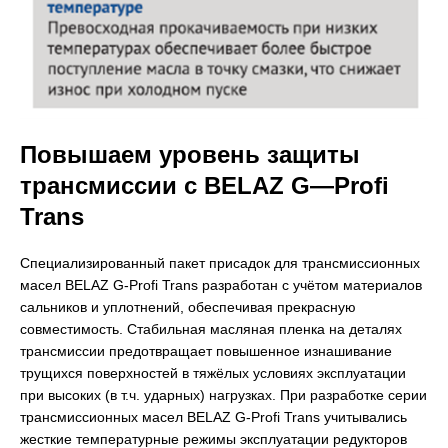
Повышаем уровень защиты
трансмиссии с
BELAZ
G
—
Profi
Trans
Специализированный пакет присадок для трансмиссионных
масел BELAZ G-Profi Trans разработан с учётом материалов
сальников и уплотнений, обеспечивая прекрасную
совместимость. Стабильная масляная пленка на деталях
трансмиссии предотвращает повышенное изнашивание
трущихся поверхностей в тяжёлых условиях эксплуатации
при высоких (в т.ч. ударных) нагрузках. При разработке серии
трансмиссионных масел BELAZ G-Profi Trans учитывались
жесткие температурные режимы эксплуатации редукторов