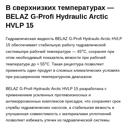
В сверхнизких температурах —
BELAZ G-Profi Hydraulic Arctic
HVLP 15
Гидравлическая жидкость BELAZ G-Profi Hydraulic Arctic HVLP
15 обеспечивает стабильную работу гидравлической
о
системыпри рабочей температуре — 45
С, сохраняя при
этом необходимый показатель вязкости при рабочей
о
температуре до + 55
С. Такая рецептура позволяет
применять один продукт в сложных климатических условиях
при расширенном температурном диапазоне.
BELAZ G-Profi Hydraulic Arctic HVLP 15 разработана с
применением усиленных противоизносных и
антикоррозионных комплексов присадок, что сохраняет срок
службы гидравлических насосов, а стабильная вязкость и
улучшенная совместимость с материалами уплотнений
позволяет избежать утечек из гидравлической системы.