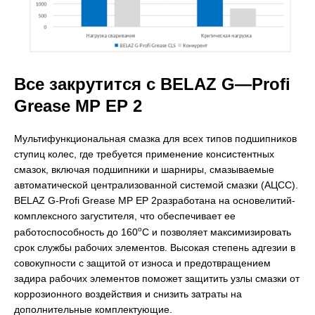
Все закрутится с
BELAZ
G
—
Profi
Grease
MP
EP
2
Мультифункциональная смазка для всех типов подшипников
ступиц колес, где требуется применение консистентных
смазок, включая подшипники и шарниры, смазываемые
автоматической централизованной системой смазки (АЦСС).
BELAZ G-Profi Grease MP EP 2разработана на основелитий-
комплексного загустителя, что обеспечивает ее
о
работоспособность до 160
С и позволяет максимизировать
срок службы рабочих элементов. Высокая степень адгезии в
совокупности с защитой от износа и предотвращением
задира рабочих элементов поможет защитить узлы смазки от
коррозионного воздействия и снизить затраты на
дополнительные комплектующие.