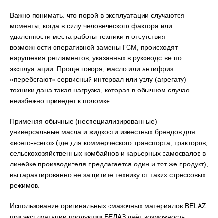
Важно понимать, что порой в эксплуатации случаются
моменты, когда в силу человеческого фактора или
удаленности места работы техники и отсутствия
возможности оперативной замены ГСМ, происходят
нарушения регламентов, указанных в руководстве по
эксплуатации. Проще говоря, масло или антифриз
«перебегают» сервисный интервал или узлу (агрегату)
техники дана такая нагрузка, которая в обычном случае
неизбежно приведет к поломке.
Применяя обычные (неспециализированные)
универсальные масла и жидкости известных брендов для
«всего-всего» (где для коммерческого транспорта, тракторов,
сельскохозяйственных комбайнов и карьерных самосвалов в
линейке производителя предлагается один и тот же продукт),
вы гарантированно не защитите технику от таких стрессовых
режимов.
Использование оригинальных смазочных материалов BELAZ
при эксплуатации продукции БЕЛАЗ даёт возможность