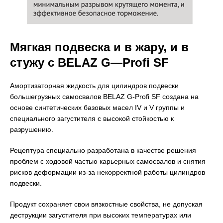
Мягкая подвеска и в жару, и в
стужу с
BELAZ
G
—
Profi
SF
Амортизаторная жидкость для цилиндров подвески
большегрузных самосвалов BELAZ G-Profi SF создана на
основе синтетических базовых масел IV и V группы и
специального загустителя с высокой стойкостью к
разрушению.
Рецептура специально разработана в качестве решения
проблем с ходовой частью карьерных самосвалов и снятия
рисков деформации из-за некорректной работы цилиндров
подвески.
Продукт сохраняет свои вязкостные свойства, не допуская
деструкции загустителя при высоких температурах или