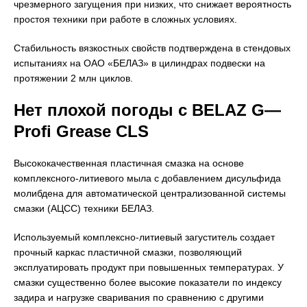
чрезмерного загущения при низких, что снижает вероятность
простоя техники при работе в сложных условиях.
Стабильность вязкостных свойств подтверждена в стендовых
испытаниях на ОАО «БЕЛАЗ» в цилиндрах подвески на
протяжении 2 млн циклов.
Нет плохой погоды с
BELAZ
G
—
Profi
Grease
CLS
Высококачественная пластичная смазка на основе
комплексного-литиевого мыла с добавлением дисульфида
молибдена для автоматической централизованной системы
смазки (АЦСС) техники БЕЛАЗ.
Используемый комплексно-литиевый загуститель создает
прочный каркас пластичной смазки, позволяющий
эксплуатировать продукт при повышенных температурах. У
смазки существенно более высокие показатели по индексу
задира и нагрузке сваривания по сравнению с другими