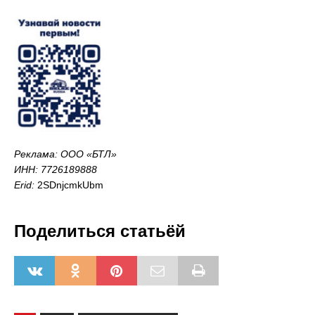
Реклама: ООО «БТЛ»
ИНН: 7726189888
Erid:
2SDnjcmkUbm
Поделиться статьёй