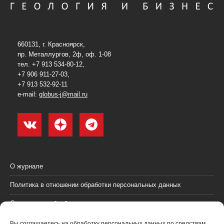
660131, г. Красноярск,
пр. Металлургов, 2ф, оф. 1-08
тел. +7 913 534-80-12,
+7 906 911-27-03,
+7 913 532-92-11
e-mail:
globus-j@mail.ru
О журнале
Политика в отношении обработки персональных данных
Согласие на обработку персональных данных
Пользовательское соглашение (оферта)
Вы соглашаетесь на обработку персональных данных по средствам