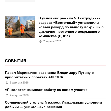
В условиях режима ЧП сотрудники
разреза «Восточный» установили
новый рекорд по вывозу вскрыши с
циклично-проточного вскрышного
комплекса (ЦПВК)
7 апреля 2020
СОБЫТИЯ
Павел Маринычев рассказал Владимиру Путину о
приоритетных проектах АЛРОСА
5 августа 2026
«Янзолото» начинает работу на новом участке
4 августа 2026
Солнцевский угольный разрез. Уникальным условиям
добычи — уникальные решения