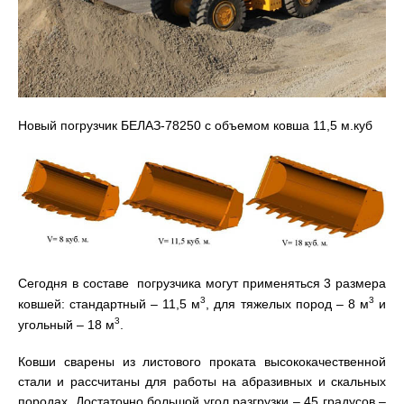
Новый погрузчик БЕЛАЗ-78250 с объемом ковша 11,5 м.куб
Сегодня в составе погрузчика могут применяться 3 размера
3
3
ковшей: стандартный – 11,5 м
, для тяжелых пород – 8 м
и
3
угольный – 18 м
.
Ковши сварены из листового проката высококачественной
стали и рассчитаны для работы на абразивных и скальных
породах. Достаточно большой угол разгрузки – 45 градусов –