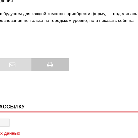
едения.
 в будущем для каждой команды приобрести форму, — поделилась
внования не только на городском уровне, но и показать себя на
РАССЫЛКУ
х данных