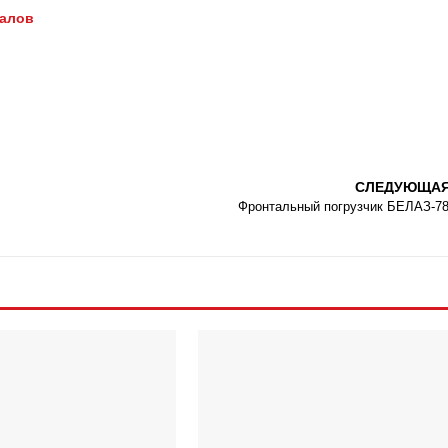
иалов
СЛЕДУЮЩА
Фронтальный погрузчик БЕЛАЗ-7