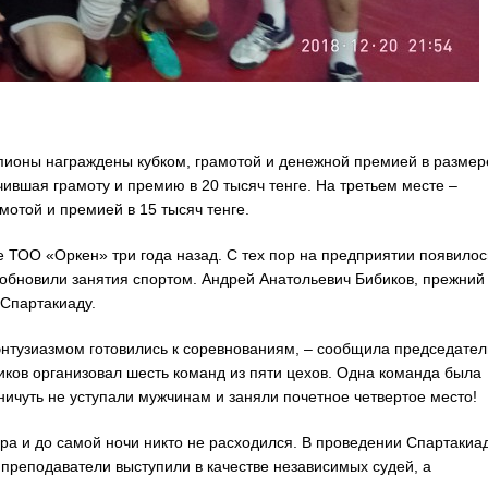
пионы награждены кубком, грамотой и денежной премией в размер
чившая грамоту и премию в 20 тысяч тенге. На третьем месте –
отой и премией в 15 тысяч тенге.
е ТОО «Оркен»
три года назад. С тех пор на предприятии появилос
зобновили занятия спортом. Андрей Анатольевич Бибиков, прежний
 Спартакиаду.
нтузиазмом готовились к соревнованиям, – сообщила председател
ков организовал шесть команд из пяти цехов. Одна команда была
ничуть не уступали мужчинам и заняли почетное четвертое место!
ра и до самой ночи никто не расходился. В проведении Спартакиа
преподаватели выступили в качестве независимых судей, а