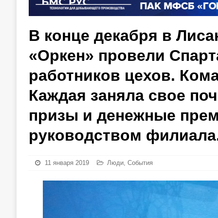
В конце декабря в Лис
«Оркен» провели Спарт
работников цехов. Ком
Каждая заняла свое поч
призы и денежные пре
руководством филиала
11 января 2019
Люди
,
События