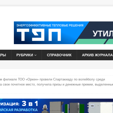
ЕРЫ
РУБРИКИ
СПРАВОЧНИК
АРХИВ ЖУРНАЛА
ом филиале ТОО «Оркен» провели Спартакиаду по волейболу среди
ла свое почетное место, получила призы и денежные премии, выделенны