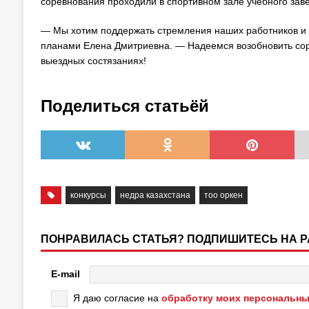
соревнования проходили в спортивном зале учебного зав
— Мы хотим поддержать стремления наших работников и
планами Елена Дмитриевна. — Надеемся возобновить соре
выездных состязаниях!
Поделиться статьёй
конкурсы
недра казахстана
тоо оркен
ПОНРАВИЛАСЬ СТАТЬЯ? ПОДПИШИТЕСЬ НА 
E-mail
Я даю согласие на
обработку моих персональны