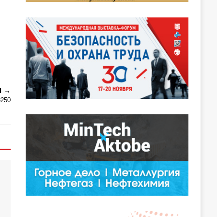
Я
8250