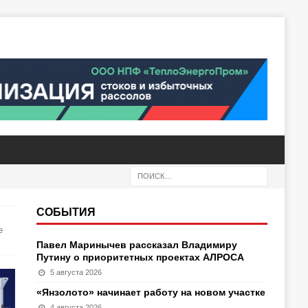
СОБЫТИЯ
е
Павел Маринычев рассказал Владимиру
Путину о приоритетных проектах АЛРОСА
5 августа 2026
«Янзолото» начинает работу на новом участке
4 августа 2026