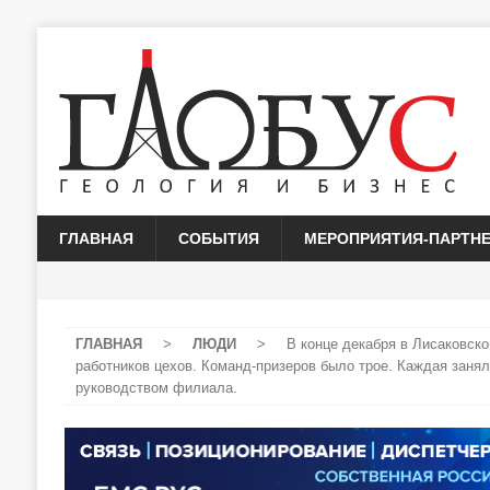
ГЛАВНАЯ
СОБЫТИЯ
МЕРОПРИЯТИЯ-ПАРТН
ГЛАВНАЯ
>
ЛЮДИ
>
В конце декабря в Лисаковск
работников цехов. Команд-призеров было трое. Каждая заня
руководством филиала.