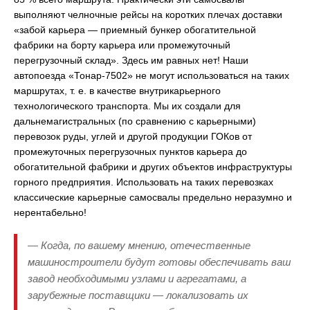
выполняют челночные рейсы на коротких плечах доставки
«забой карьера — приемный бункер обогатительной
фабрики на борту карьера или промежуточный
перегрузочный склад». Здесь им равных нет! Наши
автопоезда «Тонар-7502» не могут использоваться на таких
маршрутах, т. е. в качестве внутрикарьерного
технологического транспорта. Мы их создали для
дальнемагистральных (по сравнению с карьерными)
перевозок руды, углей и другой продукции ГОКов от
промежуточных перегрузочных пунктов карьера до
обогатительной фабрики и других объектов инфраструктуры
горного предприятия. Использовать на таких перевозках
классические карьерные самосвалы предельно неразумно и
нерентабельно!
—
Когда, по вашему мнению, отечественные
машиностроители будут готовы обеспечивать ваш
завод необходимыми узлами и агрегатами, а
зарубежные поставщики — локализовать их