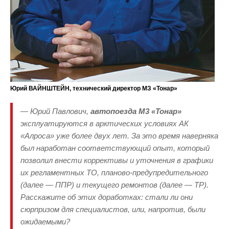
Юрий ВАЙНШТЕЙН, технический директор МЗ «Тонар»
— Юрий Павлович,
автопоезда
М3 «Тонар»
эксплуатируются в арктических условиях АК
«Алроса» уже более двух лет. За это время наверняка
был наработан соответствующий опыт, который
позволил внести коррективы и уточнения в графики
их регламентных ТО, планово-предупредительного
(далее — ППР) и текущего ремонтов (далее — ТР).
Расскажите об этих доработках: стали ли они
сюрпризом для специалистов, или, напротив, были
ожидаемыми?