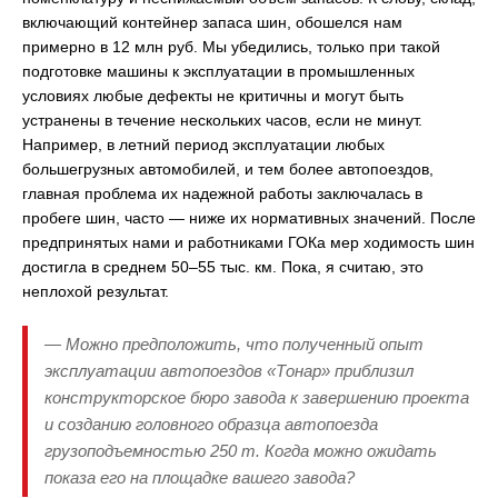
включающий контейнер запаса шин, обошелся нам
примерно в 12 млн руб. Мы убедились, только при такой
подготовке машины к эксплуатации в промышленных
условиях любые дефекты не критичны и могут быть
устранены в течение нескольких часов, если не минут.
Например, в летний период эксплуатации любых
большегрузных автомобилей, и тем более автопоездов,
главная проблема их надежной работы заключалась в
пробеге шин, часто — ниже их нормативных значений. После
предпринятых нами и работниками ГОКа мер ходимость шин
достигла в среднем 50–55 тыс. км. Пока, я считаю, это
неплохой результат.
— Можно предположить, что полученный опыт
эксплуатации автопоездов «Тонар» приблизил
конструкторское бюро завода к завершению проекта
и созданию головного образца автопоезда
грузоподъемностью 250 т. Когда можно ожидать
показа его на площадке вашего завода?