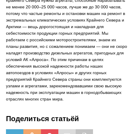
Крайнего Севера нужны агрегаты, способные нарабатывать
не менее 20 000–25 000 часов, лучше же до 30 000 часов,
потому что частые ремонты и остановки машин на ремонт в
экстремальных климатических условиях Крайнего Севера и
Арктики — вещь дорогостоящая и накладная для
себестоимости продукции горных предприятий. Мы
работаем с российскими моторостроителями, знаем их
планы развития, но с сожалением понимаем — они не скоро
наладят производство дизельных агрегатов, пригодных для
условий АК «Алроса». По этим причинам в целях
обеспечения высокой надежности работы наших
автопоездов в условиях «Алросы» и других горных
предприятий Крайнего Севера страны они комплектуются
узлами и агрегатами, зарекомендовавшими свою высокую
надежность при эксплуатации машин в горнодобывающих
отраслях многих стран мира.
Поделиться статьёй