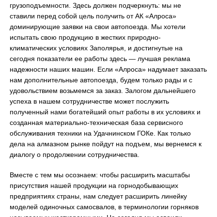
грузоподъемности. Здесь должен подчеркнуть: мы не
ставили перед собой цель получить от АК «Алроса»
доминирующие заявки на свои автопоезда. Мы хотели
испытать свою продукцию в жестких природно-
климатических условиях Заполярья, и достигнутые на
сегодня показатели ее работы здесь — лучшая реклама
надежности наших машин. Если «Алроса» надумает заказать
нам дополнительные автопоезда, будем только рады и с
удовольствием возьмемся за заказ. Залогом дальнейшего
успеха в нашем сотрудничестве может послужить
полученный нами богатейший опыт работы в их условиях и
созданная материально-техническая база сервисного
обслуживания техники на Удачнинском ГОКе. Как только
дела на алмазном рынке пойдут на подъем, мы вернемся к
диалогу о продолжении сотрудничества.
Вместе с тем мы осознаем: чтобы расширить масштабы
присутствия нашей продукции на горнодобывающих
предприятиях страны, нам следует расширить линейку
моделей одиночных самосвалов, в терминологии горняков