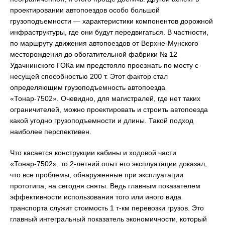
проектировании автопоездов особо большой
грузоподъемности — характеристики компонентов дорожной
инфраструктуры, где они будут передвигаться. В частности,
по маршруту движения автопоездов от Верхне-Мунского
месторождения до обогатительной фабрики № 12
Удачнинского ГОКа им предстояло проезжать по мосту с
несущей способностью 200 т. Этот фактор стал
определяющим грузоподъемность автопоезда
«Тонар-7502». Очевидно, для магистралей, где нет таких
ограничителей, можно проектировать и строить автопоезда
какой угодно грузоподъемности и длины. Такой подход
наиболее перспективен.
Что касается конструкции кабины и ходовой части
«Тонар-7502», то 2-летний опыт его эксплуатации доказал,
что все проблемы, обнаруженные при эксплуатации
прототипа, на сегодня сняты. Ведь главным показателем
эффективности использования того или иного вида
транспорта служит стоимость 1 т-км перевозки грузов. Это
главный интегральный показатель экономичности, который