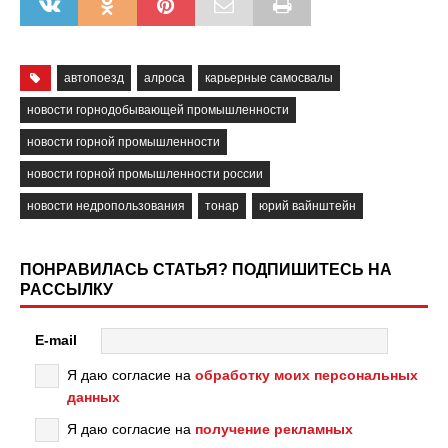
автопоезд
алроса
карьерные самосвалы
новости горнодобывающей промышленности
новости горной промышленности
новости горной промышленности россии
новости недропользования
тонар
юрий вайнштейн
ПОНРАВИЛАСЬ СТАТЬЯ? ПОДПИШИТЕСЬ НА
РАССЫЛКУ
E-mail
Я даю согласие на
обработку моих персональных
данных
Я даю согласие на
получение рекламных