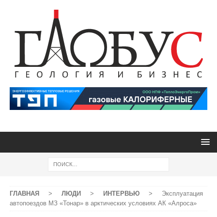
ГЛАВНАЯ
>
ЛЮДИ
>
ИНТЕРВЬЮ
>
Эксплуатация
автопоездов МЗ «Тонар» в арктических условиях АК «Алроса»