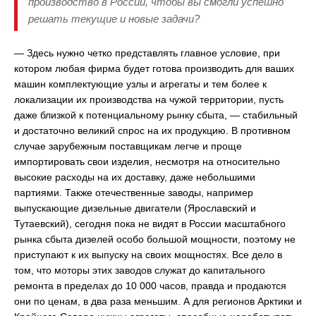
производство в России, чтобы вы смогли успешно
решать текущие и новые задачи?
— Здесь нужно четко представлять главное условие, при
котором любая фирма будет готова производить для ваших
машин комплектующие узлы и агрегаты и тем более к
локализации их производства на чужой территории, пусть
даже близкой к потенциальному рынку сбыта, — стабильный
и достаточно великий спрос на их продукцию. В противном
случае зарубежным поставщикам легче и проще
импортировать свои изделия, несмотря на относительно
высокие расходы на их доставку, даже небольшими
партиями. Также отечественные заводы, например
выпускающие дизельные двигатели (Ярославский и
Тутаевский), сегодня пока не видят в России масштабного
рынка сбыта дизелей особо большой мощности, поэтому не
приступают к их выпуску на своих мощностях. Все дело в
том, что моторы этих заводов служат до капитального
ремонта в пределах до 10 000 часов, правда и продаются
они по ценам, в два раза меньшим. А для регионов Арктики и