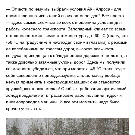
— Отчасти почему мы выбрали условия АК «Алроса» для
промышленных испытаний своих автопоездов? Все просто
— здесь самые сложные во всех отношениях условия для
работы колесного транспорта. Заполярный климат со всеми
его «прелестями»: зимняя температура до -60 °С (скажу, что
-58 °С на градуснике я наблюдал своими глазами) с резкими
ее колебаниями по трассам дорог, высокая влажность
воздуха, приводящая к обледенениям дорожного полотна, а
также довольно затяжные уклоны дорог. Здесь мы получили
возможность убедиться, что при морозах -45 °С сталь ведет
себя совершенно непредсказуемо, а пластмассу вообще
нельзя применять в конструкциях машин: она становится
хрупкой, как тонкое стекло! Особые требования арктический
холод предъявляет к трассировке рабочих линий гидро- и
пневмопроводов машины. И все эти моменты надо было
срочно учитывать…