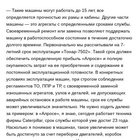
— Такие машины могут работать до 15 лет, все
определяется прочностью их рамы и кабины. Другие части
машины — это агрегаты с определенными сроками службы.
Своевременный ремонт или замена позволяют поддержать
машину в работоспособном состоянии в течение достаточно
долгого времени. Первоначально мы рассчитывали на 7-
летний срок эксплуатации «Тонар-7502». Такой срок должен
обеспечить определенную прибыль «Алросе» и полную
окупаемость затрат на ее приобретение и содержание в
постоянной эксплуатационной готовности. В конкретных
условиях эксплуатации машин, при строгом соблюдении
регламентов ТО, ППР и ТР, с своевременной заменой
изношенных агрегатов, узлов и деталей, не допускающих
аварийных остановок в работе машины, срок ее службы
может увеличиваться значительно. Не нужно ходить далеко
за примером: в «Алросе», я знаю, сегодня работает техника
фирмы Caterpillar, срок службы которой уже достиг 23 года.
Насколько я понимаю в машинах, такое увеличение может
быть достигнуто за счет переборки двигателей, коробок