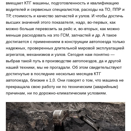
вмещает КТГ машины, подготовленность и квалификацию
водителей и сервисных специалистов, расходы на ТО, ППР и
ТР, стоимость и качество запчастей и узлов. И чтобы достичь
высших значений этого показателя, надо, во-первых, как
можно больше перевозить за рейс и, во-вторых, как можно
меньше расходовать на это ГСМ, запчастей и др. А такое
достигается с применением в конструкции автопоезда только
надежных, проверенных длительной мировой эксплуатацией
агрегатов, механизмов и узлов. Сегодня нам понятно —
выбрав такой путь в производстве автопоездов, да и другой
нашей техники, мы не прогадали. Об этом свидетельствуют
достигнутые в последние несколько месяцев КТГ
автопоезда, близкие к 1,0. Они говорят о том, что машина не
прекращала свою работу ни по техническим (аварийным)
причинам, ни по дорожно-климатическим условиям.