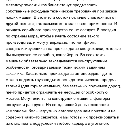
металлургический комбинат станут предъявлять
собственные исходные технические требования при заказе
наших машин. В этом-то и состоит отличие спецтехники от
другой техники, так называемого массового применения. И
ожидать серийного производства ее не следует. Я поездил
по странам мира, чтобы изучить состояние такого
производства, и могу утверждать, что нет фирм,
специализирующихся на производстве спецтехники, которые
бы выпускали ее серийно, конвейерно. Во всех таких
машинах обязательно закладываются конструктивные
особенности, оговариваемые техническим заданием
заказчика. Касательно производства автопоездов. Где-то
можно поднять грузоподъемность до технического предела
тягачей (для горизонтальных, без затяжных подъемов дорог),
где-то придется ограничить ее несущей способностью
мостов. Могут влиять на конструкцию машины факторы
погрузки и разгрузки. На сегодняшний день технология
компоновки большегрузных автопоездов нам понятна и не
содержит каких-то секретов, и мы готовы их проектировать и
изготавливать под условия любого карьера и угольного