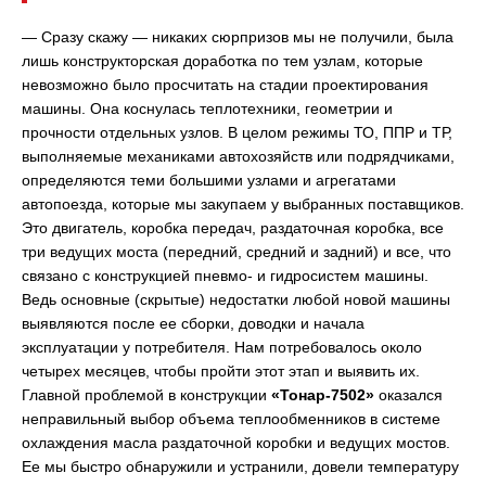
— Сразу скажу — никаких сюрпризов мы не получили, была
лишь конструкторская доработка по тем узлам, которые
невозможно было просчитать на стадии проектирования
машины. Она коснулась теплотехники, геометрии и
прочности отдельных узлов. В целом режимы ТО, ППР и ТР,
выполняемые механиками автохозяйств или подрядчиками,
определяются теми большими узлами и агрегатами
автопоезда, которые мы закупаем у выбранных поставщиков.
Это двигатель, коробка передач, раздаточная коробка, все
три ведущих моста (передний, средний и задний) и все, что
связано с конструкцией пневмо- и гидросистем машины.
Ведь основные (скрытые) недостатки любой новой машины
выявляются после ее сборки, доводки и начала
эксплуатации у потребителя. Нам потребовалось около
четырех месяцев, чтобы пройти этот этап и выявить их.
Главной проблемой в конструкции
«Тонар-7502»
оказался
неправильный выбор объема теплообменников в системе
охлаждения масла раздаточной коробки и ведущих мостов.
Ее мы быстро обнаружили и устранили, довели температуру