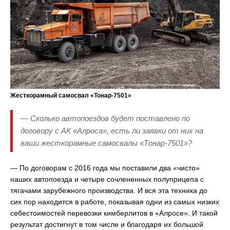
Жесткорамный самосвал «Тонар-7501»
— Сколько автопоездов будет поставлено по
договору с АК «Алроса», есть ли заявки от них на
ваши жесткорамные самосвалы «Тонар-7501»?
— По договорам с 2016 года мы поставили два «чисто»
наших автопоезда и четыре сочлененных полуприцепа с
тягачами зарубежного производства. И вся эта техника до
сих пор находится в работе, показывая одни из самых низких
себестоимостей перевозки кимберлитов в «Алросе». И такой
результат достигнут в том числе и благодаря их большой