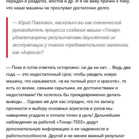
передач и раздаток, мостов и др. И я не вижу причин к тому,
что наши машины не прослужат достаточно долго.
— Юрий Павлович, насколько вы как технический
руководитель процесса создания машин «Тонар»
удовлетворены результатами двухлетней их
эксплуатации у такого требовательного заказчика,
как «Алроса»?
— Пока я готов ответить осторожно: ни да ни нет… Ведь два
года — это недостаточный срок, чтобы увидеть новую
машину, что называется, «в ее полный рост и красоте», то
есть со всеми, самыми скрытыми, ее достоинствами и
недостатками! Не хотелось бы преждевременно делать
выводы… Однако же для нас отрадно, что по запасу
прочности и выбору основных агрегатов и узлов мы
наверняка угадали и попали точно в цель! Дальнейшие
наблюдения за работой «Тонар-7502» дадут
дополнительную информацию о ее надежности и
работоспособности. Другой и не менее важный результат