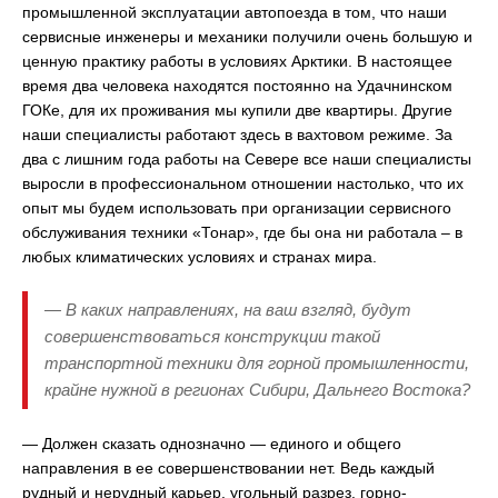
промышленной эксплуатации автопоезда в том, что наши
сервисные инженеры и механики получили очень большую и
ценную практику работы в условиях Арктики. В настоящее
время два человека находятся постоянно на Удачнинском
ГОКе, для их проживания мы купили две квартиры. Другие
наши специалисты работают здесь в вахтовом режиме. За
два с лишним года работы на Севере все наши специалисты
выросли в профессиональном отношении настолько, что их
опыт мы будем использовать при организации сервисного
обслуживания техники «Тонар», где бы она ни работала – в
любых климатических условиях и странах мира.
—
В каких направлениях, на ваш взгляд, будут
совершенствоваться конструкции такой
транспортной техники для горной промышленности,
крайне нужной в регионах Сибири, Дальнего Востока?
— Должен сказать однозначно — единого и общего
направления в ее совершенствовании нет. Ведь каждый
рудный и нерудный карьер, угольный разрез, горно-