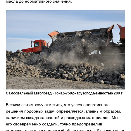
масла до нормативного значения.
Самосвальный автопоезд «Тонар-7502» грузоподъемностью 200 т
В связи с этим хочу отметить, что успех оперативного
решения подобных задач определяется, главным образом,
наличием склада запчастей и расходных материалов. Мы
его своевременно создали, точно предопределив
номенклатуру и неснижаемый объем запасов. К слову, склад,