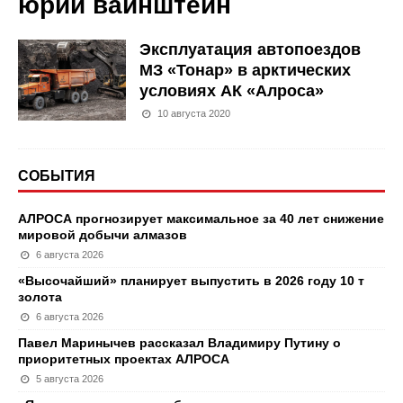
юрий вайнштейн
Эксплуатация автопоездов
МЗ «Тонар» в арктических
условиях АК «Алроса»
10 августа 2020
СОБЫТИЯ
АЛРОСА прогнозирует максимальное за 40 лет снижение
мировой добычи алмазов
6 августа 2026
«Высочайший» планирует выпустить в 2026 году 10 т
золота
6 августа 2026
Павел Маринычев рассказал Владимиру Путину о
приоритетных проектах АЛРОСА
5 августа 2026