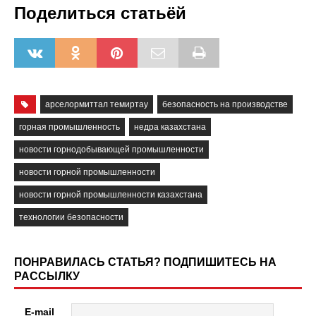
Поделиться статьёй
арселормиттал темиртау
безопасность на производстве
горная промышленность
недра казахстана
новости горнодобывающей промышленности
новости горной промышленности
новости горной промышленности казахстана
технологии безопасности
ПОНРАВИЛАСЬ СТАТЬЯ? ПОДПИШИТЕСЬ НА
РАССЫЛКУ
E-mail