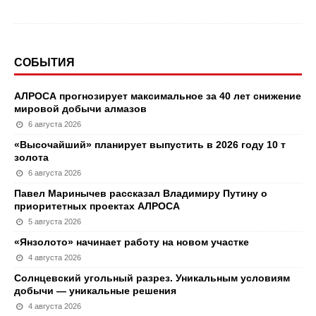
СОБЫТИЯ
АЛРОСА прогнозирует максимальное за 40 лет снижение
мировой добычи алмазов
6 августа 2026
«Высочайший» планирует выпустить в 2026 году 10 т
золота
6 августа 2026
Павел Маринычев рассказал Владимиру Путину о
приоритетных проектах АЛРОСА
5 августа 2026
«Янзолото» начинает работу на новом участке
4 августа 2026
Солнцевский угольный разрез. Уникальным условиям
добычи — уникальные решения
4 августа 2026