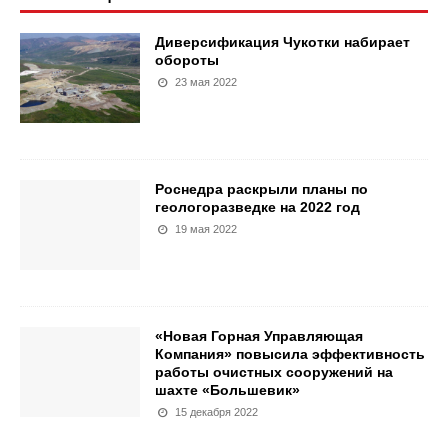
Диверсификация Чукотки набирает
обороты
23 мая 2022
Роснедра раскрыли планы по
геологоразведке на 2022 год
19 мая 2022
«Новая Горная Управляющая
Компания» повысила эффективность
работы очистных сооружений на
шахте «Большевик»
15 декабря 2022