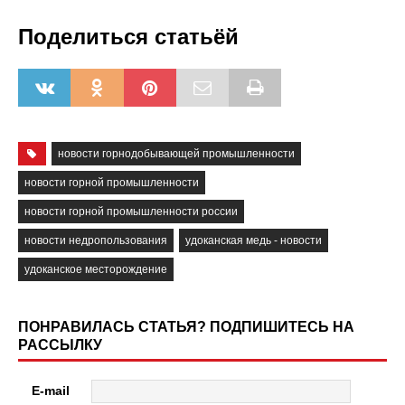
Поделиться статьёй
новости горнодобывающей промышленности
новости горной промышленности
новости горной промышленности россии
новости недропользования
удоканская медь - новости
удоканское месторождение
ПОНРАВИЛАСЬ СТАТЬЯ? ПОДПИШИТЕСЬ НА
РАССЫЛКУ
E-mail