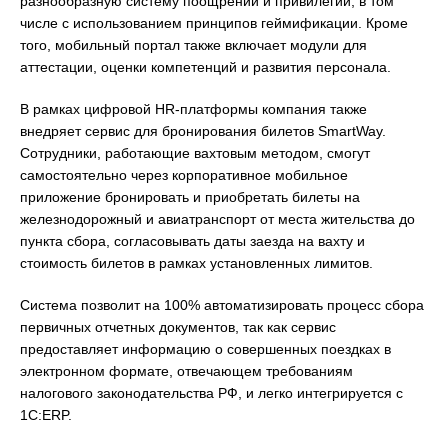
разнообразную систему поощрений и привилегий, в том
числе с использованием принципов геймификации. Кроме
того, мобильный портал также включает модули для
аттестации, оценки компетенций и развития персонала.
В рамках цифровой HR-платформы компания также
внедряет сервис для бронирования билетов SmartWay.
Сотрудники, работающие вахтовым методом, смогут
самостоятельно через корпоративное мобильное
приложение бронировать и приобретать билеты на
железнодорожный и авиатранспорт от места жительства до
пункта сбора, согласовывать даты заезда на вахту и
стоимость билетов в рамках установленных лимитов.
Система позволит на 100% автоматизировать процесс сбора
первичных отчетных документов, так как сервис
предоставляет информацию о совершенных поездках в
электронном формате, отвечающем требованиям
налогового законодательства РФ, и легко интегрируется с
1С:ERP.