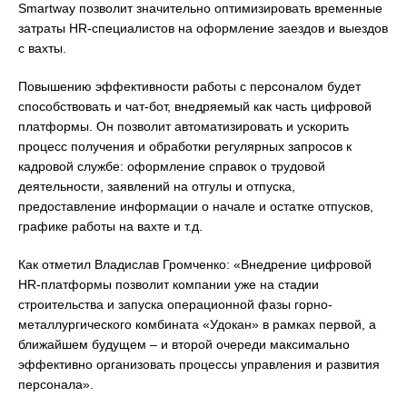
Smartway позволит значительно оптимизировать временные
затраты HR-специалистов на оформление заездов и выездов
с вахты.
Повышению эффективности работы с персоналом будет
способствовать и чат-бот, внедряемый как часть цифровой
платформы. Он позволит автоматизировать и ускорить
процесс получения и обработки регулярных запросов к
кадровой службе: оформление справок о трудовой
деятельности, заявлений на отгулы и отпуска,
предоставление информации о начале и остатке отпусков,
графике работы на вахте и т.д.
Как отметил Владислав Громченко: «Внедрение цифровой
HR-платформы позволит компании уже на стадии
строительства и запуска операционной фазы горно-
металлургического комбината «Удокан» в рамках первой, а
ближайшем будущем – и второй очереди максимально
эффективно организовать процессы управления и развития
персонала».