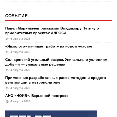
СОБЫТИЯ
Павел Маринычев рассказал Владимиру Путину о
приоритетных проектах АЛРОСА
5 августа 2026
«Янзолото» начинает работу на новом участке
4 августа 2026
Солнцевский угольный разрез. Уникальным условиям
добычи — уникальные решения
4 августа 2026
Применение разработанных ранее методов и средств
вентиляции в метрополитене
4 августа 2026
АНО «НОИВ». Взрывной прогресс
4 августа 2026