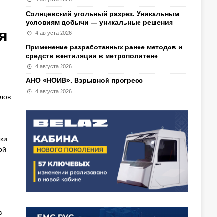
Солнцевский угольный разрез. Уникальным
условиям добычи — уникальные решения
я
4 августа 2026
Применение разработанных ранее методов и
средств вентиляции в метрополитене
4 августа 2026
АНО «НОИВ». Взрывной прогресс
4 августа 2026
лов
тки
ой
в