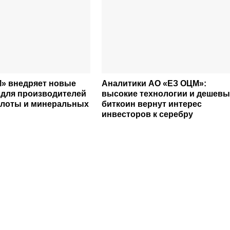
» внедряет новые
Аналитики АО «ЕЗ ОЦМ»:
 для производителей
высокие технологии и дешев
слоты и минеральных
биткоин вернут интерес
инвесторов к серебру