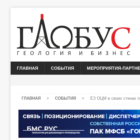
ГЛАВНАЯ
СОБЫТИЯ
МЕРОПРИЯТИЯ-ПАРТН
ГЛАВНАЯ
>
СОБЫТИЯ
>
ЕЗ ОЦМ в своих стенах п