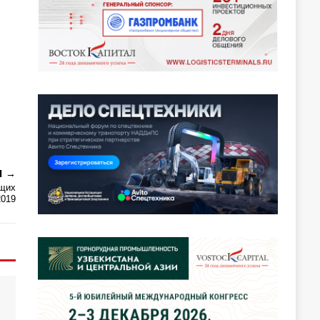
Я
ющих
2019