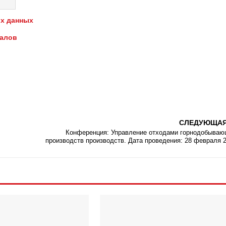
х данных
иалов
СЛЕДУЮЩА
Конференция: Управление отходами горнодобыва
производств производств. Дата проведения: 28 февраля 