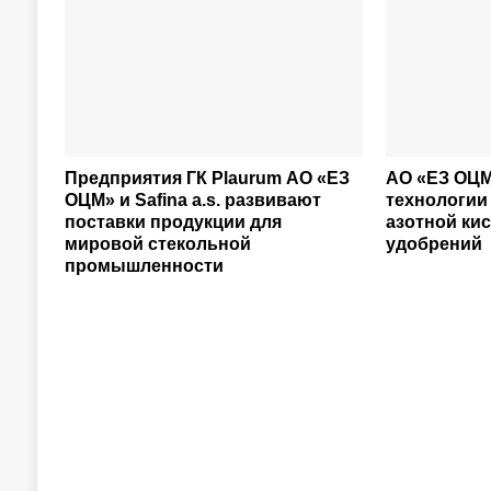
Предприятия ГК Plaurum АО «ЕЗ
АО «ЕЗ ОЦМ
ОЦМ» и Safina a.s. развивают
технологии
поставки продукции для
азотной ки
мировой стекольной
удобрений
промышленности