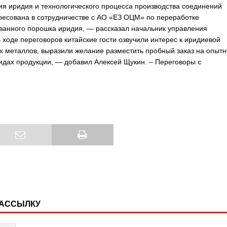
ия иридия и технологического процесса производства соединений
ресована в сотрудничестве с АО «ЕЗ ОЦМ» по переработке
анного порошка иридия, — рассказал начальник управления
оде переговоров китайские гости озвучили интерес к иридиевой
х металлов, выразили желание разместить пробный заказ на опыт
идах продукции, — добавил Алексей Щукин. – Переговоры с
РАССЫЛКУ