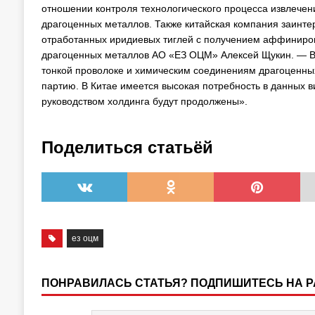
отношении контроля технологического процесса извлечен
драгоценных металлов. Также китайская компания заинте
отработанных иридиевых тиглей с получением аффиниров
драгоценных металлов АО «ЕЗ ОЦМ» Алексей Щукин. — В х
тонкой проволоке и химическим соединениям драгоценны
партию. В Китае имеется высокая потребность в данных в
руководством холдинга будут продолжены».
Поделиться статьёй
ез оцм
ПОНРАВИЛАСЬ СТАТЬЯ? ПОДПИШИТЕСЬ НА 