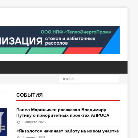
СОБЫТИЯ
Павел Маринычев рассказал Владимиру
Путину о приоритетных проектах АЛРОСА
5 августа 2026
«Янзолото» начинает работу на новом участке
4 августа 2026