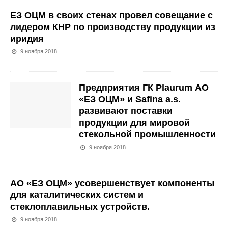
ЕЗ ОЦМ в своих стенах провел совещание с
лидером КНР по производству продукции из
иридия
9 ноября 2018
Предприятия ГК Plaurum АО
«ЕЗ ОЦМ» и Safina a.s.
развивают поставки
продукции для мировой
стекольной промышленности
9 ноября 2018
АО «ЕЗ ОЦМ» усовершенствует компоненты
для каталитических систем и
стеклоплавильных устройств.
9 ноября 2018