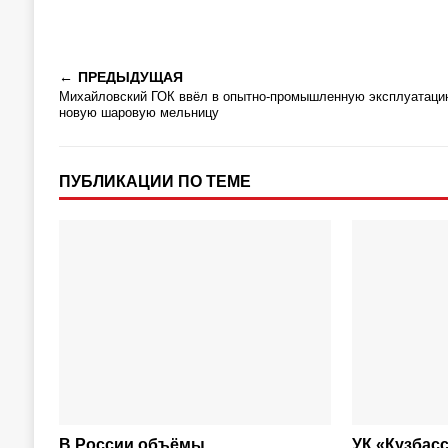
ПРЕДЫДУЩАЯ
Михайловский ГОК ввёл в опытно-промышленную эксплуатаци
новую шаровую мельницу
ПУБЛИКАЦИИ ПО ТЕМЕ
В России объёмы
УК «Кузбас