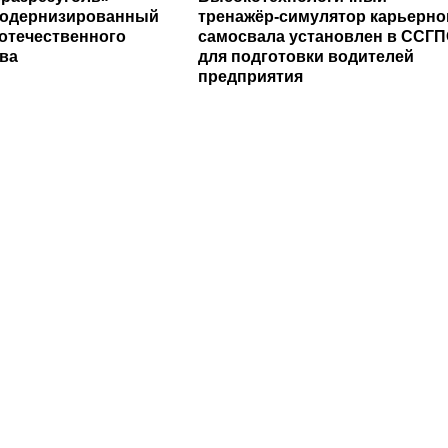
модернизированный
тренажёр-симулятор карьерно
 отечественного
самосвала установлен в ССГ
ва
для подготовки водителей
предприятия