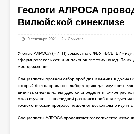
Геологи АЛРОСА провод
Вилюйской синеклизе
9 сентября 2021
События
Учёные АЛРОСА (НИГП) совместно с ФБУ «ВСЕГЕИ» изучаю
сформировалась сотни миллионов лет тому назад. По их 
месторождения.
Специалисты провели отбор проб для изучения в долинах
который был направлен в лабораторию для изучения. К
анализа специалистам удастся определить точное распол
мало изучена – в последний раз поиск проб для изучения
технологический прогресс позволяет досконально изучить 
Специалисты АЛРОСА продолжают геологическое изучени