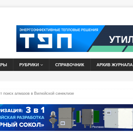
ЕРЫ
РУБРИКИ
СПРАВОЧНИК
АРХИВ ЖУРНАЛА
 поиск алмазов в Вилюйской синеклизе