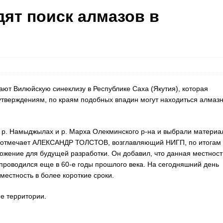
ят поиск алмазов в
т Вилюйскую синеклизу в Республике Саха (Якутия), которая
утверждениям, по краям подобных впадин могут находиться алмаз
 р. Намыджылах и р. Марха Олекминского р-на и выбрали материа
ак отмечает АЛЕКСАНДР ТОЛСТОВ, возглавляющий НИГП, по итогам
ожение для будущей разработки. Он добавил, что данная местност
 проводился еще в 60-е годы прошлого века. На сегодняшний день
местность в более короткие сроки.
е территории.