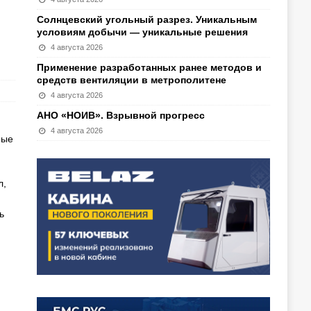
Солнцевский угольный разрез. Уникальным
условиям добычи — уникальные решения
4 августа 2026
Применение разработанных ранее методов и
средств вентиляции в метрополитене
4 августа 2026
АНО «НОИВ». Взрывной прогресс
4 августа 2026
ные
л,
ь