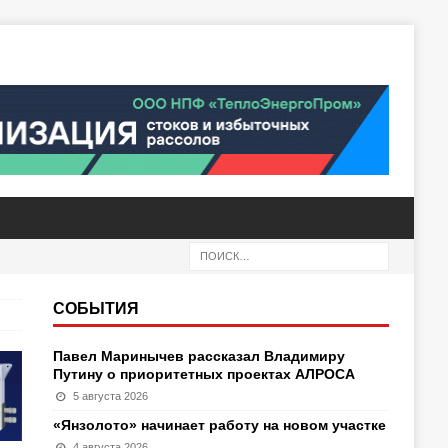
СОБЫТИЯ
Павел Маринычев рассказал Владимиру
Путину о приоритетных проектах АЛРОСА
5 августа 2026
«Янзолото» начинает работу на новом участке
4 августа 2026