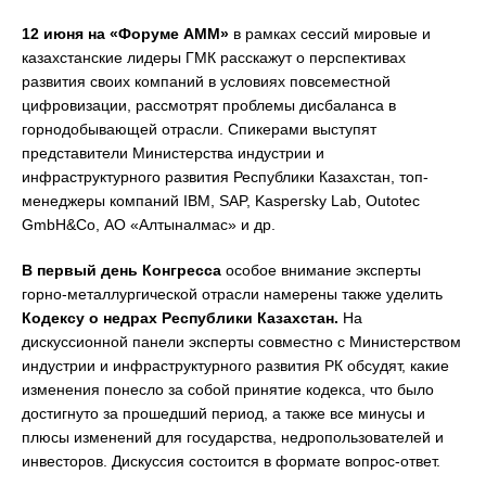
12 июня на «Форуме АММ»
в рамках сессий мировые и
казахстанские лидеры ГМК расскажут о перспективах
развития своих компаний в условиях повсеместной
цифровизации, рассмотрят проблемы дисбаланса в
горнодобывающей отрасли. Спикерами выступят
представители Министерства индустрии и
инфраструктурного развития Республики Казахстан, топ-
менеджеры компаний IBM, SAP, Kaspersky Lab, Outotec
GmbH&Co, АО «Алтыналмас» и др.
В первый день Конгресса
особое внимание эксперты
горно-металлургической отрасли намерены также уделить
Кодексу о недрах Республики Казахстан.
На
дискуссионной панели эксперты совместно с Министерством
индустрии и инфраструктурного развития РК обсудят, какие
изменения понесло за собой принятие кодекса, что было
достигнуто за прошедший период, а также все минусы и
плюсы изменений для государства, недропользователей и
инвесторов. Дискуссия состоится в формате вопрос-ответ.