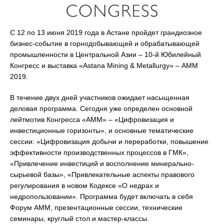
С 12 по 13 июня 2019 года в Астане пройдет грандиозное
бизнес-событие в горнодобывающей и обрабатывающей
промышленности в Центральной Азии – 10-й Юбилейный
Конгресс и выставка «Astana Mining & Metallurgy» – АММ
2019.
В течение двух дней участников ожидает насыщенная
деловая программа. Сегодня уже определен основной
лейтмотив Конгресса «АММ» – «Цифровизация и
инвестиционные горизонты», и основные тематические
сессии: «Цифровизация добычи и переработки, повышение
эффективности производственных процессов в ГМК»,
«Привлечение инвестиций и восполнение минерально-
сырьевой базы», «Привлекательные аспекты правового
регулирования в новом Кодексе «О недрах и
недропользовании». Программа будет включать в себя
Форум АММ, презентационные сессии, технические
семинары, круглый стол и мастер-классы.