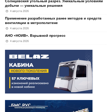
Солнцевский угольный разрез. Уникальным условиям
добычи — уникальные решения
4 августа 2026
Применение разработанных ранее методов и средств
вентиляции в метрополитене
4 августа 2026
АНО «НОИВ». Взрывной прогресс
4 августа 2026