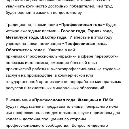
увеличить количество достойных победителей, чей труд
будет оценен и замечен по достоинству.
Традиционно, в номинации
«Профессионал года»
будет
четыре ежегодных премии –
Геолог года, Горняк года,
Металлург года, Шахтёр года
. И впервые в этом году
учреждена новая номинация
«Профессионал года.
Обогатитель года».
Участие в ней
принимаютпрофессионалы-практики в сфере переработки
полезных ископаемых, имеющие большой опыт
практической работы и высокопрофессиональные трудовые
заслуги на производстве, в коммерческой или
государственной организации по переработке минеральных
ресурсов и техногенных минеральных образований.
В номинации
«Профессионал года. Женщины в ГМК»
будут представлены представительницы прекрасного пола,
чья профессиональная деятельность служит примером для
коллег и достойна поощрения со стороны
профессионального сообщества. Вопрос гендерного