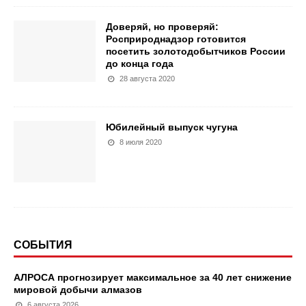
Доверяй, но проверяй:
Росприроднадзор готовится
посетить золотодобытчиков России
до конца года
28 августа 2020
Юбилейный выпуск чугуна
8 июля 2020
СОБЫТИЯ
АЛРОСА прогнозирует максимальное за 40 лет снижение
мировой добычи алмазов
6 августа 2026