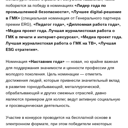
поборются за победу в номинациях
«Лидер года по
промышленной безопасности», «Лучшее
digital-решение
в ГМК»
(специальная номинация от Генерального партнера
премии ERG),
«Педагог года», «Дипломная работа года»,
«Медиа проект года. Лучшая журналистская работа о
ГМК в печати и интернет-ресурсах», «Медиа проект года.
Лучшая журналистская работа о ГМК на ТВ», «Лучшая
ESG стратегия».
Номинация
«Наставник года»
— новая, но крайне важная
для поддержания значимости и ценности профессии для
молодого поколения. Цель номинации — отметить
достижения людей, которые привнесли значительный вклад
в развитие горнодобывающей, металлургической,
обрабатывающей и других смежных отраслей, давно
являются примером для коллег, ведут активную социальную
и просвещенческая деятельность.
Участие в конкурсе проводится на бесплатной основе в
электронном формате, при этом победители некоторых