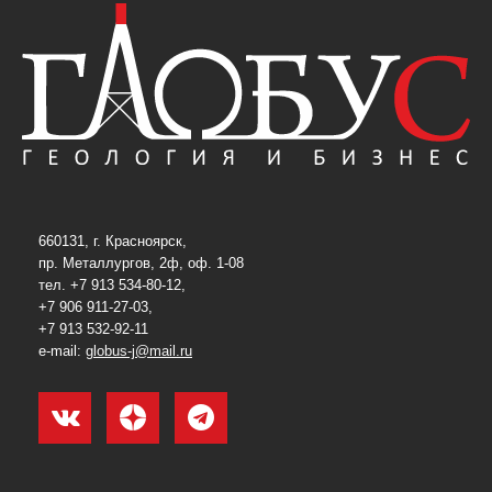
660131, г. Красноярск,
пр. Металлургов, 2ф, оф. 1-08
тел. +7 913 534-80-12,
+7 906 911-27-03,
+7 913 532-92-11
e-mail:
globus-j@mail.ru