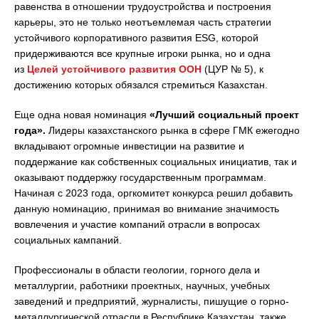
равенства в отношении трудоустройства и построения
карьеры, это не только неотъемлемая часть стратегии
устойчивого корпоративного развития ESG, которой
придерживаются все крупные игроки рынка, но и одна
из
Целей устойчивого развития ООН
(ЦУР № 5), к
достижению которых обязался стремиться Казахстан.
Еще одна новая номинация
«Лучший социальный проект
года».
Лидеры казахстанского рынка в сфере ГМК ежегодно
вкладывают огромные инвестиции на развитие и
поддержание как собственных социальных инициатив, так и
оказывают поддержку государственным программам.
Начиная с 2023 года, оргкомитет конкурса решил добавить
данную номинацию, принимая во внимание значимость
вовлечения и участие компаний отрасли в вопросах
социальных кампаний.
Профессионалы в области геологии, горного дела и
металлургии, работники проектных, научных, учебных
заведений и предприятий, журналисты, пишущие о горно-
металлургической отрасли в Республике Казахстан, также