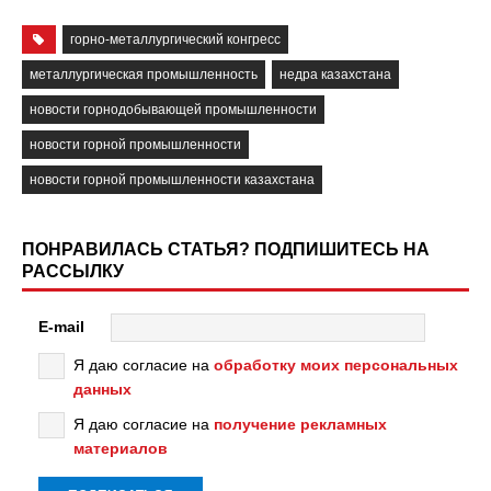
горно-металлургический конгресс
металлургическая промышленность
недра казахстана
новости горнодобывающей промышленности
новости горной промышленности
новости горной промышленности казахстана
ПОНРАВИЛАСЬ СТАТЬЯ? ПОДПИШИТЕСЬ НА
РАССЫЛКУ
E-mail
Я даю согласие на
обработку моих персональных
данных
Я даю согласие на
получение рекламных
материалов