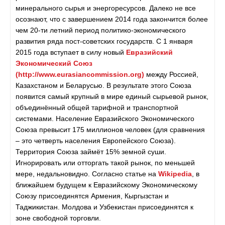
минерального сырья и энергоресурсов. Далеко не все
осознают, что с завершением 2014 года закончится более
чем 20-ти летний период политико-экономического
развития ряда пост-советских государств. С 1 января
2015 года вступает в силу новый
Евразийский
Экономический Союз
(http://www.eurasiancommission.org)
между Россией,
Казахстаном и Беларусью. В результате этого Союза
появится самый крупный в мире единый сырьевой рынок,
объединённый общей тарифной и транспортной
системами. Население Евразийского Экономического
Союза превысит 175 миллионов человек (для сравнения
– это четверть населения Европейского Союза).
Территория Союза займёт 15% земной суши.
Игнорировать или отторгать такой рынок, по меньшей
мере, недальновидно. Согласно статье на
Wikipedia
, в
ближайшем будущем к Евразийскому Экономическому
Союзу присоединятся Армения, Кыргызстан и
Таджикистан. Молдова и Узбекистан присоединятся к
зоне свободной торговли.