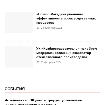
«Полюс Магадан» увеличил
эффективность производственных
процессов
23 сентября 2022
УК «Кузбассразрезуголь» приобрел
модернизированный экскаватор
отечественного производства
11 февраля 2022
СОБЫТИЯ
Яковлевский ГОК демонстрирует устойчивые
производственные показатели