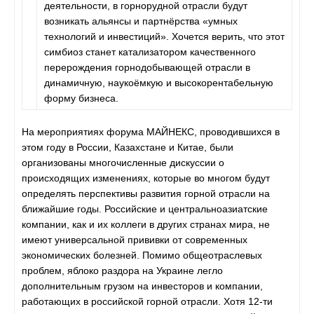
деятельности, в горнорудной отрасли будут
возникать альянсы и партнёрства «умных
технологий и инвестиций». Хочется верить, что этот
симбиоз станет катализатором качественного
перерождения горнодобывающей отрасли в
динамичную, наукоёмкую и высокорентабельную
форму бизнеса.
На мероприятиях форума МАЙНЕКС, проводившихся в
этом году в России, Казахстане и Китае, были
организованы многочисленные дискуссии о
происходящих изменениях, которые во многом будут
определять перспективы развития горной отрасли на
ближайшие годы. Российские и центральноазиатские
компании, как и их коллеги в других странах мира, не
имеют универсальной прививки от современных
экономических болезней. Помимо общеотраслевых
проблем, яблоко раздора на Украине легло
дополнительным грузом на инвесторов и компании,
работающих в российской горной отрасли. Хотя 12-ти