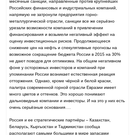
месячные санкции, направленные против крупнейших
Российских финансовых и индустриальных компаний,
напрямую не затронули предприятия горно-
металлургической отрасли, санкции все же серьёзно
урезали возможности компаний в привлечении
финансирования и возымели негативный эффект на
оценку инвестиционных рисков. Продолжающееся
снижение цен на нефть и спекулятивные прогнозы на
возможное сокращение бюджета России в 2015 на 30%
не дают поводов для оптимизма. На общем негативном
фоне у осторожных инвесторов и компаний при
упоминании России возникает естественная реакция
отторжения. Однако, кроме чёрной и белой краски,
палитра современной горной отрасли Евразии имеет
много цветов и оттенков. Это хорошо понимают
дальновидные компании и инвесторы. И на это у них есть
очень серьёзные основания….
Россия и ее стратегические партнёры – Казахстан,
Беларусь, Кыргызстан и Таджикистан сообща
располагают самыми большими в мире запасами