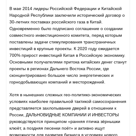
В мае 2014 лидеры Российской Федерации и Китайской
Народной Республики заключили исторический договор о
30-летних поставках российского газа в Китай.
Одновременно было подписано соглашение о создании
совместного инвестиционного комитета, перед которым
поставлены задачи стимулирования трансграничных
инвестиций в крупные проекты. К 2020 году ожидается
700% прирост инвестиций Китая в Российскую экономику.
Основными получателями притока китайских денег станут
проекты в регионах Дальнего Востока России, где
сконцентрировано большое число энергетических и
горнодобывающих компаний и месторождений.
Хотя в нынешних сложных гео-политико-экономических
условиях наиболее правильной тактикой самосохранения
представляется захлопывание дверей в отношении к
России, ДАЛЬНОВИДНЫЕ КОМПАНИИ И ИНВЕСТОРЫ
руководствуются принципом «ранняя птичка зёрнышки
клюёт, а поздняя песенки поёт» и активно ищут
возможности для развития бизнеса в условиях нового