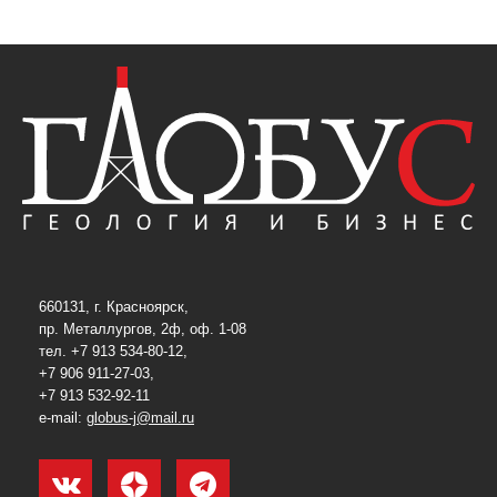
660131, г. Красноярск,
пр. Металлургов, 2ф, оф. 1-08
тел. +7 913 534-80-12,
+7 906 911-27-03,
+7 913 532-92-11
e-mail:
globus-j@mail.ru