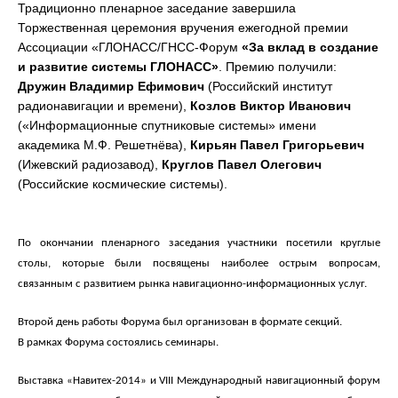
Традиционно пленарное заседание завершила
Торжественная церемония вручения ежегодной премии
Ассоциации «ГЛОНАСС/ГНСС-Форум
«За вклад в создание
и развитие системы ГЛОНАСС»
. Премию получили:
Дружин Владимир Ефимович
(Российский институт
радионавигации и времени),
Козлов Виктор Иванович
(«Информационные спутниковые системы» имени
академика М.Ф. Решетнёва),
Кирьян Павел Григорьевич
(Ижевский радиозавод),
Круглов Павел Олегович
(Российские космические системы).
По окончании пленарного заседания участники посетили круглые
столы, которые были посвящены наиболее острым вопросам,
связанным с развитием рынка навигационно-информационных услуг.
Второй день работы Форума был организован в формате секций.
В рамках Форума состоялись семинары.
Выставка «Навитех-2014» и VIII Международный навигационный форум