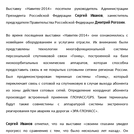
Выставку «Навитех-2014» посетили руководитель Администрации
Президента Российской Федерации
Сергей Иванов
,
заместитель
председателя Правительства Российской Федерации
Дмитрий Рогозин
.
Во время посещения выставки «Навитех-2014» они ознакомились с
новейшим оборудованием и услугами отрасли. Их вниманию были
представлены технологии многофункциональной системы
персональной спутниковой связи «Гонец», построенной на базе
низкоорбитальных космических аппаратов, которая способна
предоставить связь в не покрытых сотовыми сетями регионах России.
Был продемонстрирован терминал системы «Гонец», который
переключает связь с сотовой на спутниковую в случае выхода абонента
из зоны действия сотовых сетей. Определение координат абонента
производит встроенный приемник ГЛОНАСС/GPS. Такие терминалы
будут также совместимы с аппаратурой системы экстренного
реагирования при авариях на дорогах «ЭРА-ГЛОНАСС».
Сергей Иванов
отметил, что на выставке «своими глазами увидел
прогресс по сравнению с тем, что было несколько лет назад». Он