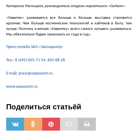
Катерина Малицкая, руководитель отдела маркетинга «Gurtam»:
«Навитех» развивается все больше и больше, выставка становится
крупнее. Чем больше космических технологий и хайтеков в быту, тем
лучше. Поэтому я желаю «Навитеху» всего самого лучшего, развиваться.
Мы обязательно будем приезжать из года в год».
Пресс-служба ЗАО «Экспоцентр»
Тел.: 8 (495) 605-71-54, 605-68-28
Е
-mail:
press@expocentr.ru
www.expocentr.ru
Поделиться статьёй