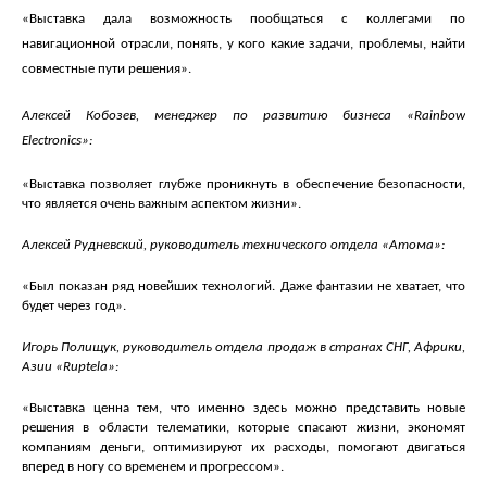
«Выставка дала возможность пообщаться с коллегами по
навигационной отрасли, понять, у кого какие задачи, проблемы, найти
совместные пути решения».
Алексей Кобозев, менеджер по развитию бизнеса «Rainbow
Electronics»:
«Выставка позволяет глубже проникнуть в обеспечение безопасности,
что является очень важным аспектом жизни».
Алексей Рудневский, руководитель технического отдела «Атома»:
«Был показан ряд новейших технологий. Даже фантазии не хватает, что
будет через год».
Игорь Полищук, руководитель отдела продаж в странах СНГ, Африки,
Азии «Ruptela»:
«Выставка ценна тем, что именно здесь можно представить новые
решения в области телематики, которые спасают жизни, экономят
компаниям деньги, оптимизируют их расходы, помогают двигаться
вперед в ногу со временем и прогрессом».