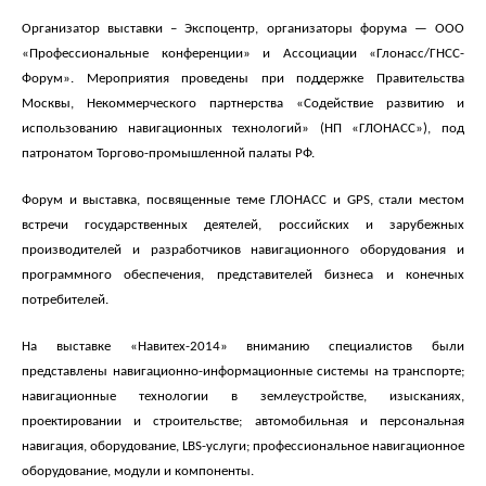
Организатор выставки – Экспоцентр, организаторы форума — ООО
«Профессиональные конференции» и Ассоциации «Глонасс/ГНСС-
Форум». Мероприятия проведены при поддержке Правительства
Москвы, Некоммерческого партнерства «Содействие развитию и
использованию навигационных технологий» (НП «ГЛОНАСС»), под
патронатом Торгово-промышленной палаты РФ.
Форум и выставка, посвященные теме ГЛОНАСС и GPS, стали местом
встречи государственных деятелей, российских и зарубежных
производителей и разработчиков навигационного оборудования и
программного обеспечения, представителей бизнеса и конечных
потребителей.
На выставке «Навитех-2014» вниманию специалистов были
представлены навигационно-информационные системы на транспорте;
навигационные технологии в землеустройстве, изысканиях,
проектировании и строительстве; автомобильная и персональная
навигация, оборудование, LBS-услуги; профессиональное навигационное
оборудование, модули и компоненты.