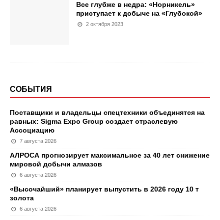
Все глубже в недра: «Норникель»
приступает к добыче на «Глубокой»
2 октября 2023
СОБЫТИЯ
Поставщики и владельцы спецтехники объединятся на
равных: Sigma Expo Group создает отраслевую
Ассоциацию
7 августа 2026
АЛРОСА прогнозирует максимальное за 40 лет снижение
мировой добычи алмазов
6 августа 2026
«Высочайший» планирует выпустить в 2026 году 10 т
золота
6 августа 2026