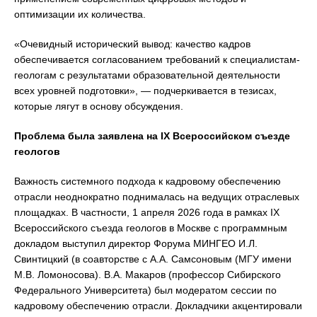
оптимизации их количества.
«Очевидный исторический вывод: качество кадров
обеспечивается согласованием требований к специалистам-
геологам с результатами образовательной деятельности
всех уровней подготовки», — подчеркивается в тезисах,
которые лягут в основу обсуждения.
Проблема была заявлена на IX Всероссийском съезде
геологов
Важность системного подхода к кадровому обеспечению
отрасли неоднократно поднималась на ведущих отраслевых
площадках. В частности, 1 апреля 2026 года в рамках IX
Всероссийского съезда геологов в Москве с программным
докладом выступил директор Форума МИНГЕО И.Л.
Свинтицкий (в соавторстве с А.А. Самсоновым (МГУ имени
М.В. Ломоносова). В.А. Макаров (профессор Сибирского
Федерального Университета) был модератом сессии по
кадровому обеспечению отрасли. Докладчики акцентировали