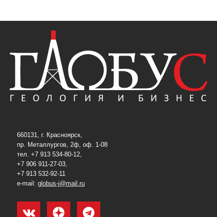
660131, г. Красноярск,
пр. Металлургов, 2ф, оф. 1-08
тел. +7 913 534-80-12,
+7 906 911-27-03,
+7 913 532-92-11
e-mail:
globus-j@mail.ru