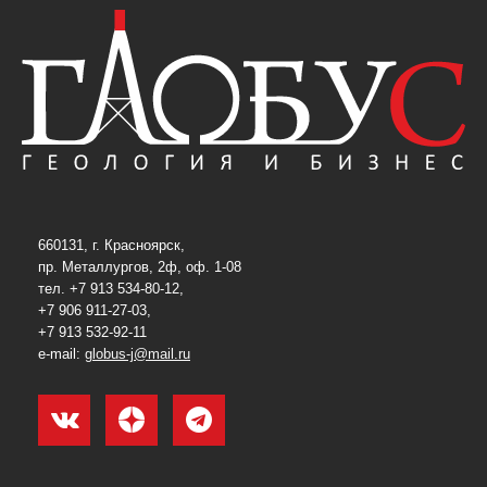
660131, г. Красноярск,
пр. Металлургов, 2ф, оф. 1-08
тел. +7 913 534-80-12,
+7 906 911-27-03,
+7 913 532-92-11
e-mail:
globus-j@mail.ru