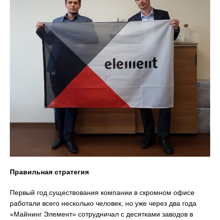
Правильная стратегия
Первый год существования компании в скромном офисе
работали всего несколько человек, но уже через два года
«Майнинг Элемент» сотрудничал с десятками заводов в