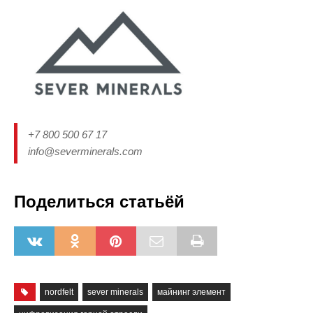
+7 800 500 67 17
info@severminerals.com
Поделиться статьёй
nordfelt
sever minerals
майнинг элемент