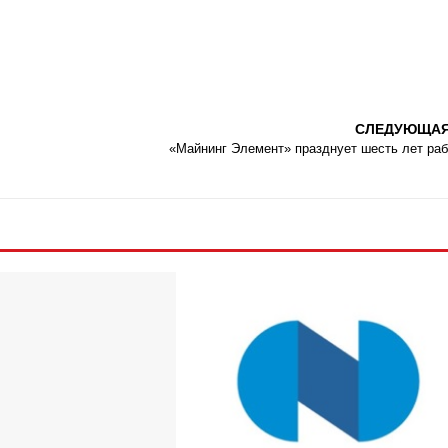
СЛЕДУЮЩА
«Майнинг Элемент» празднует шесть лет ра