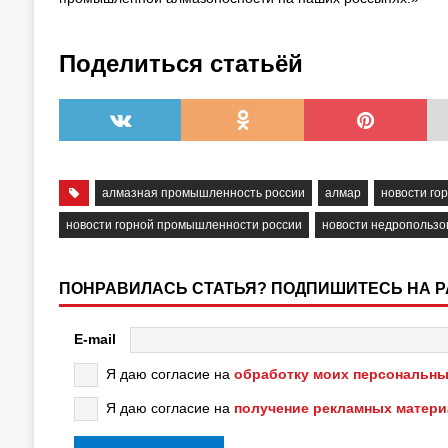
Поделиться статьёй
алмазная промышленность россии
алмар
новости г
новости горной промышленности россии
новости недропользо
ПОНРАВИЛАСЬ СТАТЬЯ? ПОДПИШИТЕСЬ НА 
E-mail
Я даю согласие на
обработку моих персональны
Я даю согласие на
получение рекламных матер