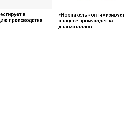
естирует в
«Норникель» оптимизирует
цию производства
процесс производства
драгметаллов