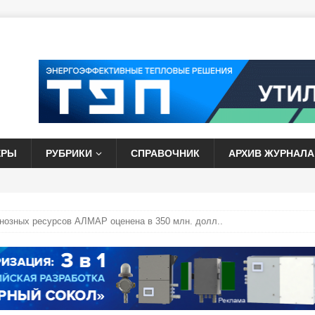
ЕРЫ
РУБРИКИ
СПРАВОЧНИК
АРХИВ ЖУРНАЛА
гнозных ресурсов АЛМАР оценена в 350 млн. долл..