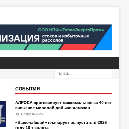
СОБЫТИЯ
АЛРОСА прогнозирует максимальное за 40 лет
снижение мировой добычи алмазов
6 августа 2026
«Высочайший» планирует выпустить в 2026
году 10 т золота