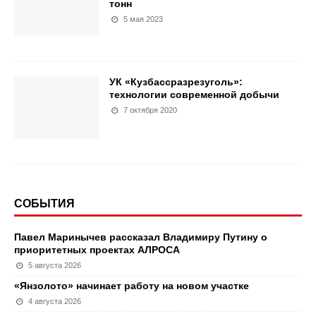
тонн
5 мая 2023
УК «Кузбассразрезуголь»:
технологии современной добычи
7 октября 2020
СОБЫТИЯ
Павел Маринычев рассказал Владимиру Путину о
приоритетных проектах АЛРОСА
5 августа 2026
«Янзолото» начинает работу на новом участке
4 августа 2026