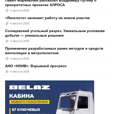
Павел Маринычев рассказал Владимиру Путину о
приоритетных проектах АЛРОСА
5 августа 2026
«Янзолото» начинает работу на новом участке
4 августа 2026
Солнцевский угольный разрез. Уникальным условиям
добычи — уникальные решения
4 августа 2026
Применение разработанных ранее методов и средств
вентиляции в метрополитене
4 августа 2026
АНО «НОИВ». Взрывной прогресс
4 августа 2026