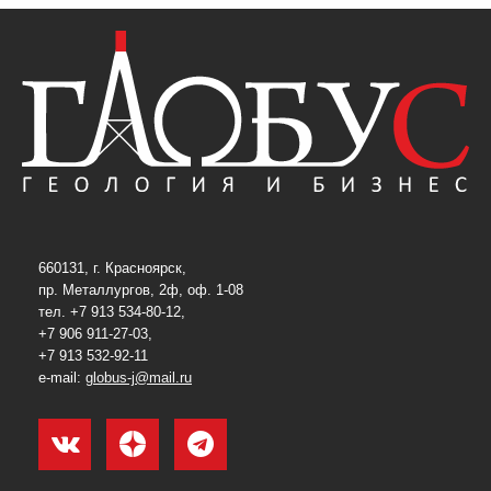
660131, г. Красноярск,
пр. Металлургов, 2ф, оф. 1-08
тел. +7 913 534-80-12,
+7 906 911-27-03,
+7 913 532-92-11
e-mail:
globus-j@mail.ru