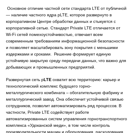
Основное отличие частной сети стандарта LTE от публичной
— наличие частного ядра pLTE, которое развернуто в
корпоративном Центре обработки данных и стыкуется с
корпоративной сетью. Стандарт Private LTE отличается от
Wi-Fi сетей помехоустойчивостью, отвечает всем
современным требованиям информационной безопасности
и позволяет масштабировать зону покрытия с меньшими
издержками и сроками. Решение формирует единую
устойчивую закрытую среду передачи данных, что важно для
добывающих и промышленных предприятий.
Развернутая сеть p
LTE
охватит всю территорию: карьер и
технологический комплекс будущего горно-
металлургического комбината – обогатительную фабрику и
металлургический завод. Она обеспечит устойчивой связью
сотрудников, позволит автоматизировать ряд процессов. В
частности, Private LTE содействует работе
автоматизированных систем управления горнотранспортного
комплекса «Удоканской меди», в том числе контроль
производительности машин и оборудования, расходования