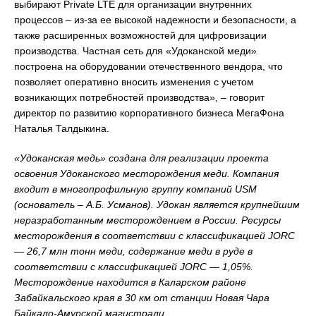
выбирают Private LTE для организации внутренних
процессов – из-за ее высокой надежности и безопасности, а
также расширенных возможностей для цифровизации
производства. Частная сеть для «Удоканской меди»
построена на оборудовании отечественного вендора, что
позволяет оперативно вносить изменения с учетом
возникающих потребностей производства», – говорит
директор по развитию корпоративного бизнеса МегаФона
Наталья Талдыкина.
«Удоканская медь» создана для реализации проекта
освоения Удоканского месторождения меди. Компания
входит в многопрофильную группу компаний USM
(основатель – А.Б. Усманов). Удокан является крупнейшим
неразработанным месторождением в России. Ресурсы
месторождения в соответствии с классификацией JORC
— 26,7 млн тонн меди, содержание меди в руде в
соответствии с классификацией JORC — 1,05%.
Месторождение находится в Каларском районе
Забайкальского края в 30 км от станции Новая Чара
Байкало-Амурской магистрали.