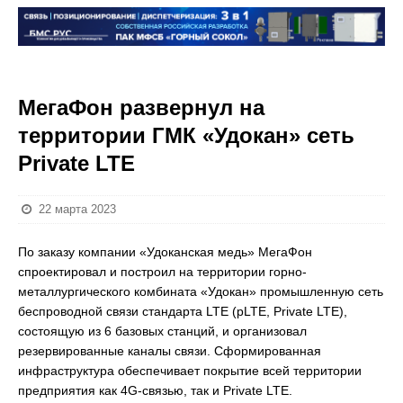
МегаФон развернул на
территории ГМК «Удокан» сеть
Private LTE
22 марта 2023
По заказу компании «Удоканская медь» МегаФон
спроектировал и построил на территории горно-
металлургического комбината «Удокан» промышленную сеть
беспроводной связи стандарта LTE (pLTE, Private LTE),
состоящую из 6 базовых станций, и организовал
резервированные каналы связи. Сформированная
инфраструктура обеспечивает покрытие всей территории
предприятия как 4G-связью, так и Private LTE.