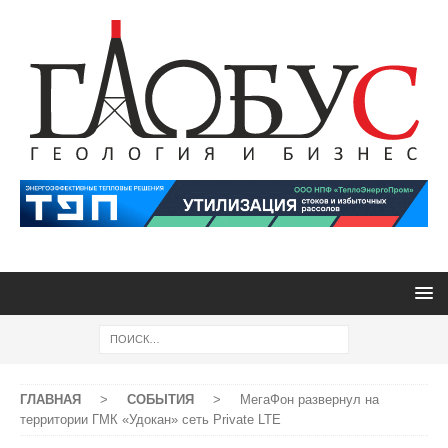
ГЛАВНАЯ
>
СОБЫТИЯ
>
МегаФон развернул на
территории ГМК «Удокан» сеть Private LTE