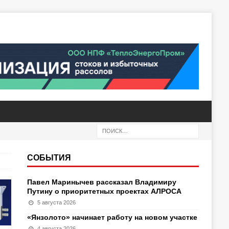
СОБЫТИЯ
Павел Маринычев рассказал Владимиру
Путину о приоритетных проектах АЛРОСА
5 августа 2026
«Янзолото» начинает работу на новом участке
4 августа 2026