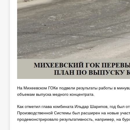
На Михеевском ГОКе подвели результаты работы в минувше
объемам выпуска медного концентрата.
Как отметил глава комбината Ильдар Шарипов, год был от
Производственной Системы был расширен на новые участ
продемонстрировало результативность, например, на буро