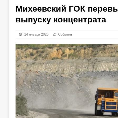
Михеевский ГОК перевы
выпуску концентрата
14 января 2026
События