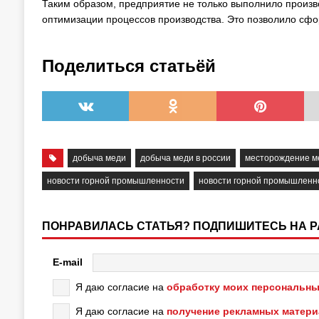
Таким образом, предприятие не только выполнило произв
оптимизации процессов производства. Это позволило сфо
Поделиться статьёй
добыча меди
добыча меди в россии
месторождение м
новости горной промышленности
новости горной промышленн
ПОНРАВИЛАСЬ СТАТЬЯ? ПОДПИШИТЕСЬ НА 
E-mail
Я даю согласие на
обработку моих персональны
Я даю согласие на
получение рекламных матер