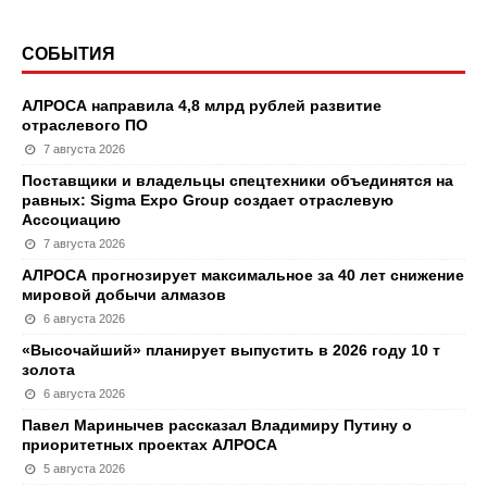
СОБЫТИЯ
АЛРОСА направила 4,8 млрд рублей развитие
отраслевого ПО
7 августа 2026
Поставщики и владельцы спецтехники объединятся на
равных: Sigma Expo Group создает отраслевую
Ассоциацию
7 августа 2026
АЛРОСА прогнозирует максимальное за 40 лет снижение
мировой добычи алмазов
6 августа 2026
«Высочайший» планирует выпустить в 2026 году 10 т
золота
6 августа 2026
Павел Маринычев рассказал Владимиру Путину о
приоритетных проектах АЛРОСА
5 августа 2026