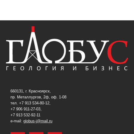
660131, г. Красноярск,
пр. Металлургов, 2ф, оф. 1-08
тел. +7 913 534-80-12,
+7 906 911-27-03,
+7 913 532-92-11
e-mail:
globus-j@mail.ru