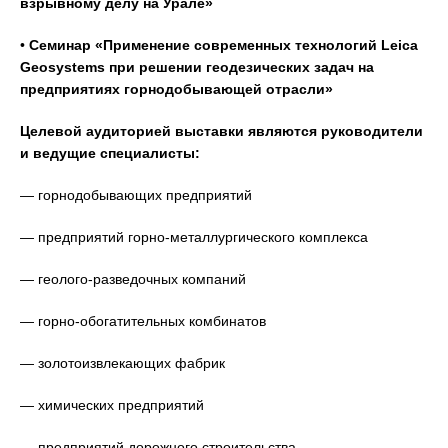
взрывному делу на Урале»
•
Семинар «Применение современных технологий Leica
Geosystems при решении геодезических задач на
предприятиях горнодобывающей отрасли»
Целевой аудиторией выставки являются руководители
и ведущие специалисты:
— горнодобывающих предприятий
— предприятий горно-металлургического комплекса
— геолого-разведочных компаний
— горно-обогатительных комбинатов
— золотоизвлекающих фабрик
— химических предприятий
— предприятий дорожного строительства