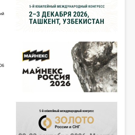
ий
06