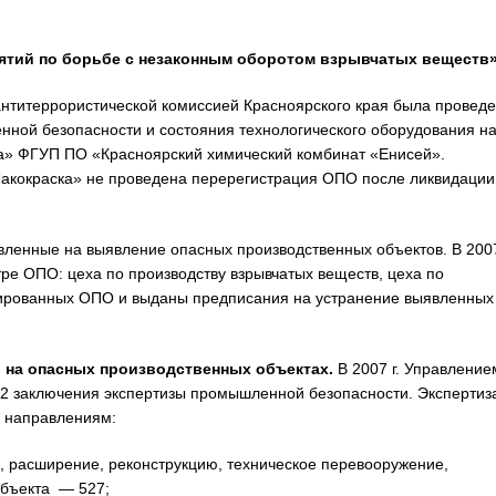
иятий по борьбе с незаконным
оборотом взрывчатых веществ»
 антитеррористической комиссией Красноярского края была провед
ной безопасности и состояния технологического оборудования н
а» ФГУП ПО «Красноярский химический комбинат «Енисей».
Лакокраска» не проведена перерегистрация ОПО после ликвидации
ленные на выявление опасных производственных объектов. В 2007
ре ОПО: цеха по производству взрывчатых веществ, цеха по
рированных ОПО и выданы предписания на устранение выявленных
 на опасных производственных объектах.
В 2007 г. Управление
62 заключения экспертизы промышленной безопасности. Экспертиз
 направлениям:
, расширение, реконструкцию, техническое перевооружение,
объекта — 527;