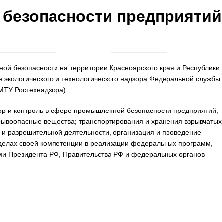
. безопасности предприятий
ой безопасности на территории Красноярского края и Республики
 экологического и технологического надзора Федеральной службы
МТУ Ростехнадзора).
ор и контроль в сфере промышленной безопасности предприятий,
ывоопасные вещества; транспортирования и хранения взрывчатых
и разрешительной деятельности, организация и проведение
ределах своей компетенции в реализации федеральных программ,
ми Президента РФ, Правительства РФ и федеральных органов