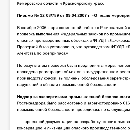
Кемеровской области и Красноярскому краю.
Письмо № 12-08/789 от 09.04.2007 г. «О плане меропр
В октябре 2006 г. при совместной работе с Региональной
проверка выполнения Федеральных законов по промышлен
опасных производственных объектах в ФГУДП «Лакокраск
Проверкой было установлено, что руководством ФГУДП «
Агентства по боеприпасам.
По результатам проверки были предприняты меры, направ
проведена регистрация объектов в государственном реест
производству краски, выполнены обследования зарегист
нарушений в области промышленной безопасности.
Надзор за экспертизами промышленной безопасности
Ростехнадзора было рассмотрено и зарегистрировано 61
промышленной безопасности проводилась по следующим
— проектной документации на разработку, строительство
консервацию и ликвидацию опасного производственного 