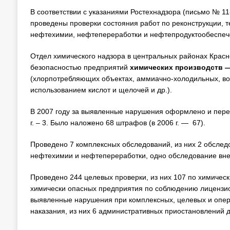
В соответствии с указаниями Ростехнадзора (письмо № 11-0
проведены проверки состояния работ по реконструкции, 
нефтехимии, нефтепереработки и нефтепродуктообеспеч
Отдел химического надзора в центральных районах Красн
безопасностью предприятий
химических производств 
(хлорпотребляющих объектах, аммиачно-холодильных, воз
использованием кислот и щелочей и др.).
В 2007 году за выявленные нарушения оформлено и перед
г. – 3. Было наложено 68 штрафов (в 2006 г. — 67).
Проведено 7 комплексных обследований, из них 2 обслед
нефтехимии и нефтепереработки, одно обследование в
Проведено 244 целевых проверки, из них 107 по химичес
химически опасных предприятия по соблюдению лицензио
выявленные нарушения при комплексных, целевых и опе
наказания, из них 6 административных приостановлений 