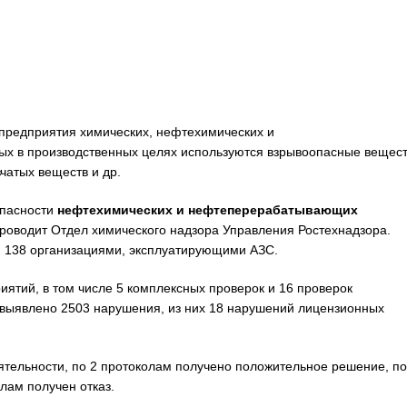
предприятия химических, нефтехимических и
ых в производственных целях используются взрывоопасные вещес
чатых веществ и др.
опасности
нефтехимических и нефтеперерабатывающих
роводит Отдел химического надзора Управления Ростехнадзора.
за 138 организациями, эксплуатирующими АЗС.
иятий, в том числе 5 комплексных проверок и 16 проверок
 выявлено 2503 нарушения, из них 18 нарушений лицензионных
ятельности, по 2 протоколам получено положительное решение, по
лам получен отказ.