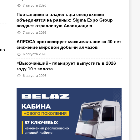
7 августа 2026
Поставщики и владельцы спецтехники
объединятся на равных: Sigma Expo Group
создает отраслевую Ассоциацию
7 августа 2026
АЛРОСА прогнозирует максимальное за 40 лет
снижение мировой добычи алмазов
 по
6 августа 2026
«Высочайший» планирует выпустить в 2026
году 10 т золота
6 августа 2026