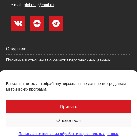
e-mail:
globus-j@mail.ru
О журнале
Политика в отношении обработки персональных данных
Согласие на обработку персональных данных
Пользовательское соглашение (оферта)
Вы соглашаетесь на обработку персональных данных по средствам
метрических программ.
Согласие на получение рекламных материалов
Рекламодателям
Принять
Контакты
Отказаться
Политика в отношении обработки персональных данных
Журнал "Глобус: геология и бизнес" @ 2021. Все права соблюдены.