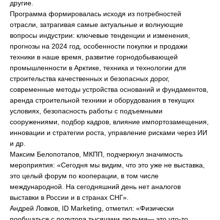
другие.
Программа формировалась исходя из потребностей
отрасли, затрагивая самые актуальные и волнующие
вопросы индустрии: ключевые тенденции и изменения,
прогнозы на 2024 год, особенности покупки и продажи
техники в наше время, развитие горнодобывающей
промышленности в Арктике, техника и технологии для
строительства качественных и безопасных дорог,
современные методы устройства оснований и фундаментов,
аренда строительной техники и оборудования в текущих
условиях, безопасность работы с подъемными
сооружениями, подбор кадров, влияние импортозамещения,
инновации и стратегии роста, управление рисками через ИИ
и др.
Максим Белопотапов, МКПП, подчеркнул значимость
мероприятия: «Сегодня мы видим, что это уже не выставка,
это целый форум по кооперации, в том числе
международной. На сегодняшний день нет аналогов
выставки в России и в странах СНГ».
Андрей Ловков, ID Marketing, отметил: «Физически
пообщаться с полутора тысячами людьми— это что-то