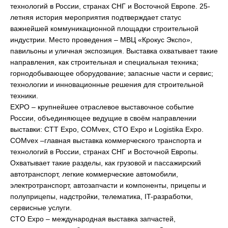
технологий в России, странах СНГ и Восточной Европе. 25-
летняя история мероприятия подтверждает статус
важнейшей коммуникационной площадки строительной
индустрии. Место проведения – МВЦ «Крокус Экспо»,
павильоны и уличная экспозиция. Выставка охватывает такие
направления, как строительная и специальная техника;
горнодобывающее оборудование; запасные части и сервис;
технологии и инновационные решения для строительной
техники.
EXPO – крупнейшее отраслевое выставочное событие
России, объединяющее ведущие в своём направлении
выставки: CTT Expo, COMvex, CTO Expo и Logistika Expo.
COMvex –главная выставка коммерческого транспорта и
технологий в России, странах СНГ и Восточной Европы.
Охватывает такие разделы, как грузовой и пассажирский
автотранспорт, легкие коммерческие автомобили,
электротранспорт, автозапчасти и компоненты, прицепы и
полуприцепы, надстройки, телематика, IT-разработки,
сервисные услуги.
СTO Expo – международная выставка запчастей,