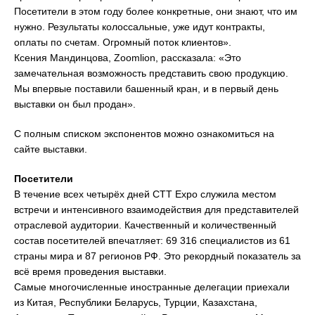
Посетители в этом году более конкретные, они знают, что им
нужно. Результаты колоссальные, уже идут контракты,
оплаты по счетам. Огромный поток клиентов».
Ксения Мандинцова, Zoomlion, рассказала: «Это
замечательная возможность представить свою продукцию.
Мы впервые поставили башенный кран, и в первый день
выставки он был продан».
С полным списком экспонентов можно ознакомиться на
сайте выставки.
Посетители
В течение всех четырёх дней CTT Expo служила местом
встречи и интенсивного взаимодействия для представителей
отраслевой аудитории. Качественный и количественный
состав посетителей впечатляет: 69 316 специалистов из 61
страны мира и 87 регионов РФ. Это рекордный показатель за
всё время проведения выставки.
Самые многочисленные иностранные делегации приехали
из Китая, Республики Беларусь, Турции, Казахстана,