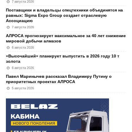
7 августа 2026
Поставщики и владельцы спецтехники объединятся на
равных: Sigma Expo Group создает отраслевую
Ассоциацию
7 августа 2026
АЛРОСА прогнозирует максимальное за 40 лет снижение
мировой добычи алмазов
6 августа 2026
«Высочайший» планирует выпустить в 2026 году 10 т
золота
6 августа 2026
Павел Маринычев рассказал Владимиру Путину о
приоритетных проектах АЛРОСА
5 августа 2026