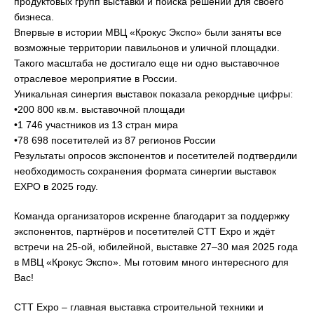
продуктовых групп выставки и поиска решений для своего
бизнеса.
Впервые в истории МВЦ «Крокус Экспо» были заняты все
возможные территории павильонов и уличной площадки.
Такого масштаба не достигало еще ни одно выставочное
отраслевое мероприятие в России.
Уникальная синергия выставок показала рекордные цифры:
•200 800 кв.м. выставочной площади
•1 746 участников из 13 стран мира
•78 698 посетителей из 87 регионов России
Результаты опросов экспонентов и посетителей подтвердили
необходимость сохранения формата синергии выставок
EXPO в 2025 году.
Команда организаторов искренне благодарит за поддержку
экспонентов, партнёров и посетителей CTT Expo и ждёт
встречи на 25-ой, юбилейной, выставке 27–30 мая 2025 года
в МВЦ «Крокус Экспо». Мы готовим много интересного для
Вас!
СТТ Expo – главная выставка строительной техники и