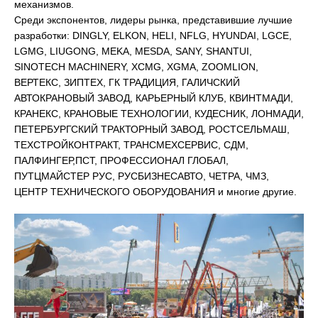
механизмов.
Среди экспонентов, лидеры рынка, представившие лучшие
разработки: DINGLY, ELKON, HELI, NFLG, HYUNDAI, LGCE,
LGMG, LIUGONG, MEKA, MESDA, SANY, SHANTUI,
SINOTECH MACHINERY, XCMG, XGMA, ZOOMLION,
ВЕРТЕКС, ЗИПТЕХ, ГК ТРАДИЦИЯ, ГАЛИЧСКИЙ
АВТОКРАНОВЫЙ ЗАВОД, КАРЬЕРНЫЙ КЛУБ, КВИНТМАДИ,
КРАНЕКС, КРАНОВЫЕ ТЕХНОЛОГИИ, КУДЕСНИК, ЛОНМАДИ,
ПЕТЕРБУРГСКИЙ ТРАКТОРНЫЙ ЗАВОД, РОСТСЕЛЬМАШ,
ТЕХСТРОЙКОНТРАКТ, ТРАНСМЕХСЕРВИС, СДМ,
ПАЛФИНГЕР,ПСТ, ПРОФЕССИОНАЛ ГЛОБАЛ,
ПУТЦМАЙСТЕР РУС, РУСБИЗНЕСАВТО, ЧЕТРА, ЧМЗ,
ЦЕНТР ТЕХНИЧЕСКОГО ОБОРУДОВАНИЯ и многие другие.