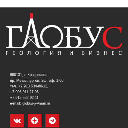
660131, г. Красноярск,
пр. Металлургов, 2ф, оф. 1-08
тел. +7 913 534-80-12,
+7 906 911-27-03,
+7 913 532-92-11
e-mail:
globus-j@mail.ru