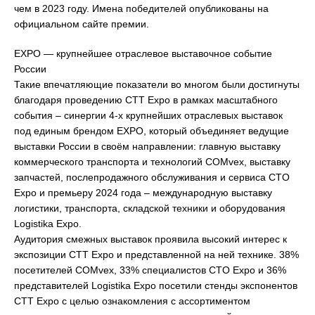
чем в 2023 году. Имена победителей опубликованы на
официальном сайте премии.
EXPO — крупнейшее отраслевое выставочное событие
России
Такие впечатляющие показатели во многом были достигнуты
благодаря проведению CTT Expo в рамках масштабного
события – синергии 4-х крупнейших отраслевых выставок
под единым брендом EXPO, который объединяет ведущие
выставки России в своём направлении: главную выставку
коммерческого транспорта и технологий COMvex, выставку
запчастей, послепродажного обслуживания и сервиса CTO
Expo и премьеру 2024 года – международную выставку
логистики, транспорта, складской техники и оборудования
Logistika Expo.
Аудитория смежных выставок проявила высокий интерес к
экспозиции CTT Expo и представленной на ней технике. 38%
посетителей COMvex, 33% специалистов CTO Expo и 36%
представителей Logistika Expo посетили стенды экспонентов
CTT Expo с целью ознакомления с ассортиментом