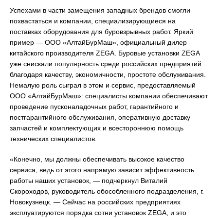
Успехами в части замещения западных брендов смогли
похвастаться и компании, специализирующиеся на
поставках оборудования для буровзрывных работ. Яркий
пример — ООО «АлтайБурМаш», официальный дилер
китайского производителя ZEGA. Буровые установки ZEGA
уже снискали популярность среди российских предприятий
благодаря качеству, экономичности, простоте обслуживания.
Немалую роль сыграл в этом и сервис, предоставляемый
ООО «АлтайБурМаш»: специалисты компании обеспечивают
проведение пусконаладочных работ, гарантийного и
постгарантийного обслуживания, оперативную доставку
запчастей и комплектующих и всестороннюю помощь
технических специалистов.
«Конечно, мы должны обеспечивать высокое качество
сервиса, ведь от этого напрямую зависит эффективность
работы наших установок, — подчеркнул Виталий
Скороходов, руководитель обособленного подразделения, г.
Новокузнецк. — Сейчас на российских предприятиях
эксплуатируются порядка сотни установок ZEGA, и это