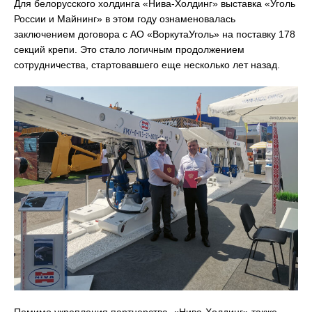
Для белорусского холдинга «Нива-Холдинг» выставка «Уголь
России и Майнинг» в этом году ознаменовалась
заключением договора с АО «ВоркутаУголь» на поставку 178
секций крепи. Это стало логичным продолжением
сотрудничества, стартовавшего еще несколько лет назад.
Помимо укрепления партнерства, «Нива-Холдинг» также