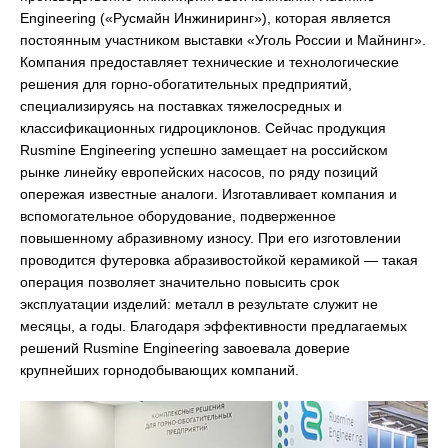
Engineering («Русмайн Инжиниринг»), которая является
постоянным участником выставки «Уголь России и Майнинг».
Компания предоставляет технические и технологические
решения для горно-обогатительных предприятий,
специализируясь на поставках тяжелосредных и
классификационных гидроциклонов. Сейчас продукция
Rusmine Engineering успешно замещает на российском
рынке линейку европейских насосов, по ряду позиций
опережая известные аналоги. Изготавливает компания и
вспомогательное оборудование, подверженное
повышенному абразивному износу. При его изготовлении
проводится футеровка абразивостойкой керамикой — такая
операция позволяет значительно повысить срок
эксплуатации изделий: металл в результате служит не
месяцы, а годы. Благодаря эффективности предлагаемых
решений Rusmine Engineering завоевала доверие
крупнейших горнодобывающих компаний.