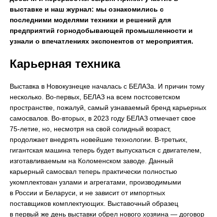
выставке и наш журнал: мы ознакомились с
последними моделями техники и решений для
предприятий горнодобывающей промышленности и
узнали о впечатлениях экспонентов от мероприятия.
Карьерная техника
Выставка в Новокузнецке началась с БЕЛАЗа. И причин тому
несколько. Во-первых, БЕЛАЗ на всем постсоветском
пространстве, пожалуй, самый узнаваемый бренд карьерных
самосвалов. Во-вторых, в 2023 году БЕЛАЗ отмечает свое
75-летие, но, несмотря на свой солидный возраст,
продолжает внедрять новейшие технологии. В-третьих,
гигантская машина теперь будет выпускаться с двигателем,
изготавливаемым на Коломенском заводе. Данный
карьерный самосвал теперь практически полностью
укомплектован узлами и агрегатами, производимыми
в России и Беларуси, и не зависит от импортных
поставщиков комплектующих. Выставочный образец
в первый же день выставки обрел нового хозяина — договор