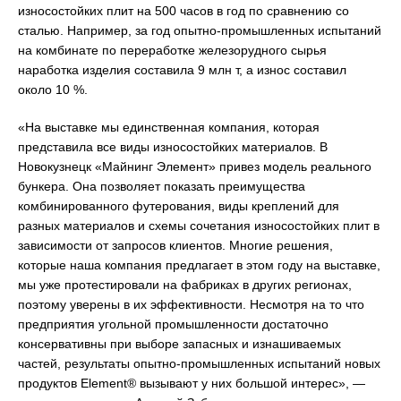
износостойких плит на 500 часов в год по сравнению со
сталью. Например, за год опытно-промышленных испытаний
на комбинате по переработке железорудного сырья
наработка изделия составила 9 млн т, а износ составил
около 10 %.
«На выставке мы единственная компания, которая
представила все виды износостойких материалов. В
Новокузнецк «Майнинг Элемент» привез модель реального
бункера. Она позволяет показать преимущества
комбинированного футерования, виды креплений для
разных материалов и схемы сочетания износостойких плит в
зависимости от запросов клиентов. Многие решения,
которые наша компания предлагает в этом году на выставке,
мы уже протестировали на фабриках в других регионах,
поэтому уверены в их эффективности. Несмотря на то что
предприятия угольной промышленности достаточно
консервативны при выборе запасных и изнашиваемых
частей, результаты опытно-промышленных испытаний новых
продуктов Element® вызывают у них большой интерес», —