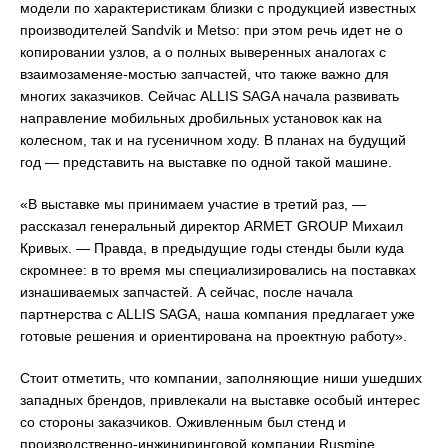
модели по характеристикам близки с продукцией известных
производителей Sandvik и Metso: при этом речь идет не о
копировании узлов, а о полных выверенных аналогах с
взаимозаменяе-мостью запчастей, что также важно для
многих заказчиков. Сейчас ALLIS SAGA начала развивать
направление мобильных дробильных установок как на
колесном, так и на гусеничном ходу. В планах на будущий
год — представить на выставке по одной такой машине.
«В выставке мы принимаем участие в третий раз, —
рассказал генеральный директор ARMET GROUP Михаил
Кривых. — Правда, в предыдущие годы стенды были куда
скромнее: в то время мы специализировались на поставках
изнашиваемых запчастей. А сейчас, после начала
партнерства с ALLIS SAGA, наша компания предлагает уже
готовые решения и ориентирована на проектную работу».
Стоит отметить, что компании, заполняющие ниши ушедших
западных брендов, привлекали на выставке особый интерес
со стороны заказчиков. Оживленным был стенд и
производственно-инжиниринговой компании Rusmine