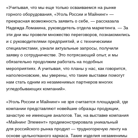
«Учитывая, что мы еще только осваиваемся на рынке
горного оборудования, «Уголь России и Майнинг» —
прекрасная возможность заявить о себе, — рассказала
Надежда Ломакина, руководитель отдела маркетинга. — За
эти дни мы провели множество переговоров, познакомились
и с руководителями предприятий, и с техническими
специалистами, узнали актуальные запросы, получили
заявку о сотрудничестве. Это потрясающий опыт, и мы
обязательно продолжим работать на подобных
мероприятиях. А учитывая, что планы у нас, как говорится,
наполеоновские, мы уверены, что такие выставки помогут
нам стать одним из незаменимых партнеров многих
угледобывающих компаний».
«Уголь России и Майнинг» не зря считается площадкой, где
компании представляют новейшие образцы продукции,
зачастую не имеющие аналогов. Так, на выставке компания
«Майнинг Элемент» продемонстрировала уникальный
для российского рынка продукт — трудногорючую ленту на
основе цельнотканого каркаса. Такие изделия незаменимы