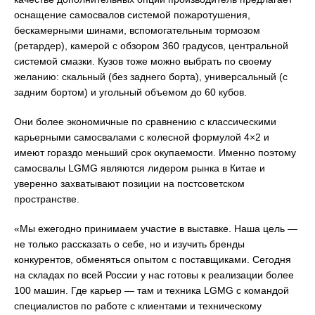
оснащение самосвалов системой пожаротушения,
бескамерными шинами, вспомогательным тормозом
(ретардер), камерой с обзором 360 градусов, центральной
системой смазки. Кузов тоже можно выбрать по своему
желанию: скальный (без заднего борта), универсальный (с
задним бортом) и угольный объемом до 60 кубов.
Они более экономичные по сравнению с классическими
карьерными самосвалами с колесной формулой 4×2 и
имеют гораздо меньший срок окупаемости. Именно поэтому
самосвалы LGMG являются лидером рынка в Китае и
уверенно захватывают позиции на постсоветском
пространстве.
«Мы ежегодно принимаем участие в выставке. Наша цель —
не только рассказать о себе, но и изучить бренды
конкурентов, обменяться опытом с поставщиками. Сегодня
на складах по всей России у нас готовы к реализации более
100 машин. Где карьер — там и техника LGMG с командой
специалистов по работе с клиентами и техническому