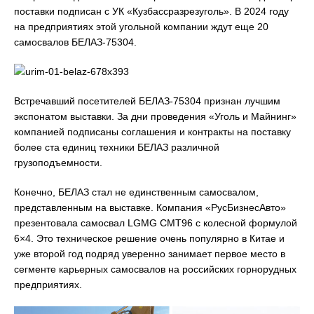
поставки подписан с УК «Кузбассразрезуголь». В 2024 году
на предприятиях этой угольной компании ждут еще 20
самосвалов БЕЛАЗ-75304.
Встречавший посетителей БЕЛАЗ-75304 признан лучшим
экспонатом выставки. За дни проведения «Уголь и Майнинг»
компанией подписаны соглашения и контракты на поставку
более ста единиц техники БЕЛАЗ различной
грузоподъемности.
Конечно, БЕЛАЗ стал не единственным самосвалом,
представленным на выставке. Компания «РусБизнесАвто»
презентовала самосвал LGMG CMT96 c колесной формулой
6×4. Это техническое решение очень популярно в Китае и
уже второй год подряд уверенно занимает первое место в
сегменте карьерных самосвалов на российских горнорудных
предприятиях.