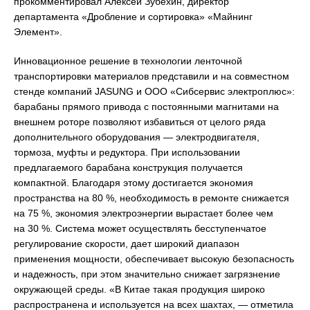
прокомментировал Алексей Зубехин, директор
департамента «Дробление и сортировка» «Майнинг
Элемент».
Инновационное решение в технологии ленточной
транспортировки материалов представили и на совместном
стенде компаний JASUNG и ООО «Сибсервис электроплюс»:
барабаны прямого привода с постоянными магнитами на
внешнем роторе позволяют избавиться от целого ряда
дополнительного оборудования — электродвигателя,
тормоза, муфты и редуктора. При использовании
предлагаемого барабана конструкция получается
компактной. Благодаря этому достигается экономия
пространства на 80 %, необходимость в ремонте снижается
на 75 %, экономия электроэнергии вырастает более чем
на 30 %. Система может осуществлять бесступенчатое
регулирование скорости, дает широкий диапазон
применения мощности, обеспечивает высокую безопасность
и надежность, при этом значительно снижает загрязнение
окружающей среды. «В Китае такая продукция широко
распространена и используется на всех шахтах, — отметила