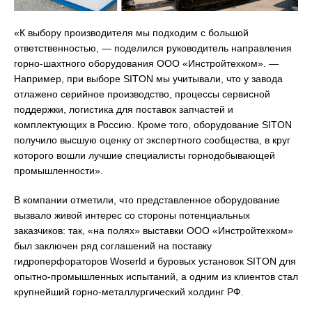
«К выбору производителя мы подходим с большой
ответственностью, — поделился руководитель направления
горно-шахтного оборудования ООО «Инстройтехком». —
Например, при выборе SITON мы учитывали, что у завода
отлажено серийное производство, процессы сервисной
поддержки, логистика для поставок запчастей и
комплектующих в Россию. Кроме того, оборудование SITON
получило высшую оценку от экспертного сообщества, в круг
которого вошли лучшие специалисты горнодобывающей
промышленности».
В компании отметили, что представленное оборудование
вызвало живой интерес со стороны потенциальных
заказчиков: так, «на полях» выставки ООО «Инстройтехком»
был заключен ряд соглашений на поставку
гидроперфораторов Woserld и буровых установок SITON для
опытно-промышленных испытаний, а одним из клиентов стал
крупнейший горно-металлургический холдинг РФ.