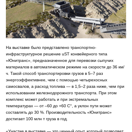
На выставке было представлено транспортно-
инфраструктурное решение uST конвейерного типа
«Юнитранс», предназначенное для перевозки сыпучих
материалов в автоматическом режиме на скорости до 36 км/
ч. Такой способ транспортировки грузов в 5–7 раз
энергоэффективнее, чем с помощью четырехосных
самосвалов, а расход топлива — в 1,5–2 раза ниже, чем при
использовании железнодорожного транспорта. При этом
комплекс может работать и при экстремальных
температурах — от –60 до +60 С°, а уклон пути может
составлять до 30 %. Производительность «Юнитранс»
достигает 100 млн т груза в год.
«Участие в выставке — это ценный опыт, который позволяет