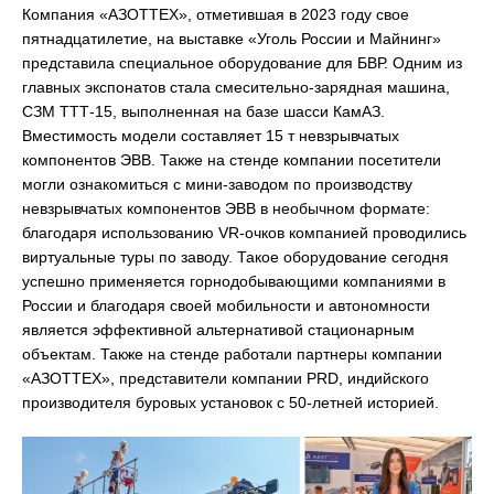
Компания «АЗОТТЕХ», отметившая в 2023 году свое
пятнадцатилетие, на выставке «Уголь России и Майнинг»
представила специальное оборудование для БВР. Одним из
главных экспонатов стала смесительно-зарядная машина,
СЗМ ТТТ-15, выполненная на базе шасси КамАЗ.
Вместимость модели составляет 15 т невзрывчатых
компонентов ЭВВ. Также на стенде компании посетители
могли ознакомиться с мини-заводом по производству
невзрывчатых компонентов ЭВВ в необычном формате:
благодаря использованию VR-очков компанией проводились
виртуальные туры по заводу. Такое оборудование сегодня
успешно применяется горнодобывающими компаниями в
России и благодаря своей мобильности и автономности
является эффективной альтернативой стационарным
объектам. Также на стенде работали партнеры компании
«АЗОТТЕХ», представители компании PRD, индийского
производителя буровых установок с 50-летней историей.