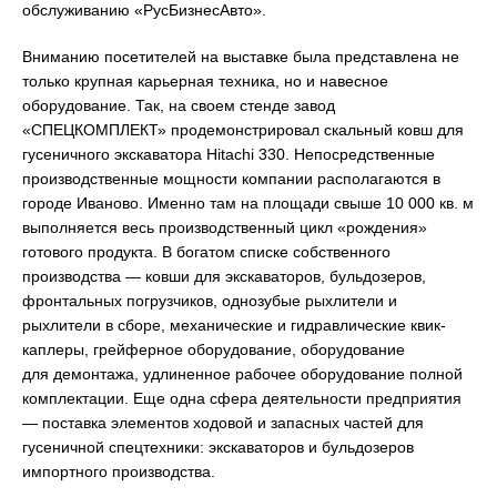
обслуживанию «РусБизнесАвто».
Вниманию посетителей на выставке была представлена не
только крупная карьерная техника, но и навесное
оборудование. Так, на своем стенде завод
«СПЕЦКОМПЛЕКТ» продемонстрировал скальный ковш для
гусеничного экскаватора Hitachi 330. Непосредственные
производственные мощности компании располагаются в
городе Иваново. Именно там на площади свыше 10 000 кв. м
выполняется весь производственный цикл «рождения»
готового продукта. В богатом списке собственного
производства — ковши для экскаваторов, бульдозеров,
фронтальных погрузчиков, однозубые рыхлители и
рыхлители в сборе, механические и гидравлические квик-
каплеры, грейферное оборудование, оборудование
для демонтажа, удлиненное рабочее оборудование полной
комплектации. Еще одна сфера деятельности предприятия
— поставка элементов ходовой и запасных частей для
гусеничной спецтехники: экскаваторов и бульдозеров
импортного производства.