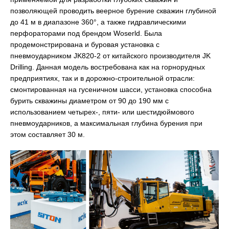
позволяющей проводить веерное бурение скважин глубиной
до 41 м в диапазоне 360°, а также гидравлическими
перфораторами под брендом Woserld. Была
продемонстрирована и буровая установка с
пневмоударником JK820-2 от китайского производителя JK
Drilling. Данная модель востребована как на горнорудных
предприятиях, так и в дорожно-строительной отрасли:
смонтированная на гусеничном шасси, установка способна
бурить скважины диаметром от 90 до 190 мм с
использованием четырех-, пяти- или шестидюймового
пневмоударников, а максимальная глубина бурения при
этом составляет 30 м.