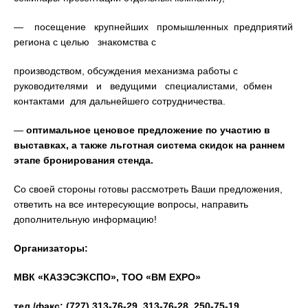
— посещение крупнейших промышленных предприятий
региона с целью знакомства с
производством, обсуждения механизма работы с
руководителями и ведущими специалистами, обмен
контактами для дальнейшего сотрудничества.
—
оптимальное ценовое предложение по участию в
выставках, а также льготная система скидок на раннем
этапе бронирования стенда.
Со своей стороны готовы рассмотреть Ваши предложения,
ответить на все интересующие вопросы, направить
дополнительную информацию!
Организаторы:
МВК «КАЗЭСЭКСПО», ТОО «
BM
EXPO
»
тел./факс: (727) 313-76-29, 313-76-28, 250-75-19