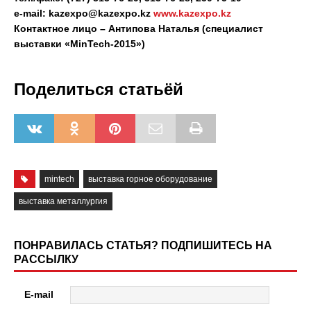
e-mail:
kazexpo@kazexpo.kz
www.kazexpo.kz
Контактное лицо – Антипова Наталья (специалист
выставки «
MinTech
-2015»)
Поделиться статьёй
mintech
выставка горное оборудование
выставка металлургия
ПОНРАВИЛАСЬ СТАТЬЯ? ПОДПИШИТЕСЬ НА
РАССЫЛКУ
E-mail