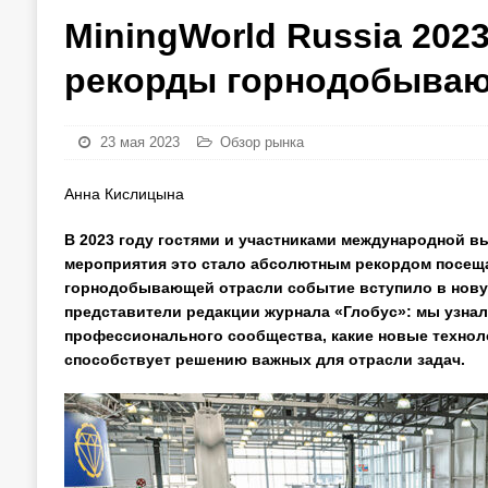
MiningWorld Russia 2023
рекорды горнодобываю
23 мая 2023
Обзор рынка
Анна Кислицына
В 2023 году гостями и участниками международной вы
мероприятия это стало абсолютным рекордом посещае
горнодобывающей отрасли событие вступило в новую
представители редакции журнала «Глобус»: мы узнали
профессионального сообщества, какие новые техноло
способствует решению важных для отрасли задач.