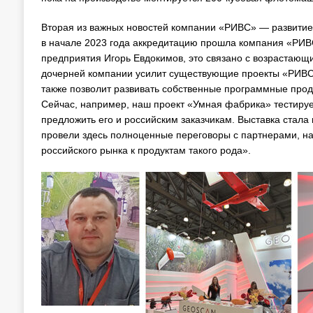
Вторая из важных новостей компании «РИВС» — развитие
в начале 2023 года аккредитацию прошла компания «РИВ
предприятия Игорь Евдокимов, это связано с возрастающ
дочерней компании усилит существующие проекты «РИВС»
также позволит развивать собственные программные про
Сейчас, например, наш проект «Умная фабрика» тестируе
предложить его и российским заказчикам. Выставка стал
провели здесь полноценные переговоры с партнерами, на
российского рынка к продуктам такого рода».