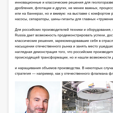
инновационные и классические решения для геологоразвед
дробления, флотации и других, не менее важных, процесс
или на баннерах, но и вживую: на выставке с комфортом
насосы, сепараторы, шины-гиганты для главных «тружени
Для российских производителей техники и оборудования
Russia дает возможность продемонстрировать успехи, дос
классические решения, зарекомендовавшие себя в отрасли
насыщении отечественного рынка и занять место ушедших
наглядная демонстрация того, что российские производит
происходящей трансформации, но и нашли возможности 
и наращивания объемов производства. В некоторых случ
стратегия — например, как у отечественного флагмана 