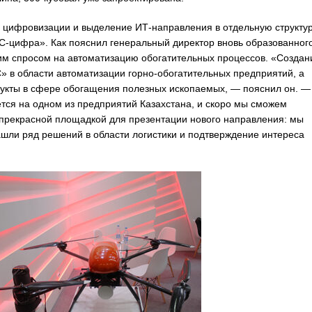
 цифровизации и выделение ИТ-направления в отдельную структур
С-цифра». Как пояснил генеральный директор вновь образованног
им спросом на автоматизацию обогатительных процессов. «Создан
 в области автоматизации горно-обогатительных предприятий, а
дукты в сфере обогащения полезных ископаемых, — пояснил он. —
тся на одном из предприятий Казахстана, и скоро мы сможем
а прекрасной площадкой для презентации нового направления: мы
шли ряд решений в области логистики и подтверждение интереса