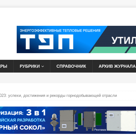
ЕРЫ
РУБРИКИ
СПРАВОЧНИК
АРХИВ ЖУРНАЛА
2023: успехи, достижения и рекорды горнодобывающей отрасли