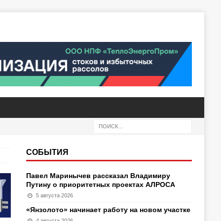
СОБЫТИЯ
Павел Маринычев рассказал Владимиру
Путину о приоритетных проектах АЛРОСА
5 августа 2026
«Янзолото» начинает работу на новом участке
4 августа 2026