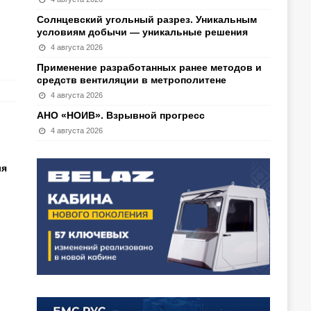
Солнцевский угольный разрез. Уникальным
условиям добычи — уникальные решения
4 августа 2026
Применение разработанных ранее методов и
средств вентиляции в метрополитене
4 августа 2026
АНО «НОИВ». Взрывной прогресс
4 августа 2026
ля