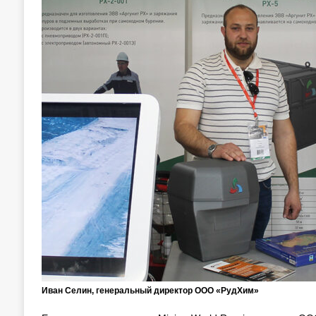
Иван Селин, генеральный директор ООО «РудХим»