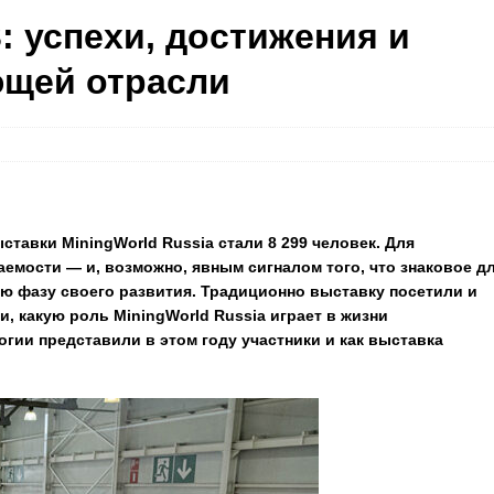
: успехи, достижения и
щей отрасли
ставки MiningWorld Russia стали 8 299 человек. Для
мости — и, возможно, явным сигналом того, что знаковое д
 фазу своего развития. Традиционно выставку посетили и
, какую роль MiningWorld Russia играет в жизни
гии представили в этом году участники и как выставка