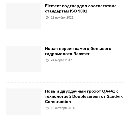
Element подтвердил соответствие
стандартам ISO 9001
22 ноября 2021
Новая версия самого большого
гидромолота Rammer
24 марта 2017
Новый двухдечный грохот QA441 с
технологией Doublescreen от Sandvik
Construction
13 октября 2014