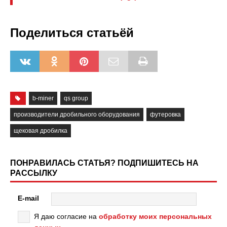
Поделиться статьёй
b-miner
qs group
производители дробильного оборудования
футеровка
щековая дробилка
ПОНРАВИЛАСЬ СТАТЬЯ? ПОДПИШИТЕСЬ НА
РАССЫЛКУ
E-mail
Я даю согласие на
обработку моих персональных