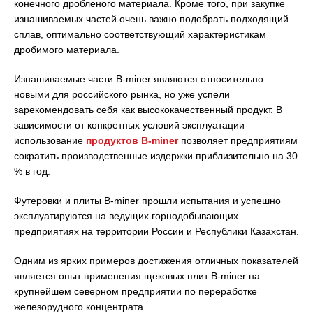
конечного дробленого материала. Кроме того, при закупке
изнашиваемых частей очень важно подобрать подходящий
сплав, оптимально соответствующий характеристикам
дробимого материала.
Изнашиваемые части B-miner являются относительно
новыми для российского рынка, но уже успели
зарекомендовать себя как высококачественный продукт. В
зависимости от конкретных условий эксплуатации
использование
продуктов B-miner
позволяет предприятиям
сократить производственные издержки приблизительно на 30
% в год.
Футеровки и плиты B-miner прошли испытания и успешно
эксплуатируются на ведущих горнодобывающих
предприятиях на территории России и Республики Казахстан.
Одним из ярких примеров достижения отличных показателей
является опыт применения щековых плит B-miner на
крупнейшем северном предприятии по переработке
железорудного концентрата.