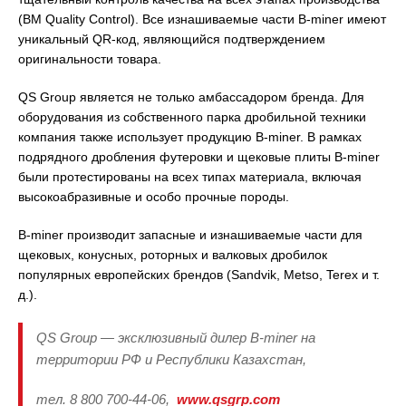
(BM Quality Control). Все изнашиваемые части B-miner имеют
уникальный QR-код, являющийся подтверждением
оригинальности товара.
QS Group является не только амбассадором бренда. Для
оборудования из собственного парка дробильной техники
компания также использует продукцию B-miner. В рамках
подрядного дробления футеровки и щековые плиты B-miner
были протестированы на всех типах материала, включая
высокоабразивные и особо прочные породы.
B-miner производит запасные и изнашиваемые части для
щековых, конусных, роторных и валковых дробилок
популярных европейских брендов (Sandvik, Metso, Terex и т.
д.).
QS Group — эксклюзивный дилер B-miner на
территории РФ и Республики Казахстан,
тел. 8 800 700-44-06,
www.qsgrp.com