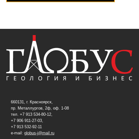
660131, г. Красноярск,
пр. Металлургов, 2ф, оф. 1-08
тел. +7 913 534-80-12,
+7 906 911-27-03,
+7 913 532-92-11
e-mail:
globus-j@mail.ru