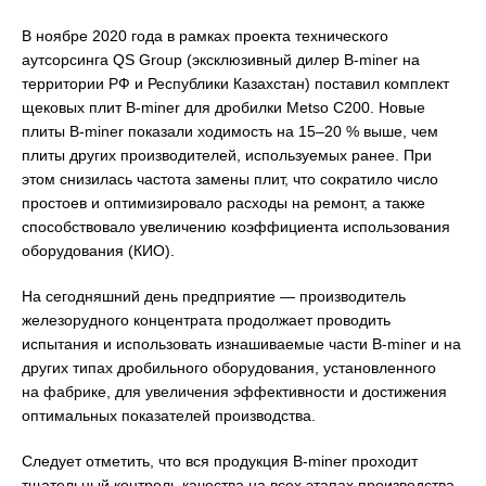
В ноябре 2020 года в рамках проекта технического
аутсорсинга QS Group (эксклюзивный дилер B-miner на
территории РФ и Республики Казахстан) поставил комплект
щековых плит B-miner для дробилки Metso С200. Новые
плиты B-miner показали ходимость на 15–20 % выше, чем
плиты других производителей, используемых ранее. При
этом снизилась частота замены плит, что сократило число
простоев и оптимизировало расходы на ремонт, а также
способствовало увеличению коэффициента использования
оборудования (КИО).
На сегодняшний день предприятие — производитель
железорудного концентрата продолжает проводить
испытания и использовать изнашиваемые части B-miner и на
других типах дробильного оборудования, установленного
на фабрике, для увеличения эффективности и достижения
оптимальных показателей производства.
Следует отметить, что вся продукция B-miner проходит
тщательный контроль качества на всех этапах производства