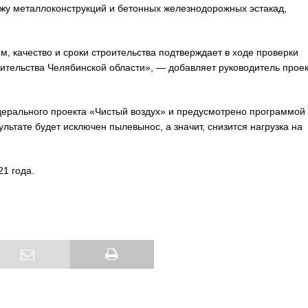
жу металлоконструкций и бетонных железнодорожных эстакад,
м, качество и сроки строительства подтверждает в ходе проверки
ительства Челябинской области», — добавляет руководитель проек
дерального проекта «Чистый воздух» и предусмотрено программой
льтате будет исключен пылевынос, а значит, снизится нагрузка на
21 года.