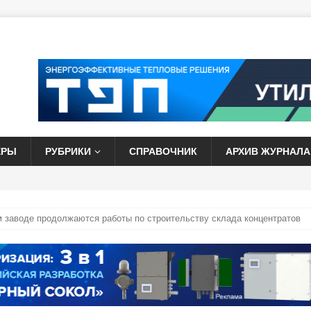
ЕРЫ
РУБРИКИ
СПРАВОЧНИК
АРХИВ ЖУРНАЛА
 заводе продолжаются работы по строительству склада концентратов