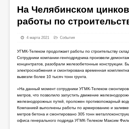
На Челябинском цинко
работы по строительст
4 марта 2021
События
УГМК-Телеком продолжает работы по строительству склад
Сотрудники компании-генподрядчика произвели демонтаж
концентратов, разобрали железобетонные конструкции. Б
электроснабжения и смонтирована временная комплектн
вывезли более 10 тысяч тонн грунта.
«На данный момент сотрудники УГМК-Телеком смонтиров
метров, что позволило запустить движение железнодорож
железнодорожных путей, проложен противопожарный водо
Компанией выполнены работы по армированию и заливке
метров бетона и смонтировано 305 тонн металлоконструкц
офиса генерального подряда УГМК-Телеком Максим Фили