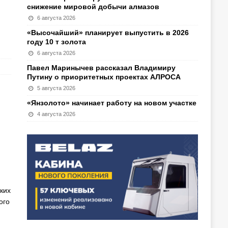
снижение мировой добычи алмазов
6 августа 2026
«Высочайший» планирует выпустить в 2026
году 10 т золота
6 августа 2026
Павел Маринычев рассказал Владимиру
Путину о приоритетных проектах АЛРОСА
5 августа 2026
«Янзолото» начинает работу на новом участке
4 августа 2026
ких
ого