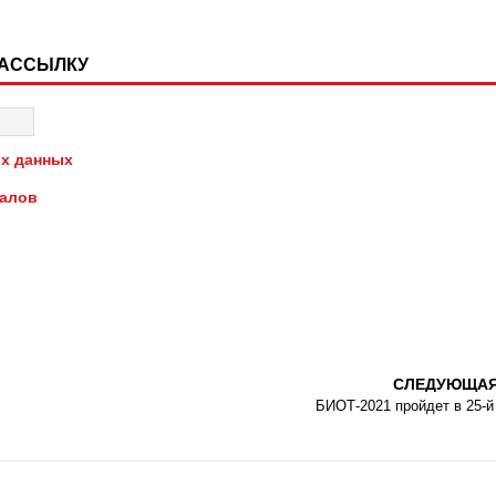
РАССЫЛКУ
х данных
иалов
СЛЕДУЮЩА
БИОТ-2021 пройдет в 25-й