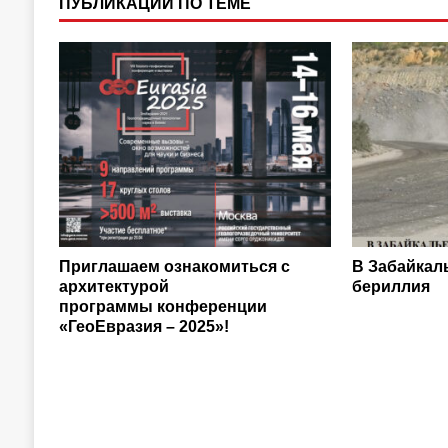
ПУБЛИКАЦИИ ПО ТЕМЕ
Приглашаем ознакомиться с
В Забайкал
архитектурой
бериллия
программы конференции
«ГеоЕвразия – 2025»!