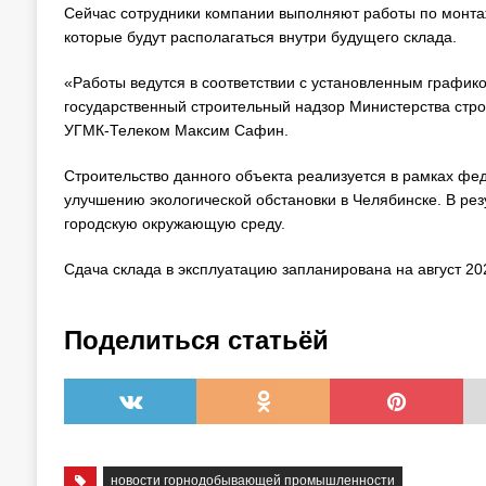
Сейчас сотрудники компании выполняют работы по монта
которые будут располагаться внутри будущего склада.
«Работы ведутся в соответствии с установленным графико
государственный строительный надзор Министерства стро
УГМК-Телеком Максим Сафин.
Строительство данного объекта реализуется в рамках фе
улучшению экологической обстановки в Челябинске. В резу
городскую окружающую среду.
Сдача склада в эксплуатацию запланирована на август 20
Поделиться статьёй
новости горнодобывающей промышленности