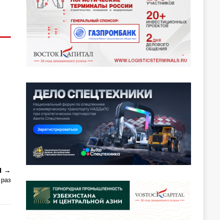
Я
 раз