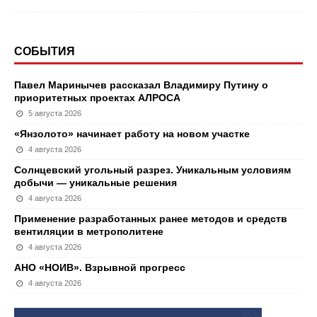
СОБЫТИЯ
Павел Маринычев рассказал Владимиру Путину о
приоритетных проектах АЛРОСА
5 августа 2026
«Янзолото» начинает работу на новом участке
4 августа 2026
Солнцевский угольный разрез. Уникальным условиям
добычи — уникальные решения
4 августа 2026
Применение разработанных ранее методов и средств
вентиляции в метрополитене
4 августа 2026
АНО «НОИВ». Взрывной прогресс
4 августа 2026