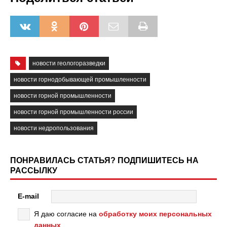
новости геологоразведки
новости горнодобывающей промышленности
новости горной промышленности
новости горной промышленности россии
новости недропользования
ПОНРАВИЛАСЬ СТАТЬЯ? ПОДПИШИТЕСЬ НА
РАССЫЛКУ
E-mail
Я даю согласие на
обработку моих персональных
данных