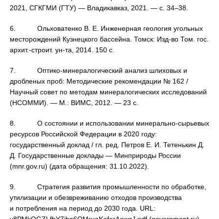
2021, СГКГМИ (ГТУ) — Владикавказ, 2021. — с. 34–38.
6. Ольховатенко В. Е. Инженерная геология угольных
месторождений Кузнецкого бассейна. Томск: Изд-во Том. гос.
архит.-строит. ун-та, 2014. 150 с.
7. Оптико-минералогический анализ шлиховых и
дробленых проб: Методические рекомендации № 162 /
Научный совет по методам минералогических исследований
(НСОММИ). — М.: ВИМС, 2012. — 23 с.
8. О состоянии и использовании минерально-сырьевых
ресурсов Российской Федерации в 2020 году:
государственный доклад / гл. ред. Петров Е. И. Тетенькин Д.
Д. Государственные доклады — Минприроды России
(mnr.gov.ru) (дата обращения: 31.10.2022).
9. Стратегия развития промышленности по обработке,
утилизации и обезвреживанию отходов производства
и потребления на период до 2030 года. URL: