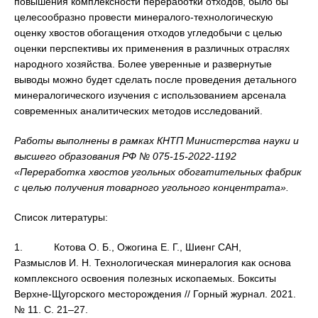
повышения комплексности переработки отходов, было бы
целесообразно провести минералого-технологическую
оценку хвостов обогащения отходов угледобычи с целью
оценки перспективы их применения в различных отраслях
народного хозяйства. Более уверенные и развернутые
выводы можно будет сделать после проведения детального
минералогического изучения с использованием арсенала
современных аналитических методов исследований.
Работы выполнены в рамках КНТП Министерства науки и
высшего образования РФ № 075-15-2022-1192
«Переработка хвостов угольных обогатительных фабрик
с целью получения товарного угольного концентрата».
Список литературы:
1. Котова О. Б., Ожогина Е. Г., Шиенг САН,
Размыслов И. Н. Технологическая минералогия как основа
комплексного освоения полезных ископаемых. Бокситы
Верхне-Щугорского месторождения // Горный журнал. 2021.
№ 11. С. 21–27.