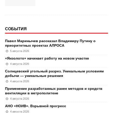
СОБЫТИЯ
Павел Маринычев рассказал Владимиру Путину о
приоритетных проектах АЛРОСА
5 августа 2026
«Янзолото» начинает работу на новом участке
4 августа 2026
Солнцевский угольный разрез. Уникальным условиям
добычи — уникальные решения
4 августа 2026
Применение разработанных ранее методов и средств
вентиляции в метрополитене
4 августа 2026
АНО «НОИВ». Взрывной прогресс
4 августа 2026