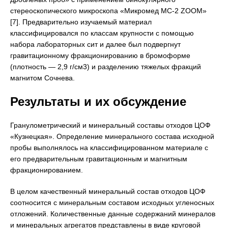
стереоскопического микроскопа «Микромед MC-2 ZOOM»
[7]. Предварительно изучаемый материал
классифицировался по классам крупности с помощью
набора лабораторных сит и далее был подвергнут
гравитационному фракционированию в бромоформе
(плотность — 2,9 г/см3) и разделению тяжелых фракций
магнитом Сочнева.
Результаты и их обсуждение
Гранулометрический и минеральный составы отходов ЦОФ
«Кузнецкая». Определение минерального состава исходной
пробы выполнялось на классифицированном материале с
его предварительным гравитационным и магнитным
фракционированием.
В целом качественный минеральный состав отходов ЦОФ
соотносится с минеральным составом исходных угленосных
отложений. Количественные данные содержаний минералов
и минеральных агрегатов представлены в виде круговой