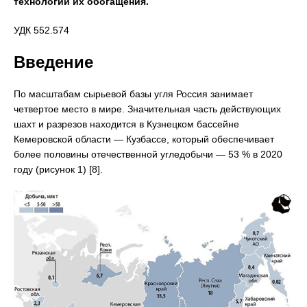
технологии их обогащения.
УДК 552.574
Введение
По масштабам сырьевой базы угля Россия занимает
четвертое место в мире. Значительная часть действующих
шахт и разрезов находится в Кузнецком бассейне
Кемеровской области — Кузбассе, который обеспечивает
более половины отечественной угледобычи — 53 % в 2020
году (рисунок 1) [8].