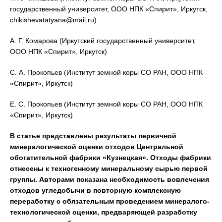
государственный университет, ООО НПК «Спирит», Иркутск,
chikishevatatyana@mail.ru)
А. Г. Комарова (Иркутский государственный университет,
ООО НПК «Спирит», Иркутск)
С. А. Прокопьев (Институт земной коры СО РАН, ООО НПК
«Спирит», Иркутск)
Е. С. Прокопьев (Институт земной коры СО РАН, ООО НПК
«Спирит», Иркутск)
В статье представлены результаты первичной
минералогической оценки отходов Центральной
обогатительной фабрики «Кузнецкая». Отходы фабрики
отнесены к техногенному минеральному сырью первой
группы. Авторами показана необходимость вовлечения
отходов угледобычи в повторную комплексную
переработку с обязательным проведением минералого-
технологической оценки, предваряющей разработку