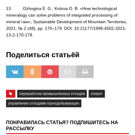
13. Ozhogina E. G., Kotova O. В. «How technological
mineralogy can solve problems of integrated processing of
mineral raw», Sustainable Development of Mountain Territories,
2021, № 2 (48), pp. 170–179. DOI: 10.21177/1998-4502-2021-
13-2-170-178.
Поделиться статьёй
переработка промышленных отходов
спирит
управление отходами горнодобывающих
ПОНРАВИЛАСЬ СТАТЬЯ? ПОДПИШИТЕСЬ НА
РАССЫЛКУ