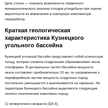
Цель статьи — показать возможности первичного
минералогического анализа отходов угледобычи при оценке
вероятности их вовлечения в повторную комплексную
переработку.
Краткая геологическая
характеристика Кузнецкого
угольного бассейна
Кузнецкий угольный бассейн представляет собой угленосную
толщу, которая сложена осадочными образованиями чехла
платформы. В центральных частях бассейна мощность
чехла составляет приблизительно 10 км, по направлению к
периферийным частям мощность осадочных пород
постепенно уменьшается и выклинивается на окраинах. На
территории Кузнецкого бассейна выделяются следующие
геолого-генетические комплексы пород:
1) четвертичного возраста (Q3-4);