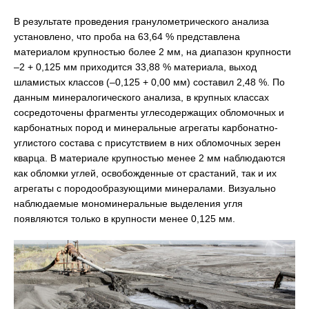
В результате проведения гранулометрического анализа
установлено, что проба на 63,64 % представлена
материалом крупностью более 2 мм, на диапазон крупности
–2 + 0,125 мм приходится 33,88 % материала, выход
шламистых классов (–0,125 + 0,00 мм) составил 2,48 %. По
данным минералогического анализа, в крупных классах
сосредоточены фрагменты углесодержащих обломочных и
карбонатных пород и минеральные агрегаты карбонатно-
углистого состава с присутствием в них обломочных зерен
кварца. В материале крупностью менее 2 мм наблюдаются
как обломки углей, освобожденные от срастаний, так и их
агрегаты с породообразующими минералами. Визуально
наблюдаемые мономинеральные выделения угля
появляются только в крупности менее 0,125 мм.