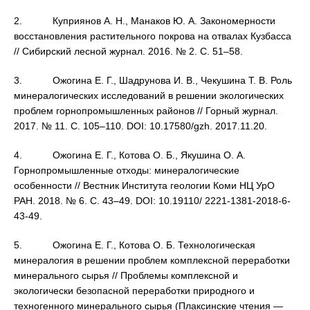
2. Куприянов А. Н., Манаков Ю. А. Закономерности
восстановления растительного покрова на отвалах Кузбасса
// Сибирский лесной журнал. 2016. № 2. С. 51–58.
3. Ожогина Е. Г., Шадрунова И. В., Чекушина Т. В. Роль
минералогических исследований в решении экологических
проблем горнопромышленных районов // Горный журнал.
2017. № 11. С. 105–110. DOI: 10.17580/gzh. 2017.11.20.
4. Ожогина Е. Г., Котова О. Б., Якушина О. А.
Горнопромышленные отходы: минералогические
особенности // Вестник Института геологии Коми НЦ УрО
РАН. 2018. № 6. С. 43–49. DOI: 10.19110/ 2221-1381-2018-6-
43-49.
5. Ожогина Е. Г., Котова О. Б. Технологическая
минералогия в решении проблем комплексной переработки
минерального сырья // Проблемы комплексной и
экологически безопасной переработки природного и
техногенного минерального сырья (Плаксинские чтения —