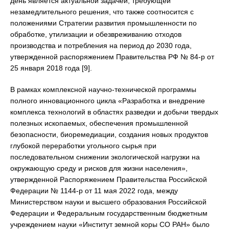
день является актуальной задачей, требующей
незамедлительного решения, что также соотносится с
положениями Стратегии развития промышленности по
обработке, утилизации и обезвреживанию отходов
производства и потребления на период до 2030 года,
утвержденной распоряжением Правительства РФ № 84-р от
25 января 2018 года [9].
В рамках комплексной научно-технической программы
полного инновационного цикла «Разработка и внедрение
комплекса технологий в областях разведки и добычи твердых
полезных ископаемых, обеспечения промышленной
безопасности, биоремедиации, создания новых продуктов
глубокой переработки угольного сырья при
последовательном снижении экологической нагрузки на
окружающую среду и рисков для жизни населения»,
утвержденной Распоряжением Правительства Российской
Федерации № 1144-р от 11 мая 2022 года, между
Министерством науки и высшего образования Российской
Федерации и Федеральным государственным бюджетным
учреждением науки «Институт земной коры СО РАН» было