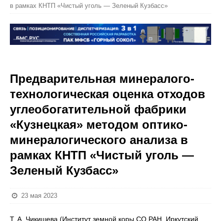
в рамках КНТП «Чистый уголь — Зеленый Кузбасс»
Предварительная минералого-
технологическая оценка отходов
углеобогатительной фабрики
«Кузнецкая» методом оптико-
минералогического анализа в
рамках КНТП «Чистый уголь —
Зеленый Кузбасс»
23 мая 2023
Т. А. Чикишева (Институт земной коры СО РАН, Иркутский