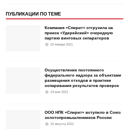
ПУБЛИКАЦИИ ПО ТЕМЕ
Компания «Спирит» отгрузила на
прииск «Удерейский» очередную
партию винтовых сепараторов
20 января 2021
Осуществление постоянного
федерального надзора за объектами
размещения отходов в практике
оспаривания результатов проверок
23 мая 2021
ООО НПК «Спирит» вступило в Союз
золотопромышленников России
15 августа 2022