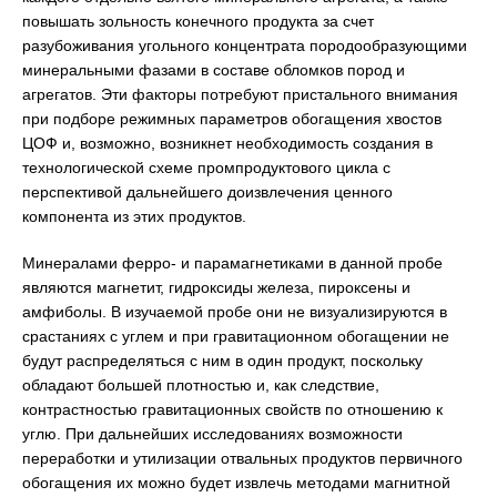
повышать зольность конечного продукта за счет
разубоживания угольного концентрата породообразующими
минеральными фазами в составе обломков пород и
агрегатов. Эти факторы потребуют пристального внимания
при подборе режимных параметров обогащения хвостов
ЦОФ и, возможно, возникнет необходимость создания в
технологической схеме промпродуктового цикла с
перспективой дальнейшего доизвлечения ценного
компонента из этих продуктов.
Минералами ферро- и парамагнетиками в данной пробе
являются магнетит, гидроксиды железа, пироксены и
амфиболы. В изучаемой пробе они не визуализируются в
срастаниях с углем и при гравитационном обогащении не
будут распределяться с ним в один продукт, поскольку
обладают большей плотностью и, как следствие,
контрастностью гравитационных свойств по отношению к
углю. При дальнейших исследованиях возможности
переработки и утилизации отвальных продуктов первичного
обогащения их можно будет извлечь методами магнитной