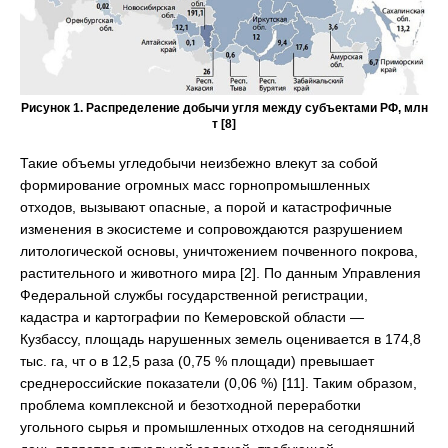
Рисунок 1. Распределение добычи угля между субъектами РФ, млн
т [8]
Такие объемы угледобычи неизбежно влекут за собой
формирование огромных масс горнопромышленных
отходов, вызывают опасные, а порой и катастрофичные
изменения в экосистеме и сопровождаются разрушением
литологической основы, уничтожением почвенного покрова,
растительного и животного мира [2]. По данным Управления
Федеральной службы государственной регистрации,
кадастра и картографии по Кемеровской области —
Кузбассу, площадь нарушенных земель оценивается в 174,8
тыс. га, чт о в 12,5 раза (0,75 % площади) превышает
среднероссийские показатели (0,06 %) [11]. Таким образом,
проблема комплексной и безотходной переработки
угольного сырья и промышленных отходов на сегодняшний