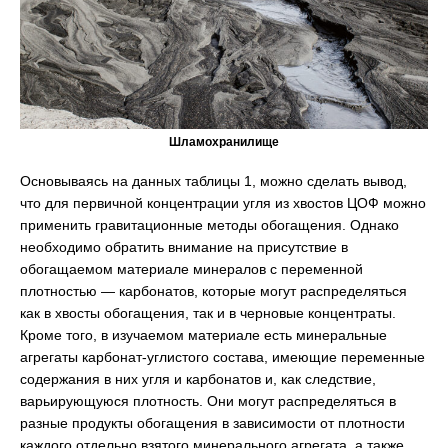
Шламохранилище
Основываясь на данных таблицы 1, можно сделать вывод,
что для первичной концентрации угля из хвостов ЦОФ можно
применить гравитационные методы обогащения. Однако
необходимо обратить внимание на присутствие в
обогащаемом материале минералов с переменной
плотностью — карбонатов, которые могут распределяться
как в хвосты обогащения, так и в черновые концентраты.
Кроме того, в изучаемом материале есть минеральные
агрегаты карбонат-углистого состава, имеющие переменные
содержания в них угля и карбонатов и, как следствие,
варьирующуюся плотность. Они могут распределяться в
разные продукты обогащения в зависимости от плотности
каждого отдельно взятого минерального агрегата, а также