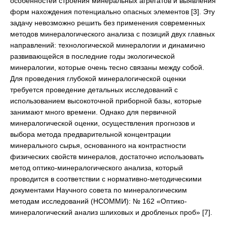
особенностей строения минеральных агрегатов и выявления
форм нахождения потенциально опасных элементов [3]. Эту
задачу невозможно решить без применения современных
методов минералогического анализа с позиций двух главных
направлений: технологической минералогии и динамично
развивающейся в последние годы экологической
минералогии, которые очень тесно связаны между собой.
Для проведения глубокой минералогической оценки
требуется проведение детальных исследований с
использованием высокоточной приборной базы, которые
занимают много времени. Однако для первичной
минералогической оценки, осуществления прогнозов и
выбора метода предварительной концентрации
минерального сырья, основанного на контрастности
физических свойств минералов, достаточно использовать
метод оптико-минералогического анализа, который
проводится в соответствии с нормативно-методическими
документами Научного совета по минералогическим
методам исследований (НСОММИ): № 162 «Оптико-
минералогический анализ шлиховых и дробленых проб» [7].