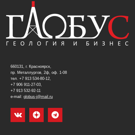
660131, г. Красноярск,
пр. Металлургов, 2ф, оф. 1-08
тел. +7 913 534-80-12,
+7 906 911-27-03,
+7 913 532-92-11
e-mail:
globus-j@mail.ru