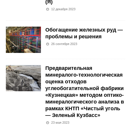
(Я)
12 декабря 2023
Обогащение железных руд —
проблемы и решения
26 сентября 2023
Предварительная
минералого-технологическая
оценка отходов
углеобогатительной фабрики
«Кузнецкая» методом оптико-
минералогического анализа в
рамках КНТП «Чистый уголь
— Зеленый Кузбасс»
23 мая 2023