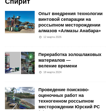
Спирит
Опыт внедрения технологии
винтовой сепарации на
россыпном месторождении
алмазов «Алмазы Анабара»
12 марта 2026
Переработка золошлаковых
материалов —
веление времени
18 марта 2024
Проведение поисково-
оценочных работ на
техногенном россыпном
месторождении Юрский РС