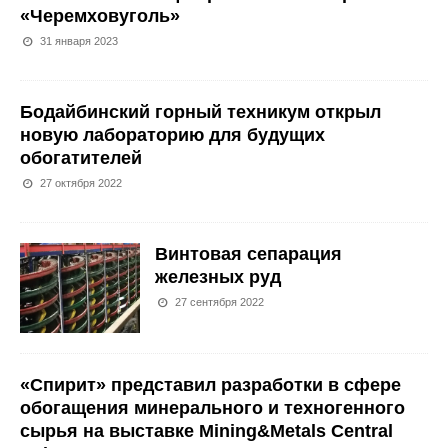
«Черемховуголь»
31 января 2023
Бодайбинский горный техникум открыл
новую лабораторию для будущих
обогатителей
27 октября 2022
Винтовая сепарация
железных руд
27 сентября 2022
«Спирит» представил разработки в сфере
обогащения минерального и техногенного
сырья на выставке Mining&Metals Central