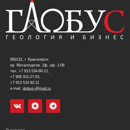
660131, г. Красноярск,
пр. Металлургов, 2ф, оф. 1-08
тел. +7 913 534-80-12,
+7 906 911-27-03,
+7 913 532-92-11
e-mail:
globus-j@mail.ru