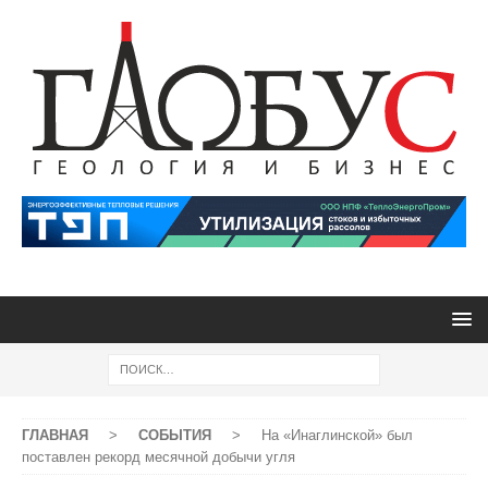
ГЛАВНАЯ
>
СОБЫТИЯ
>
На «Инаглинской» был
поставлен рекорд месячной добычи угля