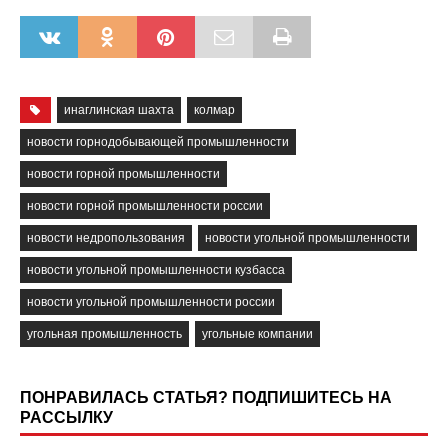
инаглинская шахта
колмар
новости горнодобывающей промышленности
новости горной промышленности
новости горной промышленности россии
новости недропользования
новости угольной промышленности
новости угольной промышленности кузбасса
новости угольной промышленности россии
угольная промышленность
угольные компании
ПОНРАВИЛАСЬ СТАТЬЯ? ПОДПИШИТЕСЬ НА
РАССЫЛКУ