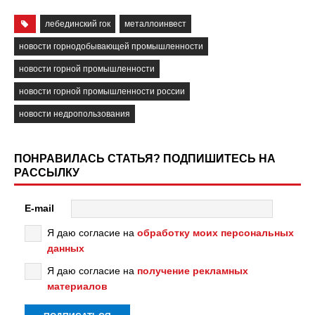
лебединский гок
металлоинвест
новости горнодобывающей промышленности
новости горной промышленности
новости горной промышленности россии
новости недропользования
ПОНРАВИЛАСЬ СТАТЬЯ? ПОДПИШИТЕСЬ НА
РАССЫЛКУ
E-mail
Я даю согласие на
обработку моих персональных
данных
Я даю согласие на
получение рекламных
материалов