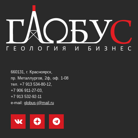
660131, г. Красноярск,
пр. Металлургов, 2ф, оф. 1-08
тел. +7 913 534-80-12,
+7 906 911-27-03,
+7 913 532-92-11
e-mail:
globus-j@mail.ru