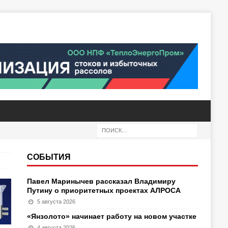
СОБЫТИЯ
Павел Маринычев рассказал Владимиру
Путину о приоритетных проектах АЛРОСА
5 августа 2026
«Янзолото» начинает работу на новом участке
4 августа 2026