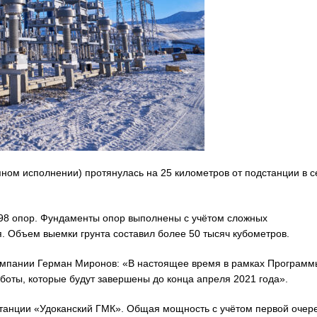
ном исполнении) протянулась на 25 километров от подстанции в с
 98 опор. Фундаменты опор выполнены с учётом сложных
. Объем выемки грунта составил более 50 тысяч кубометров.
компании Герман Миронов: «В настоящее время в рамках Программ
боты, которые будут завершены до конца апреля 2021 года».
станции «Удоканский ГМК». Общая мощность с учётом первой очер