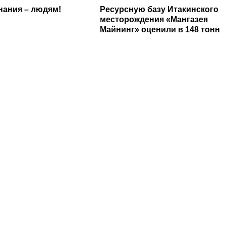
нания – людям!
Ресурсную базу Итакинского
месторождения «Мангазея
Майнинг» оценили в 148 тонн