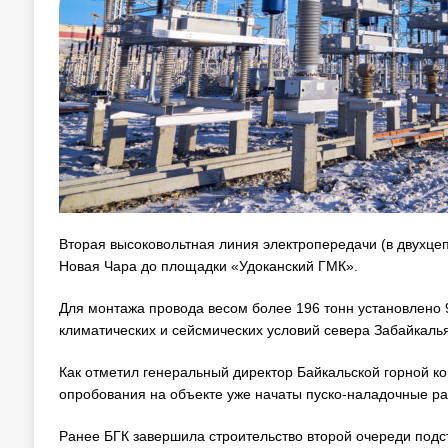
Вторая высоковольтная линия электропередачи (в двухцеп
Новая Чара до площадки «Удоканский ГМК».
Для монтажа провода весом более 196 тонн установлено
климатических и сейсмических условий севера Забайкалья
Как отметил генеральный директор Байкальской горной 
опробования на объекте уже начаты пуско-наладочные ра
Ранее БГК завершила строительство второй очереди под