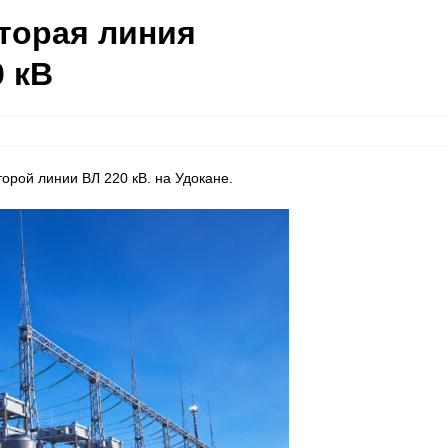
вторая линия
 кВ
орой линии ВЛ 220 кВ. на Удокане.