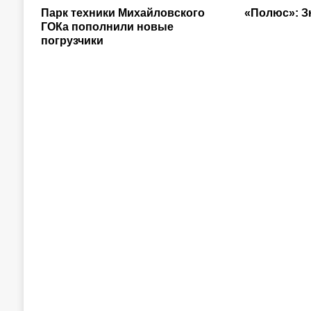
Парк техники Михайловского
«Полюс»: З
ГОКа пополнили новые
погрузчики