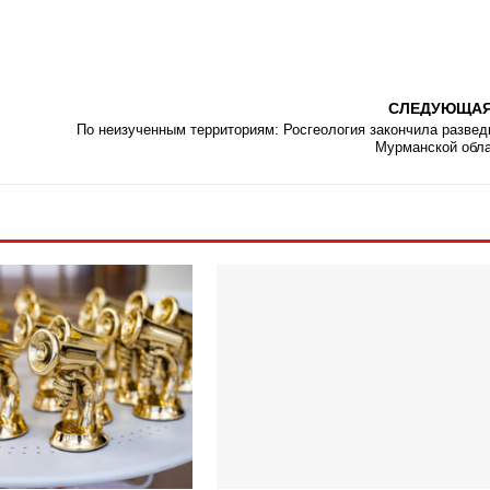
СЛЕДУЮЩА
По неизученным территориям: Росгеология закончила развед
Мурманской обл