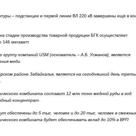
ктуры – подстанции и первой линии ВЛ 220 кВ завершены ещё в ко
 на стадии производства товарной продукции БГК осуществляет
 146 мегаватт.
 группу компаний USM (основатель – А.Б. Усманов), является
ния меди.
рском районе Забайкалья, является на сегодняшний день трет
.
ического комбината составит 12 млн тонн медной руды в год.
идный концентрат.
т обеспечены до 5 тыс. человек и до 20 тыс. человек в смежны
ического комбината будет обеспечивать вклад до 10% в ВРП