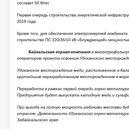
составит 50 Мгвт.
Первая очередь строительства энергетической инфрастру
2019 года.
Кроме того, для обеспечения электроэнергией комбината
строительство ПС 220/35/10 кВ «Блуждающий» мощностью
Байкальская горная компания
в многопрофильную
оператором проекта освоения Удоканского месторожде
Удоканское месторождение меди, расположенное в Кала
крупнейшим неразработанным месторождением в мире
Переработка в рамках первой очереди горно-металлург
Предприятие будет выпускать катодную медь и сульф
При выходе на полную мощность рабочими местами буду
отраслях. Деятельность Удоканского горно-металлург
Забайкальского края.