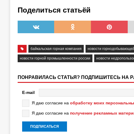
Поделиться статьёй
байкальская горная компания
новости горнодобывающе
новости горной промышленности россии
новости недропользо
ПОНРАВИЛАСЬ СТАТЬЯ? ПОДПИШИТЕСЬ НА 
E-mail
Я даю согласие на
обработку моих персональны
Я даю согласие на
получение рекламных матер