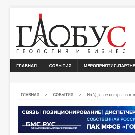
ГЛАВНАЯ
СОБЫТИЯ
МЕРОПРИЯТИЯ-ПАРТН
ГЛАВНАЯ
>
СОБЫТИЯ
>
На Удокане построена вт