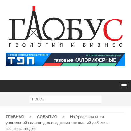
ГЛАВНАЯ
>
СОБЫТИЯ
>
На Урале появится
уникальный полигон для внедрения технологий добычи и
геологоразведки