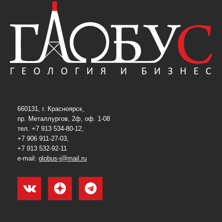
660131, г. Красноярск,
пр. Металлургов, 2ф, оф. 1-08
тел. +7 913 534-80-12,
+7 906 911-27-03,
+7 913 532-92-11
e-mail:
globus-j@mail.ru