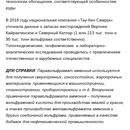
технологии обогащения, соответствующей особенностям
руды.
В 2018 году национальная компания «Тау-Кен Самрук»
уточнила данные о запасах месторождений Верхнее
Кайрактинское и Северный Катпар (1 млн 213 тыс. тонн и
90 тыс. тонн вольфрама соответственно).
Топогеодезические, геофизические и лабораторно-
аналитические исследования проводились с привлечением
отечественных и зарубежных специалистов.
ДЛЯ СПРАВКИ
: Паравольфрамат аммония используется
для получения сверхпрочных, износостойких, жаропрочных
материалов, применяющихся в машиностроении,
станкостроении, приборостроении и т.д. Вторичное
применение паравольфрамата аммония – получение
вольфрамовой кислоты для производства эмалей и красок,
а также производство метавольфрамата аммония и
других соединений вольфрама, применяемых в качестве
добавок для нефтехимической промышленности.