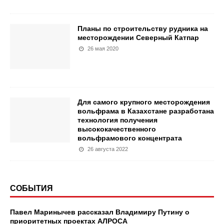
Планы по строительству рудника на
месторождении Северный Катпар
26 мая 2020
Для самого крупного месторождения
вольфрама в Казахстане разработана
технология получения
высококачественного
вольфрамового концентрата
26 августа 2022
СОБЫТИЯ
Павел Маринычев рассказал Владимиру Путину о
приоритетных проектах АЛРОСА