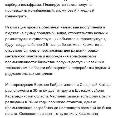
карбиды вольфрама. Планируется также попутно
производить молибденовый, висмутовый и медный
концентраты.
Реализация проекта обеспечит налоговые поступления в
бюджет на сумму порядка $1 млрд, строительство новых и
реконструкцию существующих объектов инфраструктуры,
будут созданы более 2,5 тыс. рабочих мест. Кроме того,
открываются новые перспективы для развития редко-
метального кластера и возрождения вольфрамовой
промышленности: Казахстан получит доступ к новейшим
технологиям в области обогащения и переработки редких и
редкоземельных металлов.
Месторождения Верхнее Кайрактинское и Северный Катпар
расположены в 30-ти км друг от друга в Шетском районе
Карагандинской области. Частично запасы вольфрама были
разведаны в 70-ые годы прошлого столетия, однако
промышленная разработка до настоящего времени не была
начата. Основная причина – отсутствие у Казахстана