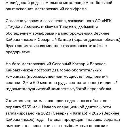
молибдена и редкоземельных металлов, имеет большой
опыт освоения месторождений вольфрама.
Согласно условиям соглашения, заключенного АО «НГК
«Тау-Кен Самрук» и Xiamen Tungsten, добычей и
обогащением вольфрама на месторождениях Верхнее
Кайрактинское и Северный Катпар (Карагандинская область)
будет заниматься совместное казахстанско-китайское
предприятие.
На базе месторождений Северный Катпар и Верхнее
Кайрактинское построят два горно-обогатительных
комбината (производственная мощность предприятий
составит 2,6 и 6,0 млн тонн руды соответственно) и единый
гидрометаллургический комплекс глубокой переработки.
Стоимость строительства производственных объектов –
порядка $755 млн. Начало операционной деятельности
запланировано на 2023 (Северный Катпар) и 2025 (Верхнее
Кайрактинское) годы. Готовая продукция – паравольфрамат
аммония, а в перспективе – вольфрамовые порошки и