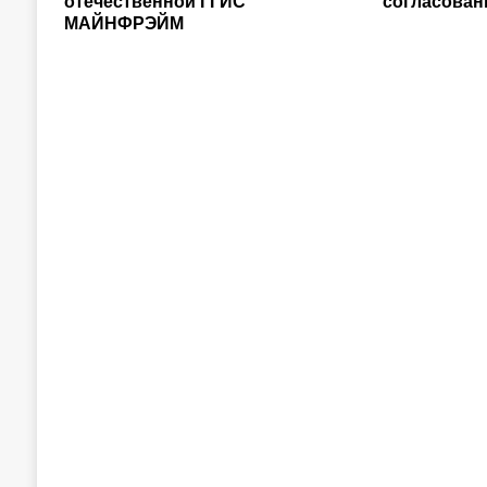
отечественной ГГИС
согласован
МАЙНФРЭЙМ