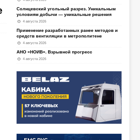
е
Солнцевский угольный разрез. Уникальным
условиям добычи — уникальные решения
4 августа 2026
Применение разработанных ранее методов и
средств вентиляции в метрополитене
4 августа 2026
АНО «НОИВ». Взрывной прогресс
4 августа 2026