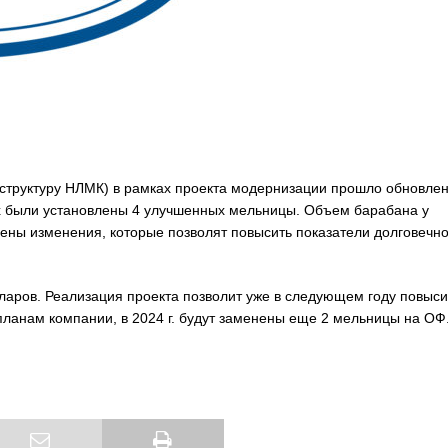
 структуру НЛМК) в рамках проекта модернизации прошло обновле
х были установлены 4 улучшенных мельницы. Объем барабана у
сены изменения, которые позволят повысить показатели долговечно
аров. Реализация проекта позволит уже в следующем году повыси
 планам компании, в 2024 г. будут заменены еще 2 мельницы на ОФ