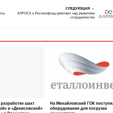
СЛЕДУЮЩАЯ
оты
АЛРОСА и Росгеолфонд работают над развитием
сотрудничества
 разработке шахт
На Михайловский ГОК поступи
ой» и «Денисовской»
оборудование для погрузки