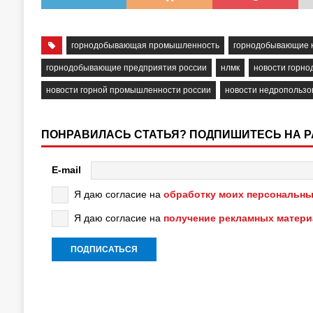
горнодобывающая промышленность
горнодобывающие 
горнодобывающие предприятия россии
нлмк
новости горн
новости горной промышленности россии
новости недропользо
ПОНРАВИЛАСЬ СТАТЬЯ? ПОДПИШИТЕСЬ НА 
E-mail
Я даю согласие на
обработку моих персональны
Я даю согласие на
получение рекламных матер