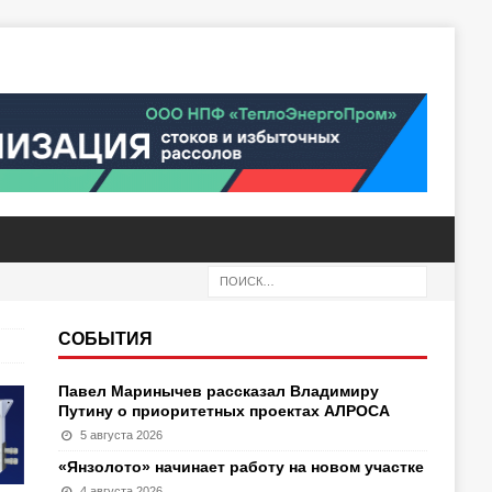
СОБЫТИЯ
Павел Маринычев рассказал Владимиру
Путину о приоритетных проектах АЛРОСА
5 августа 2026
«Янзолото» начинает работу на новом участке
4 августа 2026