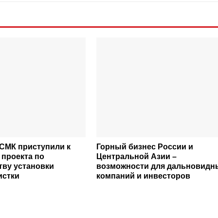
СМК приступили к
Горный бизнес России и
 проекта по
Центральной Азии –
тву установки
возможности для дальновидн
истки
компаний и инвесторов