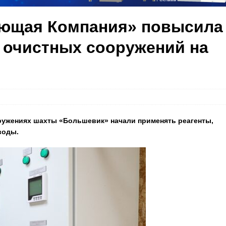
яющая Компания» повысила
 очистных сооружений на
оружениях шахты «Большевик» начали применять реагенты,
воды.