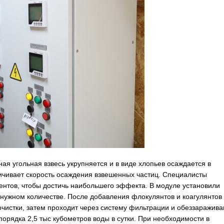
ая угольная взвесь укрупняется и в виде хлопьев осаждается в
еличивает скорость осаждения взвешенных частиц. Специалисты
нтов, чтобы достичь наибольшего эффекта. В модуле установили
 нужном количестве. После добавления флокулянтов и коагулянтов
чистки, затем проходит через систему фильтрации и обеззаражива
рядка 2,5 тыс кубометров воды в сутки. При необходимости в