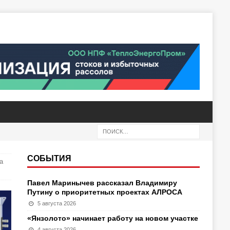
СОБЫТИЯ
а
Павел Маринычев рассказал Владимиру
Путину о приоритетных проектах АЛРОСА
5 августа 2026
«Янзолото» начинает работу на новом участке
4 августа 2026