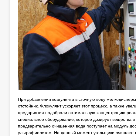
При добавлении коагулянта в сточную воду мелкодисперсн
отстойник. Флокулянт ускоряет этот процесс, а также ув
предприятия подобрали оптимальную концентрацию реаге
специальное оборудование, которое дозирует вещества в
предварительно очищенная вода поступает на модуль доо
ультрафиолетом. На данный момент угольщики очищают по