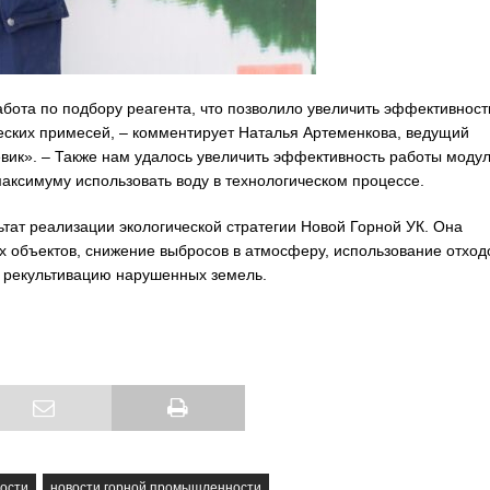
бота по подбору реагента, что позволило увеличить эффективност
ческих примесей, – комментирует Наталья Артеменкова, ведущий
ик». – Также нам удалось увеличить эффективность работы моду
максимуму использовать воду в технологическом процессе.
ат реализации экологической стратегии Новой Горной УК. Она
х объектов, снижение выбросов в атмосферу, использование отход
и рекультивацию нарушенных земель.
ости
новости горной промышленности