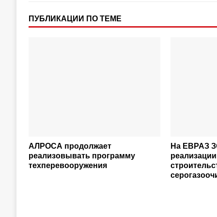
ПУБЛИКАЦИИ ПО ТЕМЕ
АЛРОСА продолжает
На ЕВРАЗ З
реализовывать программу
реализации
техперевооружения
строительс
серогазооч