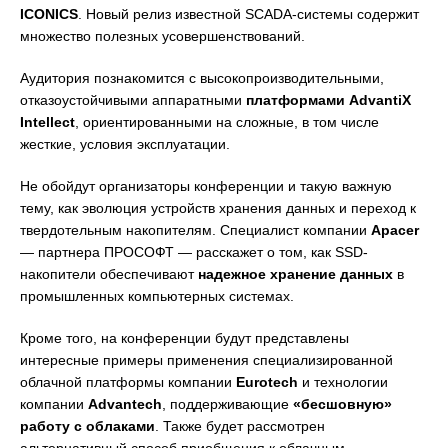
ICONICS
. Новый релиз известной SCADA-системы содержит
множество полезных усовершенствований.
Аудитория познакомится с высокопроизводительными,
отказоустойчивыми аппаратными
платформами
AdvantiX
Intellect
, ориентированными на сложные, в том числе
жесткие, условия эксплуатации.
Не обойдут организаторы конференции и такую важную
тему, как эволюция устройств хранения данных и переход к
твердотельным накопителям. Специалист компании
Apacer
— партнера ПРОСОФТ — расскажет о том, как SSD-
накопители обеспечивают
надежное хранение данных
в
промышленных компьютерных системах.
Кроме того, на конференции будут представлены
интересные примеры применения специализированной
облачной платформы компании
Eurotech
и технологии
компании
Advantech
, поддерживающие
«бесшовную»
работу с облаками
. Также будет рассмотрен