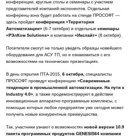
конференции, круглые столы и семинары с участием
представителей компаний-экспонентов. Отдельная
конференц-зона будет работать на стенде ПРОСОФТ —
здесь пройдет
конференция «Территория
Автоматизации»
(6-7 октября) и отдельные
семинары
«РЭлКом Solutions»
и компании
«Икслайт»
(8 октября).
Посетители смогут не только увидеть образцы новейшего
оборудования для АСУ ТП, но и ознакомиться с его
возможностями на технических презентациях.
В день открытия ПТА-2015,
6 октября,
специалисты
ПРОСОФТ проведут конференцию
«Современные
тенденции в промышленной автоматизации. На пути к
Industry
4.0»
, а также продемонстрируют в действии
инновационные аппаратно-программные комплексы, с
помощью которых любое предприятие уже сегодня может
получить новые конкурентные преимущества.
Так, участники узнают о возможностях
новой версии 10.9
пакета программных продуктов GENESIS64 компании