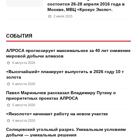
состоится 26-28 апреля 2016 года в
Москве, МВЦ «Крокус Экспо».
2 июля 2015
СОБЫТИЯ
АЛРОСА прогнозирует максимальное за 40 лет снижение
мировой добычи алмазов
6 августа 2026
«Высочайший» планирует выпустить в 2026 году 10 т
золота
6 августа 2026
Павел Маринычев рассказал Владимиру Путину о
приоритетных проектах АЛРОСА
5 августа 2026
«Янзолото» начинает работу на новом участке
4 августа 2026
Солнцевский угольный разрез. Уникальным условиям
добычи — уникальные решения