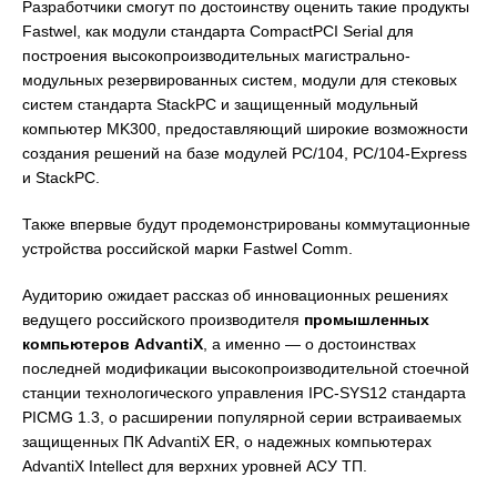
Разработчики смогут по достоинству оценить такие продукты
Fastwel, как модули стандарта CompactPCI Serial для
построения высокопроизводительных магистрально-
модульных резервированных систем, модули для стековых
систем стандарта StackPC и защищенный модульный
компьютер MK300, предоставляющий широкие возможности
создания решений на базе модулей PC/104, PC/104-Express
и StackPC.
Также впервые будут продемонстрированы коммутационные
устройства российской марки Fastwel Comm.
Аудиторию ожидает рассказ об инновационных решениях
ведущего российского производителя
промышленных
компьютеров AdvantiX
, а именно — о достоинствах
последней модификации высокопроизводительной стоечной
станции технологического управления IPC-SYS12 стандарта
PICMG 1.3, о расширении популярной серии встраиваемых
защищенных ПК AdvantiX ER, о надежных компьютерах
AdvantiX Intellect для верхних уровней АСУ ТП.