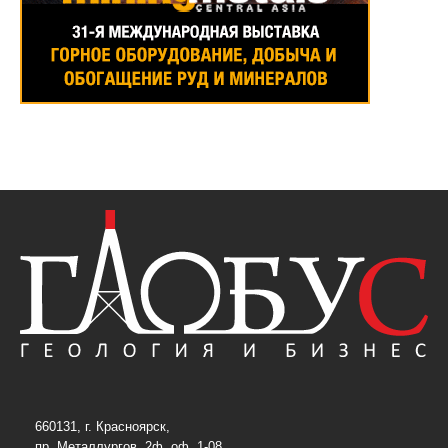
660131, г. Красноярск,
пр. Металлургов, 2ф, оф. 1-08