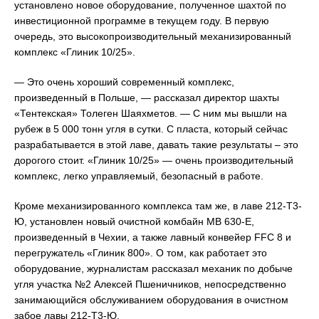
установлено новое оборудование, полученное шахтой по
инвестиционной программе в текущем году. В первую
очередь, это высокопроизводительный механизированный
комплекс «Глиник 10/25».
— Это очень хороший современный комплекс,
произведенный в Польше, — рассказал директор шахты
«Тентекская» Толеген Шаяхметов. — С ним мы вышли на
рубеж в 5 000 тонн угля в сутки. С пласта, который сейчас
разрабатывается в этой лаве, давать такие результаты – это
дорогого стоит. «Глиник 10/25» — очень производительный
комплекс, легко управляемый, безопасный в работе.
Кроме механизированного комплекса там же, в лаве 212-Т3-
Ю, установлен новый очистной комбайн МВ 630-Е,
произведенный в Чехии, а также лавный конвейер FFC 8 и
перегружатель «Глиник 800». О том, как работает это
оборудование, журналистам рассказал механик по добыче
угля участка №2 Алексей Пшеничников, непосредственно
занимающийся обслуживанием оборудования в очистном
забое лавы 212-Т3-Ю.