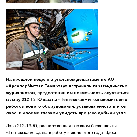
На прошлой неделе в угольном департаменте АО
«АрселорМиттал Темиртау» встречали карагандинских
журналистов, предоставив им возможность спуститься
в лаву 212-Т3-Ю шахты «Тентекская» и ознакомиться с
работой нового оборудования, установленного в этой
лаве, и своими глазами увидеть процесс добычи угля.
Лава 212-Т3-Ю, расположенная в южном блоке шахты
«Тентекская», сдана в работу в июле этого года. Здесь