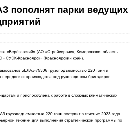
З пополнят парки ведущих
дприятий
за «Берёзовский» (АО «Стройсервис», Кемеровская область —
АО «СУЭК-Красноярск» (Красноярский край).
самосвалов БЕЛАЗ-75306 грузоподъемностью 220 тонн и
т передовики производства под руководством бригадиров –
ндартам и приспособлена к работе в сложных климатических
АЗ грузоподъемностью 220 тонн поступит в течение 2023 года
рьерной техники для выполнения стратегической программы по