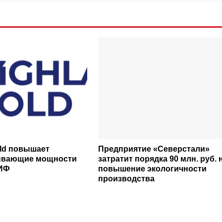
old повышает
Предприятие «Северстали»
ывающие мощности
затратит порядка 90 млн. руб. 
ЗИФ
повышение экологичности
производства