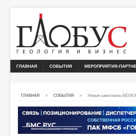
ГЛАВНАЯ
СОБЫТИЯ
МЕРОПРИЯТИЯ-ПАРТН
ГЛАВНАЯ
>
СОБЫТИЯ
>
Новые самосвалы БЕЛАЗ 