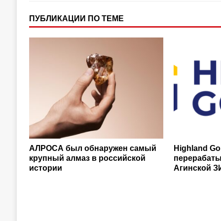
ПУБЛИКАЦИИ ПО ТЕМЕ
АЛРОСА был обнаружен самый
Highland G
крупный алмаз в российской
перерабат
истории
Агинской 