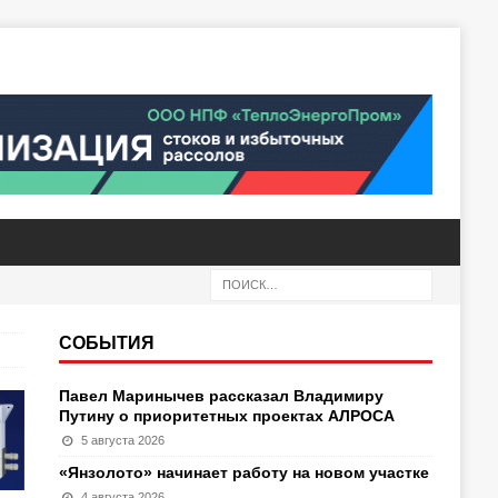
СОБЫТИЯ
Павел Маринычев рассказал Владимиру
Путину о приоритетных проектах АЛРОСА
5 августа 2026
«Янзолото» начинает работу на новом участке
4 августа 2026