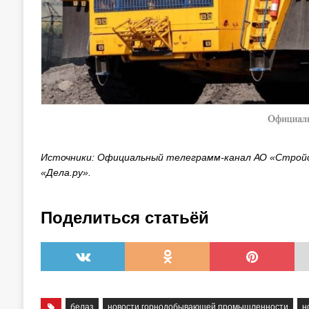
Источники: Официальный телеграмм-канал АО «Стройс
«Дела.ру».
Поделиться статьёй
белаз
новости горнодобывающей промышленности
н