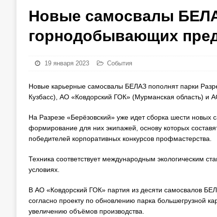
Новые самосвалы БЕЛА
горнодобывающих пре
19 января 2023
События
Новые карьерные самосвалы БЕЛАЗ пополнят парки Разре
Кузбасс), АО «Ковдорский ГОК» (Мурманская область) и 
На Разрезе «Берёзовский» уже идет сборка шести новых 
формирование для них экипажей, основу которых составя
победителей корпоративных конкурсов профмастерства.
Техника соответствует международным экологическим ста
условиях.
В АО «Ковдорский ГОК» партия из десяти самосвалов БЕЛ
согласно проекту по обновлению парка большегрузной ка
увеличению объёмов производства.