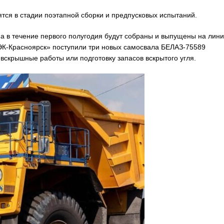
тся в стадии поэтапной сборки и предпусковых испытаний.
 а в течение первого полугодия будут собраны и выпущены на лин
К-Красноярск» поступили три новых самосвала БЕЛАЗ-75589
вскрышные работы или подготовку запасов вскрытого угля.