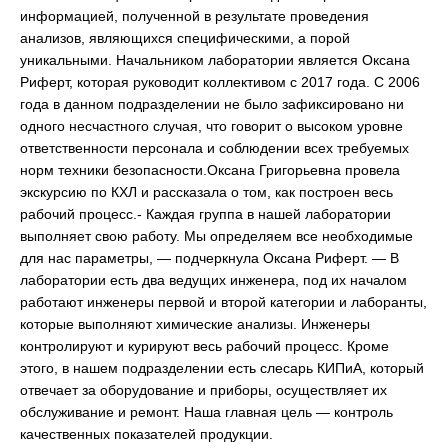
информацией, полученной в результате проведения
анализов, являющихся специфическими, а порой
уникальными. Начальником лаборатории является Оксана
Риферт, которая руководит коллективом с 2017 года. С 2006
года в данном подразделении не было зафиксировано ни
одного несчастного случая, что говорит о высоком уровне
ответственности персонала и соблюдении всех требуемых
норм техники безопасности.Оксана Григорьевна провела
экскурсию по КХЛ и рассказала о том, как построен весь
рабочий процесс.- Каждая группа в нашей лаборатории
выполняет свою работу. Мы определяем все необходимые
для нас параметры, — подчеркнула Оксана Риферт. — В
лаборатории есть два ведущих инженера, под их началом
работают инженеры первой и второй категории и лаборанты,
которые выполняют химические анализы. Инженеры
контролируют и курируют весь рабочий процесс. Кроме
этого, в нашем подразделении есть слесарь КИПиА, который
отвечает за оборудование и приборы, осуществляет их
обслуживание и ремонт. Наша главная цель — контроль
качественных показателей продукции.