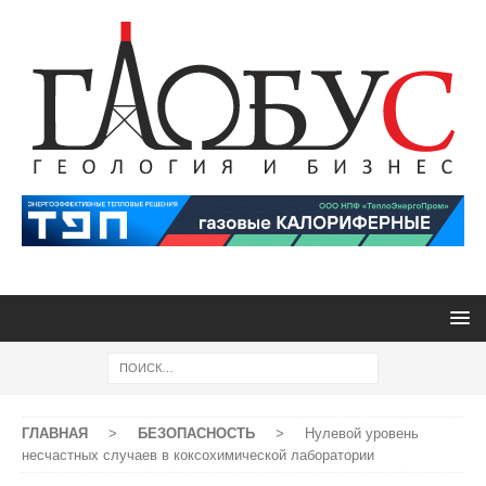
ГЛАВНАЯ
>
БЕЗОПАСНОСТЬ
>
Нулевой уровень
несчастных случаев в коксохимической лаборатории