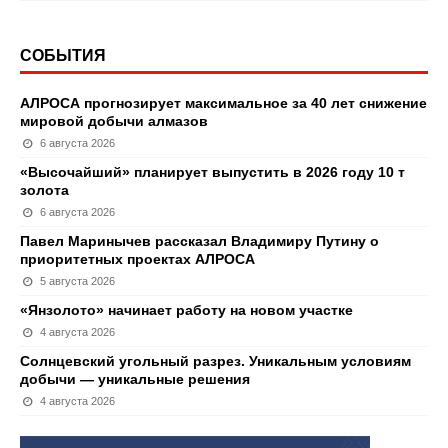
СОБЫТИЯ
АЛРОСА прогнозирует максимальное за 40 лет снижение
мировой добычи алмазов
6 августа 2026
«Высочайший» планирует выпустить в 2026 году 10 т
золота
6 августа 2026
Павел Маринычев рассказал Владимиру Путину о
приоритетных проектах АЛРОСА
5 августа 2026
«Янзолото» начинает работу на новом участке
4 августа 2026
Солнцевский угольный разрез. Уникальным условиям
добычи — уникальные решения
4 августа 2026