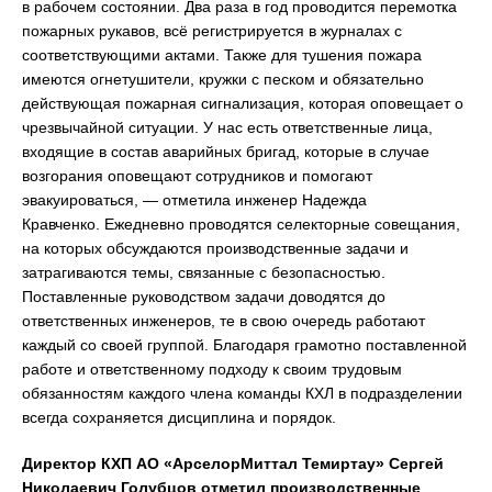
в рабочем состоянии. Два раза в год проводится перемотка
пожарных рукавов, всё регистрируется в журналах с
соответствующими актами. Также для тушения пожара
имеются огнетушители, кружки с песком и обязательно
действующая пожарная сигнализация, которая оповещает о
чрезвычайной ситуации. У нас есть ответственные лица,
входящие в состав аварийных бригад, которые в случае
возгорания оповещают сотрудников и помогают
эвакуироваться, — отметила инженер Надежда
Кравченко. Ежедневно проводятся селекторные совещания,
на которых обсуждаются производственные задачи и
затрагиваются темы, связанные с безопасностью.
Поставленные руководством задачи доводятся до
ответственных инженеров, те в свою очередь работают
каждый со своей группой. Благодаря грамотно поставленной
работе и ответственному подходу к своим трудовым
обязанностям каждого члена команды КХЛ в подразделении
всегда сохраняется дисциплина и порядок.
Директор КХП АО «АрселорМиттал Темиртау» Сергей
Николаевич Голубцов отметил производственные