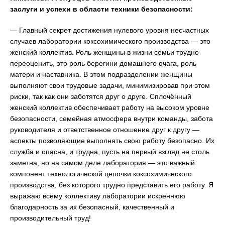
заслуги и успехи в области техники безопасности:
— Главный секрет достижения нулевого уровня несчастных
случаев лаборатории коксохимического производства — это
женский коллектив. Роль женщины в жизни семьи трудно
переоценить, это роль берегини домашнего очага, роль
матери и наставника. В этом подразделении женщины
выполняют свои трудовые задачи, минимизировав при этом
риски, так как они заботятся друг о друге. Сплочённый
женский коллектив обеспечивает работу на высоком уровне
безопасности, семейная атмосфера внутри команды, забота
руководителя и ответственное отношение друг к другу —
аспекты позволяющие выполнять свою работу безопасно. Их
служба и опасна, и трудна, пусть на первый взгляд не столь
заметна, но на самом деле лаборатория — это важный
компонент технологической цепочки коксохимического
производства, без которого трудно представить его работу. Я
выражаю всему коллективу лаборатории искреннюю
благодарность за их безопасный, качественный и
производительный труд!