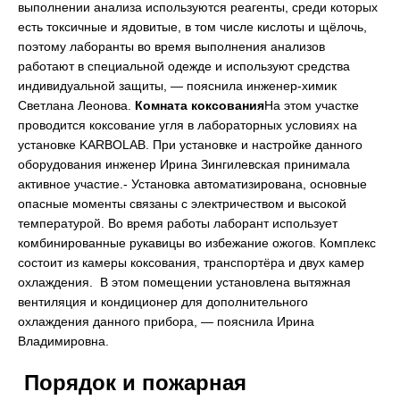
выполнении анализа используются реагенты, среди которых
есть токсичные и ядовитые, в том числе кислоты и щёлочь,
поэтому лаборанты во время выполнения анализов
работают в специальной одежде и используют средства
индивидуальной защиты, — пояснила инженер-химик
Светлана Леонова.
Комната коксования
На этом участке
проводится коксование угля в лабораторных условиях на
установке KARBOLAB. При установке и настройке данного
оборудования инженер Ирина Зингилевская принимала
активное участие.- Установка автоматизирована, основные
опасные моменты связаны с электричеством и высокой
температурой. Во время работы лаборант использует
комбинированные рукавицы во избежание ожогов. Комплекс
состоит из камеры коксования, транспортёра и двух камер
охлаждения. В этом помещении установлена вытяжная
вентиляция и кондиционер для дополнительного
охлаждения данного прибора, — пояснила Ирина
Владимировна.
Порядок и пожарная