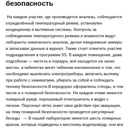
безопасность
На каждом участке, где производятся анализы, соблюдается
определённый температурный режим, установлен
кондиционер и вытяжные системы. Контроль за
соблюдением температурного режима и влажности ведут
лаборанты химического анализа, делая ежедневные замеры
и записывая данные в журнал. Также стоит отметить участие
подразделения в программе 5S. В каждом помещении, даже
подсобном — чистота и порядок, всё находится на своих
местах, в кабинетах висят таблички-напоминания о том, что
необходимо выключать электроприборы, включать вытяжку
при работе с химикатами, убирать за собой и соблюдать
технику безопасности.В коридорах оформлены стенды, в том
числе и о пожарной безопасности. На каждом этаже имеется
пожарный рукав, порошковый огнетушитель и ведро с
песком. Персонал чётко знает свои действия при эвакуации,
на тему пожарной безопасности проводятся регулярные
беседы. — В нашей лаборатории имеются шесть пожарных
кранов, которые подведены к местному водопроводу, они все