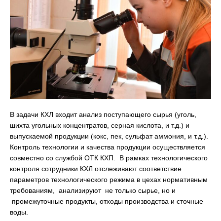
В задачи КХЛ входит анализ поступающего сырья (уголь,
шихта угольных концентратов, серная кислота, и т.д.) и
выпускаемой продукции (кокс, пек, сульфат аммония, и т.д.).
Контроль технологии и качества продукции осуществляется
совместно со службой ОТК КХП. В рамках технологического
контроля сотрудники КХЛ отслеживают соответствие
параметров технологического режима в цехах нормативным
требованиям, анализируют не только сырье, но и
промежуточные продукты, отходы производства и сточные
воды.