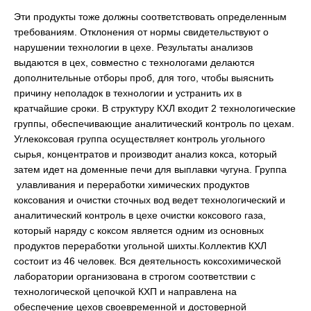
Эти продукты тоже должны соответствовать определенным
требованиям. Отклонения от нормы свидетельствуют о
нарушении технологии в цехе. Результаты анализов
выдаются в цех, совместно с технологами делаются
дополнительные отборы проб, для того, чтобы выяснить
причину неполадок в технологии и устранить их в
кратчайшие сроки. В структуру КХЛ входит 2 технологические
группы, обеспечивающие аналитический контроль по цехам.
Углекоксовая группа осуществляет контроль угольного
сырья, концентратов и производит анализ кокса, который
затем идет на доменные печи для выплавки чугуна. Группа
улавливания и переработки химических продуктов
коксования и очистки сточных вод ведет технологический и
аналитический контроль в цехе очистки коксового газа,
который наряду с коксом является одним из основных
продуктов переработки угольной шихты.Коллектив КХЛ
состоит из 46 человек. Вся деятельность коксохимической
лаборатории организована в строгом соответствии с
технологической цепочкой КХП и направлена на
обеспечение цехов своевременной и достоверной