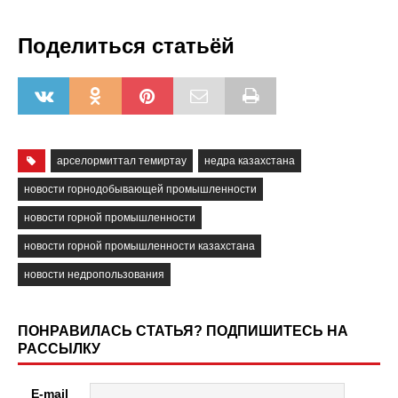
Поделиться статьёй
арселормиттал темиртау
недра казахстана
новости горнодобывающей промышленности
новости горной промышленности
новости горной промышленности казахстана
новости недропользования
ПОНРАВИЛАСЬ СТАТЬЯ? ПОДПИШИТЕСЬ НА
РАССЫЛКУ
E-mail